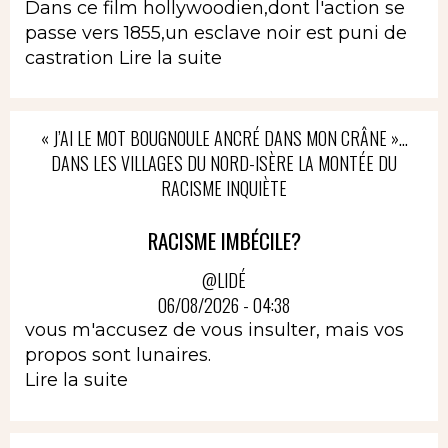
Dans ce film hollywoodien,dont l'action se
passe vers 1855,un esclave noir est puni de
castration
Lire la suite
« J’AI LE MOT BOUGNOULE ANCRÉ DANS MON CRÂNE »…
DANS LES VILLAGES DU NORD-ISÈRE LA MONTÉE DU
RACISME INQUIÈTE
RACISME IMBÉCILE?
@LIDÉ
06/08/2026 - 04:38
vous m'accusez de vous insulter, mais vos
propos sont lunaires.
Lire la suite