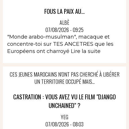
FOUS LA PAIX AU...
ALBÈ
07/08/2026 - 09:25
"Monde arabo-musulman", macaque et
concentre-toi sur TES ANCETRES que les
Européens ont charroyé
Lire la suite
CES JEUNES MAROCAINS N'ONT PAS CHERCHÉ À LIBÉRER
UN TERRITOIRE OCCUPÉ MAIS...
CASTRATION : VOUS AVEZ VU LE FILM "DJANGO
UNCHAINED" ?
YEG
07/08/2026 - 08:03