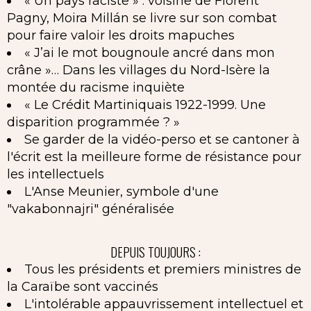
« Un pays raciste » : voisine de Florent
Pagny, Moira Millán se livre sur son combat
pour faire valoir les droits mapuches
« J’ai le mot bougnoule ancré dans mon
crâne »… Dans les villages du Nord-Isère la
montée du racisme inquiète
« Le Crédit Martiniquais 1922-1999. Une
disparition programmée ? »
Se garder de la vidéo-perso et se cantoner à
l'écrit est la meilleure forme de résistance pour
les intellectuels
L'Anse Meunier, symbole d'une
"vakabonnajri" généralisée
DEPUIS TOUJOURS :
Tous les présidents et premiers ministres de
la Caraïbe sont vaccinés
L'intolérable appauvrissement intellectuel et