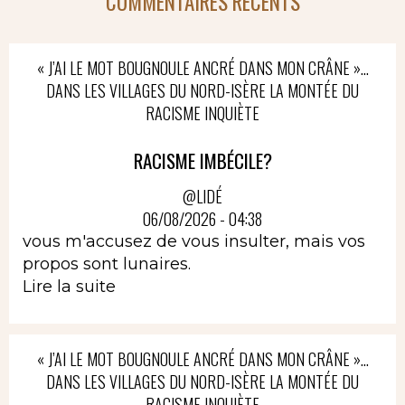
COMMENTAIRES RÉCENTS
« J’AI LE MOT BOUGNOULE ANCRÉ DANS MON CRÂNE »…
DANS LES VILLAGES DU NORD-ISÈRE LA MONTÉE DU
RACISME INQUIÈTE
RACISME IMBÉCILE?
@LIDÉ
06/08/2026 - 04:38
vous m'accusez de vous insulter, mais vos
propos sont lunaires.
Lire la suite
« J’AI LE MOT BOUGNOULE ANCRÉ DANS MON CRÂNE »…
DANS LES VILLAGES DU NORD-ISÈRE LA MONTÉE DU
RACISME INQUIÈTE