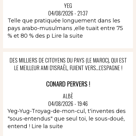
YEG
04/08/2026 - 21:37
Telle que pratiquée longuement dans les
pays arabo-musulmans ,elle tuait entre 75
% et 80 % des p
Lire la suite
DES MILLIERS DE CITOYENS DU PAYS (LE MAROC), QUI EST
LE MEILLEUR AMI D'ISRAËL, FUIENT VERS...L'ESPAGNE !
CONARD PERVERS !
ALBÈ
04/08/2026 - 19:46
Yeg-Yug-Troyag-de-mon-cul, t'inventes des
"sous-entendus" que seul toi, le sous-doué,
entend !
Lire la suite