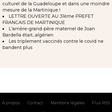
culturel de la Guadeloupe et dans une moindre
mesure de la Martinique !
LETTRE OUVERTE AU 31ème PREFET
FRANCAIS DE MARTINIQUE
L'arrière-grand-père maternel de Joan
Bardella était...algérien
Les triplement vaccinés contre le covid ne
bandent plus
A propos
Contact
Mentions légales
Flux RSS