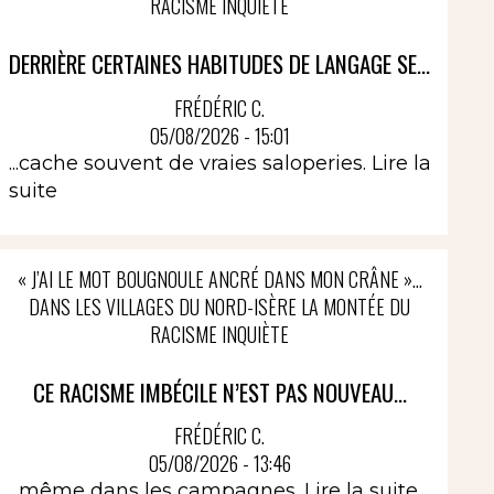
RACISME INQUIÈTE
DERRIÈRE CERTAINES HABITUDES DE LANGAGE SE...
FRÉDÉRIC C.
05/08/2026 - 15:01
...cache souvent de vraies saloperies.
Lire la
suite
« J’AI LE MOT BOUGNOULE ANCRÉ DANS MON CRÂNE »…
DANS LES VILLAGES DU NORD-ISÈRE LA MONTÉE DU
RACISME INQUIÈTE
CE RACISME IMBÉCILE N’EST PAS NOUVEAU...
FRÉDÉRIC C.
05/08/2026 - 13:46
...même dans les campagnes.
Lire la suite