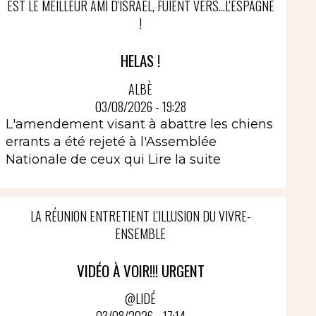
EST LE MEILLEUR AMI D'ISRAËL, FUIENT VERS...L'ESPAGNE
!
HELAS !
ALBÈ
03/08/2026 - 19:28
L'amendement visant à abattre les chiens
errants a été rejeté à l'Assemblée
Nationale de ceux qui
Lire la suite
LA RÉUNION ENTRETIENT L'ILLUSION DU VIVRE-
ENSEMBLE
VIDÉO À VOIR!!! URGENT
@LIDÉ