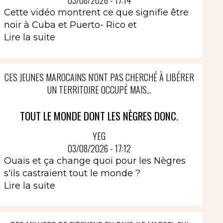
03/08/2026 - 17:14
Cette vidéo montrent ce que signifie être
noir à Cuba et Puerto- Rico et
Lire la suite
CES JEUNES MAROCAINS N'ONT PAS CHERCHÉ À LIBÉRER
UN TERRITOIRE OCCUPÉ MAIS...
TOUT LE MONDE DONT LES NÈGRES DONC.
YEG
03/08/2026 - 17:12
Ouais et ça change quoi pour les Nègres
s'ils castraient tout le monde ?
Lire la suite