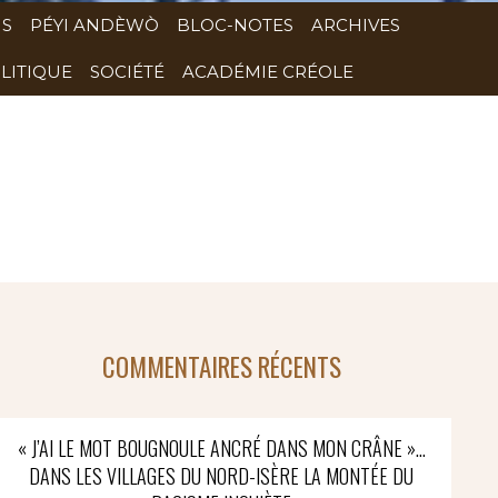
NS
PÉYI ANDÈWÒ
BLOC-NOTES
ARCHIVES
LITIQUE
SOCIÉTÉ
ACADÉMIE CRÉOLE
COMMENTAIRES RÉCENTS
« J’AI LE MOT BOUGNOULE ANCRÉ DANS MON CRÂNE »…
DANS LES VILLAGES DU NORD-ISÈRE LA MONTÉE DU