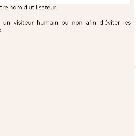
re nom d'utilisateur.
s un visiteur humain ou non afin d'éviter les
.