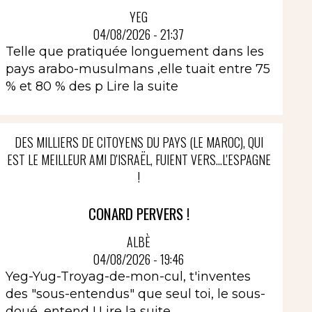
YEG
04/08/2026 - 21:37
Telle que pratiquée longuement dans les
pays arabo-musulmans ,elle tuait entre 75
% et 80 % des p
Lire la suite
DES MILLIERS DE CITOYENS DU PAYS (LE MAROC), QUI
EST LE MEILLEUR AMI D'ISRAËL, FUIENT VERS...L'ESPAGNE
!
CONARD PERVERS !
ALBÈ
04/08/2026 - 19:46
Yeg-Yug-Troyag-de-mon-cul, t'inventes
des "sous-entendus" que seul toi, le sous-
doué, entend !
Lire la suite