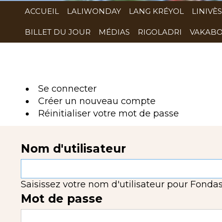
ACCUEIL
LALIWONDAY
LANG KRÉYOL
LINIVÈS
BILLET DU JOUR
MÉDIAS
RIGOLADRI
VAKABO
Se connecter
(onglet
Créer un nouveau compte
actif)
Réinitialiser votre mot de passe
Nom d'utilisateur
Saisissez votre nom d'utilisateur pour Fondas
Mot de passe