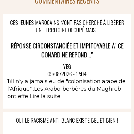
COMMENTAIRES RÉCENTS
CES JEUNES MAROCAINS N'ONT PAS CHERCHÉ À LIBÉRER
UN TERRITOIRE OCCUPÉ MAIS...
RÉPONSE CIRCONSTANCIÉE ET IMPITOYABLE À" CE
CONARD NE REPOND..."
YEG
09/08/2026 - 17:04
1)Il n'y a jamais eu de "colonisation arabe de
l'Afrique" .Les Arabo-berbères du Maghreb
ont effe
Lire la suite
OUI, LE RACISME ANTI-BLANC EXISTE BEL ET BIEN !