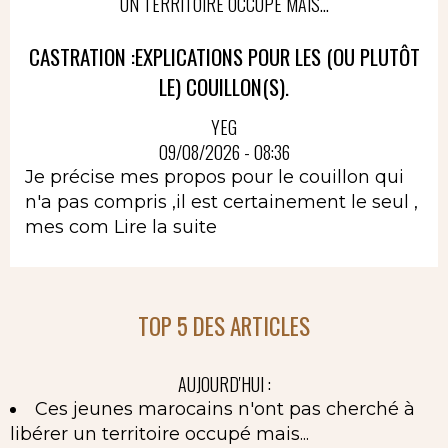
UN TERRITOIRE OCCUPÉ MAIS...
CASTRATION :EXPLICATIONS POUR LES (OU PLUTÔT
LE) COUILLON(S).
YEG
09/08/2026 - 08:36
Je précise mes propos pour le couillon qui
n'a pas compris ,il est certainement le seul ,
mes com
Lire la suite
TOP 5 DES ARTICLES
AUJOURD'HUI :
Ces jeunes marocains n'ont pas cherché à
libérer un territoire occupé mais...