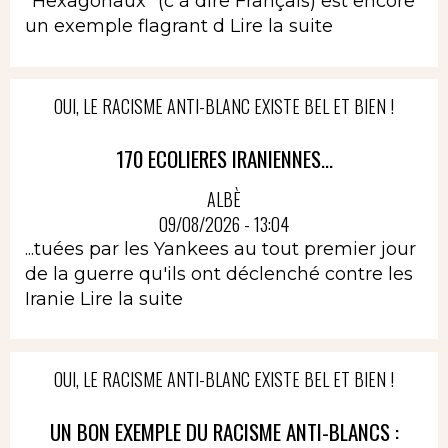
"Hexagonaux" (c à dire Français) est encore
un exemple flagrant d
Lire la suite
OUI, LE RACISME ANTI-BLANC EXISTE BEL ET BIEN !
170 ECOLIERES IRANIENNES...
ALBÈ
09/08/2026 - 13:04
...tuées par les Yankees au tout premier jour
de la guerre qu'ils ont déclenché contre les
Iranie
Lire la suite
OUI, LE RACISME ANTI-BLANC EXISTE BEL ET BIEN !
UN BON EXEMPLE DU RACISME ANTI-BLANCS :