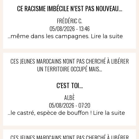
CE RACISME IMBÉCILE N’EST PAS NOUVEAU...
FRÉDÉRIC C.
05/08/2026 - 13:46
...même dans les campagnes.
Lire la suite
CES JEUNES MAROCAINS N'ONT PAS CHERCHÉ À LIBÉRER
UN TERRITOIRE OCCUPÉ MAIS...
C'EST TOI...
ALBÈ
05/08/2026 - 07:20
...le castré, espèce de bouffon !
Lire la suite
CES JEUNES MAROCAINS N'ONT PAS CHERCHÉ À LIBÉRER