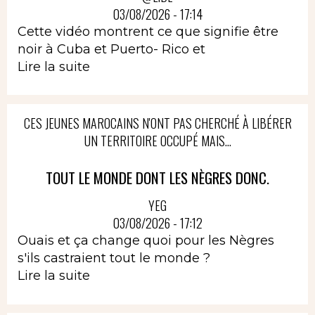
03/08/2026 - 17:14
Cette vidéo montrent ce que signifie être
noir à Cuba et Puerto- Rico et
Lire la suite
CES JEUNES MAROCAINS N'ONT PAS CHERCHÉ À LIBÉRER
UN TERRITOIRE OCCUPÉ MAIS...
TOUT LE MONDE DONT LES NÈGRES DONC.
YEG
03/08/2026 - 17:12
Ouais et ça change quoi pour les Nègres
s'ils castraient tout le monde ?
Lire la suite