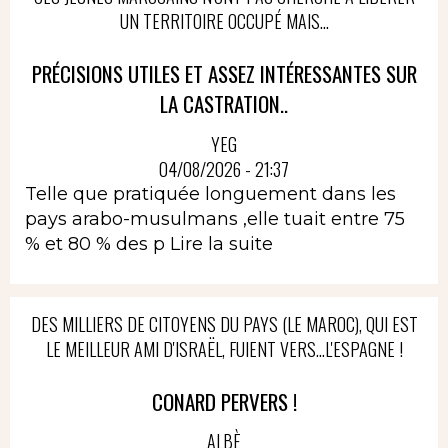
UN TERRITOIRE OCCUPÉ MAIS...
PRÉCISIONS UTILES ET ASSEZ INTÉRESSANTES SUR
LA CASTRATION..
YEG
04/08/2026 - 21:37
Telle que pratiquée longuement dans les
pays arabo-musulmans ,elle tuait entre 75
% et 80 % des p
Lire la suite
DES MILLIERS DE CITOYENS DU PAYS (LE MAROC), QUI EST
LE MEILLEUR AMI D'ISRAËL, FUIENT VERS...L'ESPAGNE !
CONARD PERVERS !
ALBÈ