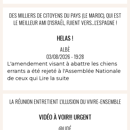
DES MILLIERS DE CITOYENS DU PAYS (LE MAROC), QUI EST
LE MEILLEUR AMI D'ISRAËL, FUIENT VERS...L'ESPAGNE !
HELAS !
ALBÈ
03/08/2026 - 19:28
L'amendement visant à abattre les chiens
errants a été rejeté à l'Assemblée Nationale
de ceux qui
Lire la suite
LA RÉUNION ENTRETIENT L'ILLUSION DU VIVRE-ENSEMBLE
VIDÉO À VOIR!!! URGENT
@LIDÉ