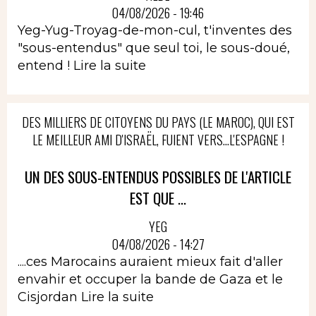
04/08/2026 - 19:46
Yeg-Yug-Troyag-de-mon-cul, t'inventes des
"sous-entendus" que seul toi, le sous-doué,
entend !
Lire la suite
DES MILLIERS DE CITOYENS DU PAYS (LE MAROC), QUI EST
LE MEILLEUR AMI D'ISRAËL, FUIENT VERS...L'ESPAGNE !
UN DES SOUS-ENTENDUS POSSIBLES DE L'ARTICLE
EST QUE ...
YEG
04/08/2026 - 14:27
....ces Marocains auraient mieux fait d'aller
envahir et occuper la bande de Gaza et le
Cisjordan
Lire la suite