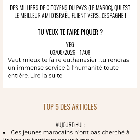
DES MILLIERS DE CITOYENS DU PAYS (LE MAROC), QUI EST
LE MEILLEUR AMI D'ISRAËL, FUIENT VERS...L'ESPAGNE !
TU VEUX TE FAIRE PIQUER ?
YEG
03/08/2026 - 17:08
Vaut mieux te faire euthanasier ..tu rendras
un immense service à l'humanité toute
entière.
Lire la suite
TOP 5 DES ARTICLES
AUJOURD'HUI :
Ces jeunes marocains n'ont pas cherché à