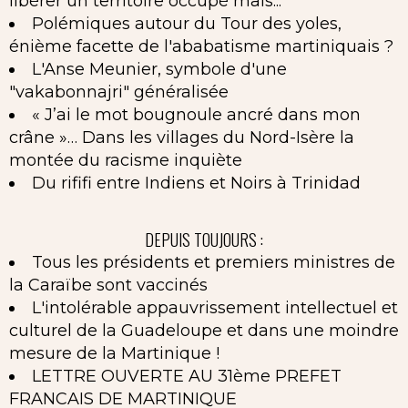
libérer un territoire occupé mais...
Polémiques autour du Tour des yoles,
énième facette de l'ababatisme martiniquais ?
L'Anse Meunier, symbole d'une
"vakabonnajri" généralisée
« J’ai le mot bougnoule ancré dans mon
crâne »… Dans les villages du Nord-Isère la
montée du racisme inquiète
Du rififi entre Indiens et Noirs à Trinidad
DEPUIS TOUJOURS :
Tous les présidents et premiers ministres de
la Caraïbe sont vaccinés
L'intolérable appauvrissement intellectuel et
culturel de la Guadeloupe et dans une moindre
mesure de la Martinique !
LETTRE OUVERTE AU 31ème PREFET
FRANCAIS DE MARTINIQUE