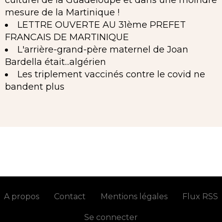
culturel de la Guadeloupe et dans une moindre
mesure de la Martinique !
LETTRE OUVERTE AU 31ème PREFET
FRANCAIS DE MARTINIQUE
L'arrière-grand-père maternel de Joan
Bardella était...algérien
Les triplement vaccinés contre le covid ne
bandent plus
A propos
Contact
Mentions légales
Flux RSS
Se connecter