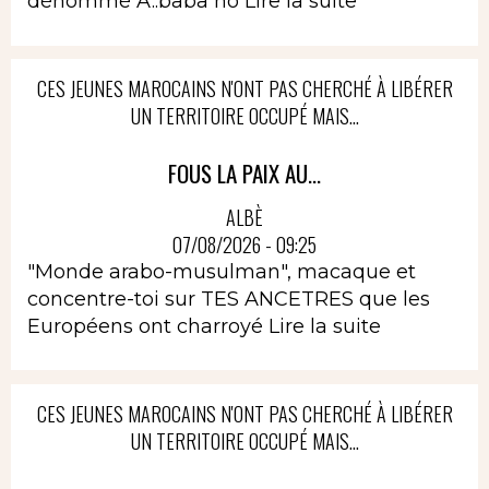
dénommé A..baba no
Lire la suite
CES JEUNES MAROCAINS N'ONT PAS CHERCHÉ À LIBÉRER
UN TERRITOIRE OCCUPÉ MAIS...
FOUS LA PAIX AU...
ALBÈ
07/08/2026 - 09:25
"Monde arabo-musulman", macaque et
concentre-toi sur TES ANCETRES que les
Européens ont charroyé
Lire la suite
CES JEUNES MAROCAINS N'ONT PAS CHERCHÉ À LIBÉRER
UN TERRITOIRE OCCUPÉ MAIS...