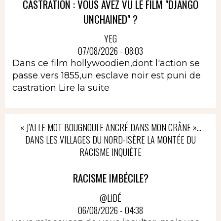
CASTRATION : VOUS AVEZ VU LE FILM "DJANGO
UNCHAINED" ?
YEG
07/08/2026 - 08:03
Dans ce film hollywoodien,dont l'action se
passe vers 1855,un esclave noir est puni de
castration
Lire la suite
« J’AI LE MOT BOUGNOULE ANCRÉ DANS MON CRÂNE »…
DANS LES VILLAGES DU NORD-ISÈRE LA MONTÉE DU
RACISME INQUIÈTE
RACISME IMBÉCILE?
@LIDÉ
06/08/2026 - 04:38