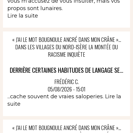
vous m'accusez de vous insulter, mais vos
propos sont lunaires.
Lire la suite
« J’AI LE MOT BOUGNOULE ANCRÉ DANS MON CRÂNE »…
DANS LES VILLAGES DU NORD-ISÈRE LA MONTÉE DU
RACISME INQUIÈTE
DERRIÈRE CERTAINES HABITUDES DE LANGAGE SE...
FRÉDÉRIC C.
05/08/2026 - 15:01
...cache souvent de vraies saloperies.
Lire la
suite
« J’AI LE MOT BOUGNOULE ANCRÉ DANS MON CRÂNE »…