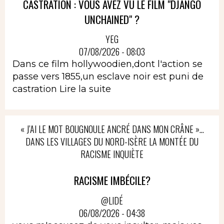
CASTRATION : VOUS AVEZ VU LE FILM "DJANGO
UNCHAINED" ?
YEG
07/08/2026 - 08:03
Dans ce film hollywoodien,dont l'action se
passe vers 1855,un esclave noir est puni de
castration
Lire la suite
« J’AI LE MOT BOUGNOULE ANCRÉ DANS MON CRÂNE »…
DANS LES VILLAGES DU NORD-ISÈRE LA MONTÉE DU
RACISME INQUIÈTE
RACISME IMBÉCILE?
@LIDÉ
06/08/2026 - 04:38