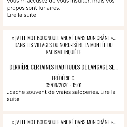
vous m'accusez de vous insulter, mais vos
propos sont lunaires.
Lire la suite
« J’AI LE MOT BOUGNOULE ANCRÉ DANS MON CRÂNE »…
DANS LES VILLAGES DU NORD-ISÈRE LA MONTÉE DU
RACISME INQUIÈTE
DERRIÈRE CERTAINES HABITUDES DE LANGAGE SE...
FRÉDÉRIC C.
05/08/2026 - 15:01
...cache souvent de vraies saloperies.
Lire la
suite
« J’AI LE MOT BOUGNOULE ANCRÉ DANS MON CRÂNE »…