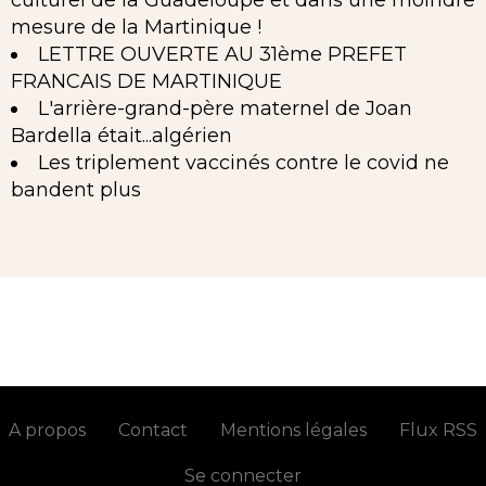
culturel de la Guadeloupe et dans une moindre
mesure de la Martinique !
LETTRE OUVERTE AU 31ème PREFET
FRANCAIS DE MARTINIQUE
L'arrière-grand-père maternel de Joan
Bardella était...algérien
Les triplement vaccinés contre le covid ne
bandent plus
A propos
Contact
Mentions légales
Flux RSS
Se connecter