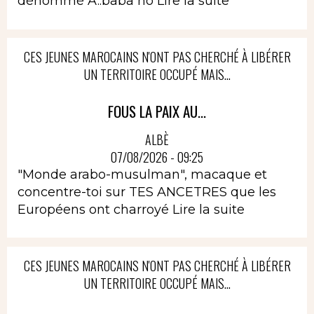
dénommé A..baba no
Lire la suite
CES JEUNES MAROCAINS N'ONT PAS CHERCHÉ À LIBÉRER
UN TERRITOIRE OCCUPÉ MAIS...
FOUS LA PAIX AU...
ALBÈ
07/08/2026 - 09:25
"Monde arabo-musulman", macaque et
concentre-toi sur TES ANCETRES que les
Européens ont charroyé
Lire la suite
CES JEUNES MAROCAINS N'ONT PAS CHERCHÉ À LIBÉRER
UN TERRITOIRE OCCUPÉ MAIS...