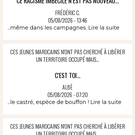
CE RACISME IMBÉCILE N’EST PAS NOUVEAU...
FRÉDÉRIC C.
05/08/2026 - 13:46
...même dans les campagnes.
Lire la suite
CES JEUNES MAROCAINS N'ONT PAS CHERCHÉ À LIBÉRER
UN TERRITOIRE OCCUPÉ MAIS...
C'EST TOI...
ALBÈ
05/08/2026 - 07:20
...le castré, espèce de bouffon !
Lire la suite
CES JEUNES MAROCAINS N'ONT PAS CHERCHÉ À LIBÉRER
UN TERRITOIRE OCCUPÉ MAIS...