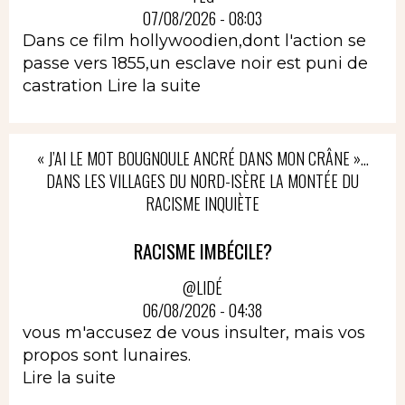
07/08/2026 - 08:03
Dans ce film hollywoodien,dont l'action se
passe vers 1855,un esclave noir est puni de
castration
Lire la suite
« J’AI LE MOT BOUGNOULE ANCRÉ DANS MON CRÂNE »…
DANS LES VILLAGES DU NORD-ISÈRE LA MONTÉE DU
RACISME INQUIÈTE
RACISME IMBÉCILE?
@LIDÉ
06/08/2026 - 04:38
vous m'accusez de vous insulter, mais vos
propos sont lunaires.
Lire la suite