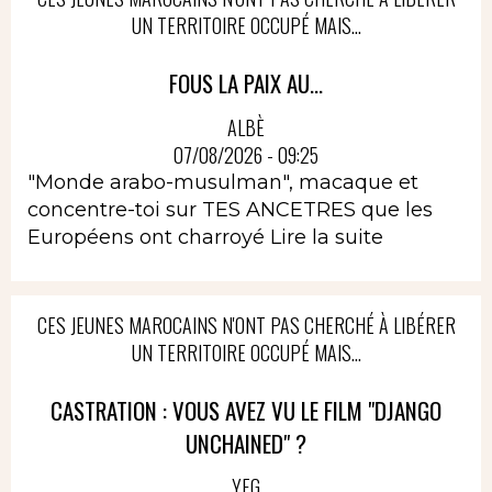
UN TERRITOIRE OCCUPÉ MAIS...
FOUS LA PAIX AU...
ALBÈ
07/08/2026 - 09:25
"Monde arabo-musulman", macaque et
concentre-toi sur TES ANCETRES que les
Européens ont charroyé
Lire la suite
CES JEUNES MAROCAINS N'ONT PAS CHERCHÉ À LIBÉRER
UN TERRITOIRE OCCUPÉ MAIS...
CASTRATION : VOUS AVEZ VU LE FILM "DJANGO
UNCHAINED" ?
YEG