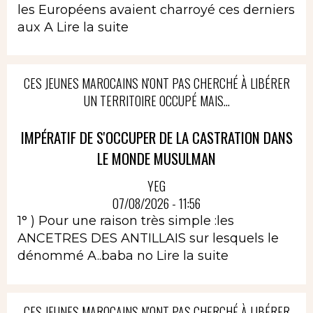
les Européens avaient charroyé ces derniers
aux A
Lire la suite
CES JEUNES MAROCAINS N'ONT PAS CHERCHÉ À LIBÉRER
UN TERRITOIRE OCCUPÉ MAIS...
IMPÉRATIF DE S'OCCUPER DE LA CASTRATION DANS
LE MONDE MUSULMAN
YEG
07/08/2026 - 11:56
1° ) Pour une raison très simple :les
ANCETRES DES ANTILLAIS sur lesquels le
dénommé A..baba no
Lire la suite
CES JEUNES MAROCAINS N'ONT PAS CHERCHÉ À LIBÉRER