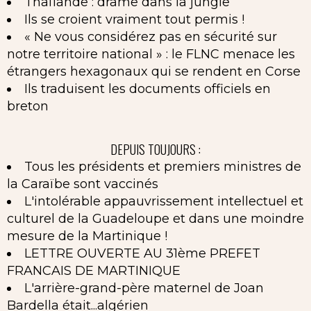
Thaïlande : drame dans la jungle
Ils se croient vraiment tout permis !
« Ne vous considérez pas en sécurité sur
notre territoire national » : le FLNC menace les
étrangers hexagonaux qui se rendent en Corse
Ils traduisent les documents officiels en
breton
DEPUIS TOUJOURS :
Tous les présidents et premiers ministres de
la Caraïbe sont vaccinés
L'intolérable appauvrissement intellectuel et
culturel de la Guadeloupe et dans une moindre
mesure de la Martinique !
LETTRE OUVERTE AU 31ème PREFET
FRANCAIS DE MARTINIQUE
L'arrière-grand-père maternel de Joan
Bardella était...algérien