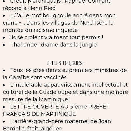
Crédit Martiniquais : Raphaël Confiant
répond à Henri Pied
« J’ai le mot bougnoule ancré dans mon
crâne »… Dans les villages du Nord-Isère la
montée du racisme inquiète
Ils se croient vraiment tout permis !
Thaïlande : drame dans la jungle
DEPUIS TOUJOURS :
Tous les présidents et premiers ministres de
la Caraïbe sont vaccinés
L'intolérable appauvrissement intellectuel et
culturel de la Guadeloupe et dans une moindre
mesure de la Martinique !
LETTRE OUVERTE AU 31ème PREFET
FRANCAIS DE MARTINIQUE
L'arrière-grand-père maternel de Joan
Bardella était...algérien