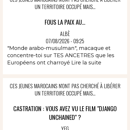
UN TERRITOIRE OCCUPÉ MAIS...
FOUS LA PAIX AU...
ALBÈ
07/08/2026 - 09:25
"Monde arabo-musulman", macaque et
concentre-toi sur TES ANCETRES que les
Européens ont charroyé
Lire la suite
CES JEUNES MAROCAINS N'ONT PAS CHERCHÉ À LIBÉRER
UN TERRITOIRE OCCUPÉ MAIS...
CASTRATION : VOUS AVEZ VU LE FILM "DJANGO
UNCHAINED" ?
YEG