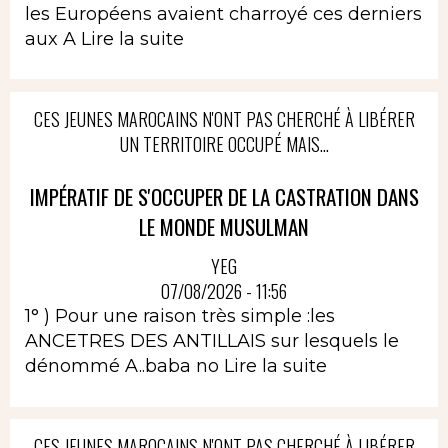
les Européens avaient charroyé ces derniers
aux A
Lire la suite
CES JEUNES MAROCAINS N'ONT PAS CHERCHÉ À LIBÉRER
UN TERRITOIRE OCCUPÉ MAIS...
IMPÉRATIF DE S'OCCUPER DE LA CASTRATION DANS
LE MONDE MUSULMAN
YEG
07/08/2026 - 11:56
1° ) Pour une raison très simple :les
ANCETRES DES ANTILLAIS sur lesquels le
dénommé A..baba no
Lire la suite
CES JEUNES MAROCAINS N'ONT PAS CHERCHÉ À LIBÉRER