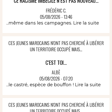
CE RACISME IMBÉCILE N’EST PAS NOUVEAU...
FRÉDÉRIC C.
05/08/2026 - 13:46
...même dans les campagnes.
Lire la suite
CES JEUNES MAROCAINS N'ONT PAS CHERCHÉ À LIBÉRER
UN TERRITOIRE OCCUPÉ MAIS...
C'EST TOI...
ALBÈ
05/08/2026 - 07:20
...le castré, espèce de bouffon !
Lire la suite
CES JEUNES MAROCAINS N'ONT PAS CHERCHÉ À LIBÉRER
UN TERRITOIRE OCCUPÉ MAIS...