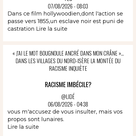
07/08/2026 - 08:03
Dans ce film hollywoodien,dont l'action se
passe vers 1855,un esclave noir est puni de
castration
Lire la suite
« J’AI LE MOT BOUGNOULE ANCRÉ DANS MON CRÂNE »…
DANS LES VILLAGES DU NORD-ISÈRE LA MONTÉE DU
RACISME INQUIÈTE
RACISME IMBÉCILE?
@LIDÉ
06/08/2026 - 04:38
vous m'accusez de vous insulter, mais vos
propos sont lunaires.
Lire la suite