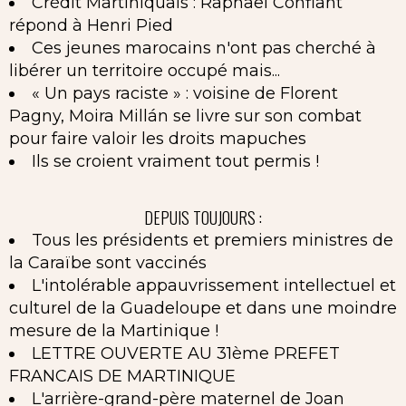
Crédit Martiniquais : Raphaël Confiant
répond à Henri Pied
Ces jeunes marocains n'ont pas cherché à
libérer un territoire occupé mais...
« Un pays raciste » : voisine de Florent
Pagny, Moira Millán se livre sur son combat
pour faire valoir les droits mapuches
Ils se croient vraiment tout permis !
DEPUIS TOUJOURS :
Tous les présidents et premiers ministres de
la Caraïbe sont vaccinés
L'intolérable appauvrissement intellectuel et
culturel de la Guadeloupe et dans une moindre
mesure de la Martinique !
LETTRE OUVERTE AU 31ème PREFET
FRANCAIS DE MARTINIQUE
L'arrière-grand-père maternel de Joan