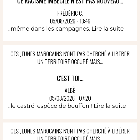
CE RACISME IMBÉCILE N’EST PAS NOUVEAU...
FRÉDÉRIC C.
05/08/2026 - 13:46
...même dans les campagnes.
Lire la suite
CES JEUNES MAROCAINS N'ONT PAS CHERCHÉ À LIBÉRER
UN TERRITOIRE OCCUPÉ MAIS...
C'EST TOI...
ALBÈ
05/08/2026 - 07:20
...le castré, espèce de bouffon !
Lire la suite
CES JEUNES MAROCAINS N'ONT PAS CHERCHÉ À LIBÉRER
UN TERRITOIRE OCCUPÉ MAIS...