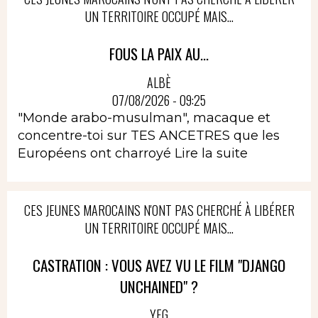
UN TERRITOIRE OCCUPÉ MAIS...
FOUS LA PAIX AU...
ALBÈ
07/08/2026 - 09:25
"Monde arabo-musulman", macaque et
concentre-toi sur TES ANCETRES que les
Européens ont charroyé
Lire la suite
CES JEUNES MAROCAINS N'ONT PAS CHERCHÉ À LIBÉRER
UN TERRITOIRE OCCUPÉ MAIS...
CASTRATION : VOUS AVEZ VU LE FILM "DJANGO
UNCHAINED" ?
YEG