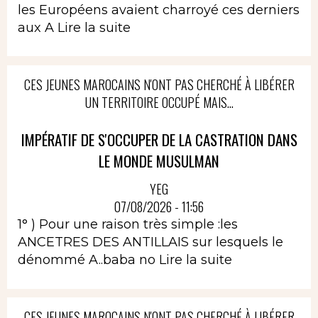
les Européens avaient charroyé ces derniers
aux A
Lire la suite
CES JEUNES MAROCAINS N'ONT PAS CHERCHÉ À LIBÉRER
UN TERRITOIRE OCCUPÉ MAIS...
IMPÉRATIF DE S'OCCUPER DE LA CASTRATION DANS
LE MONDE MUSULMAN
YEG
07/08/2026 - 11:56
1° ) Pour une raison très simple :les
ANCETRES DES ANTILLAIS sur lesquels le
dénommé A..baba no
Lire la suite
CES JEUNES MAROCAINS N'ONT PAS CHERCHÉ À LIBÉRER