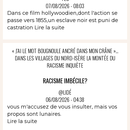
07/08/2026 - 08:03
Dans ce film hollywoodien,dont l'action se
passe vers 1855,un esclave noir est puni de
castration
Lire la suite
« J’AI LE MOT BOUGNOULE ANCRÉ DANS MON CRÂNE »…
DANS LES VILLAGES DU NORD-ISÈRE LA MONTÉE DU
RACISME INQUIÈTE
RACISME IMBÉCILE?
@LIDÉ
06/08/2026 - 04:38
vous m'accusez de vous insulter, mais vos
propos sont lunaires.
Lire la suite