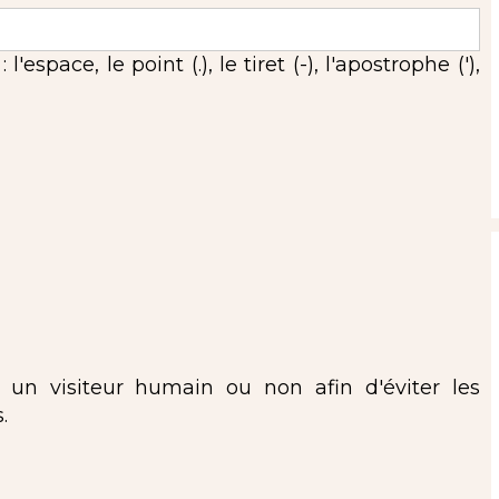
espace, le point (.), le tiret (-), l'apostrophe ('),
s un visiteur humain ou non afin d'éviter les
.