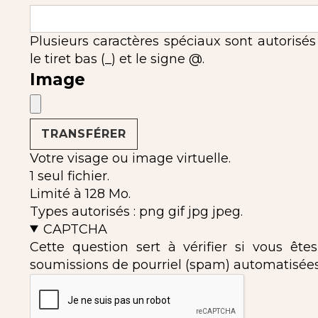
Plusieurs caractères spéciaux sont autorisés : l'
le tiret bas (_) et le signe @.
Image
Votre visage ou image virtuelle.
1 seul fichier.
Limité à 128 Mo.
Types autorisés : png gif jpg jpeg.
CAPTCHA
Cette question sert à vérifier si vous ête
soumissions de pourriel (spam) automatisées