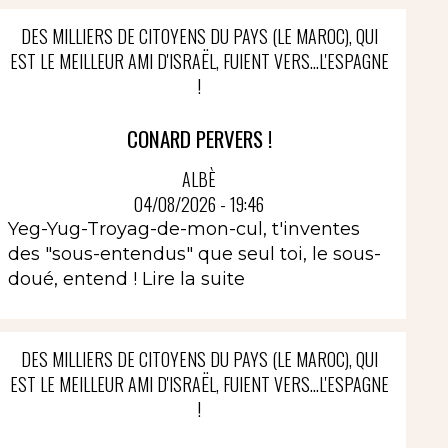
DES MILLIERS DE CITOYENS DU PAYS (LE MAROC), QUI
EST LE MEILLEUR AMI D'ISRAËL, FUIENT VERS...L'ESPAGNE
!
CONARD PERVERS !
ALBÈ
04/08/2026 - 19:46
Yeg-Yug-Troyag-de-mon-cul, t'inventes
des "sous-entendus" que seul toi, le sous-
doué, entend !
Lire la suite
DES MILLIERS DE CITOYENS DU PAYS (LE MAROC), QUI
EST LE MEILLEUR AMI D'ISRAËL, FUIENT VERS...L'ESPAGNE
!