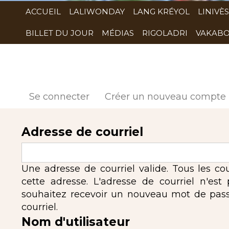
ACCUEIL
LALIWONDAY
LANG KRÉYOL
LINIVÈS
BILLET DU JOUR
MÉDIAS
RIGOLADRI
VAKABO
Se connecter
Créer un nouveau compte
Adresse de courriel
Une adresse de courriel valide. Tous les co
cette adresse. L'adresse de courriel n'est
souhaitez recevoir un nouveau mot de passe,
courriel.
Nom d'utilisateur