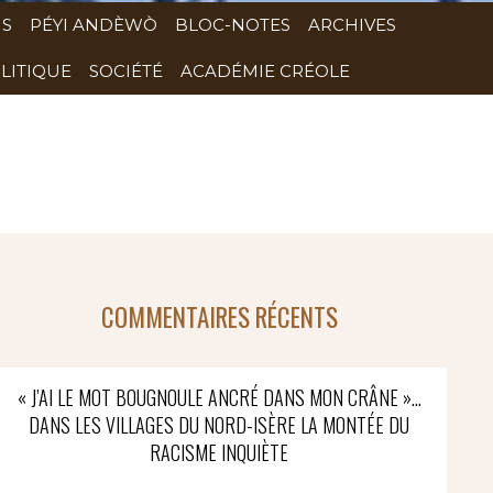
NS
PÉYI ANDÈWÒ
BLOC-NOTES
ARCHIVES
LITIQUE
SOCIÉTÉ
ACADÉMIE CRÉOLE
COMMENTAIRES RÉCENTS
« J’AI LE MOT BOUGNOULE ANCRÉ DANS MON CRÂNE »…
DANS LES VILLAGES DU NORD-ISÈRE LA MONTÉE DU
RACISME INQUIÈTE