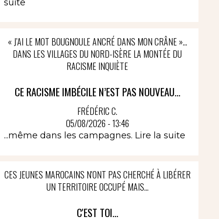
suite
« J’AI LE MOT BOUGNOULE ANCRÉ DANS MON CRÂNE »…
DANS LES VILLAGES DU NORD-ISÈRE LA MONTÉE DU
RACISME INQUIÈTE
CE RACISME IMBÉCILE N’EST PAS NOUVEAU...
FRÉDÉRIC C.
05/08/2026 - 13:46
...même dans les campagnes.
Lire la suite
CES JEUNES MAROCAINS N'ONT PAS CHERCHÉ À LIBÉRER
UN TERRITOIRE OCCUPÉ MAIS...
C'EST TOI...