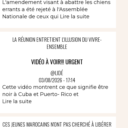
L'amendement visant à abattre les chiens
errants a été rejeté à l'Assemblée
Nationale de ceux qui
Lire la suite
LA RÉUNION ENTRETIENT L'ILLUSION DU VIVRE-
ENSEMBLE
VIDÉO À VOIR!!! URGENT
@LIDÉ
03/08/2026 - 17:14
Cette vidéo montrent ce que signifie être
noir à Cuba et Puerto- Rico et
Lire la suite
CES JEUNES MAROCAINS N'ONT PAS CHERCHÉ À LIBÉRER