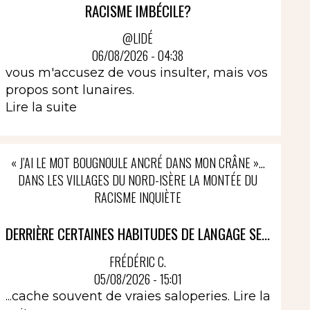
RACISME IMBÉCILE?
@LIDÉ
06/08/2026 - 04:38
vous m'accusez de vous insulter, mais vos
propos sont lunaires.
Lire la suite
« J’AI LE MOT BOUGNOULE ANCRÉ DANS MON CRÂNE »…
DANS LES VILLAGES DU NORD-ISÈRE LA MONTÉE DU
RACISME INQUIÈTE
DERRIÈRE CERTAINES HABITUDES DE LANGAGE SE...
FRÉDÉRIC C.
05/08/2026 - 15:01
...cache souvent de vraies saloperies.
Lire la