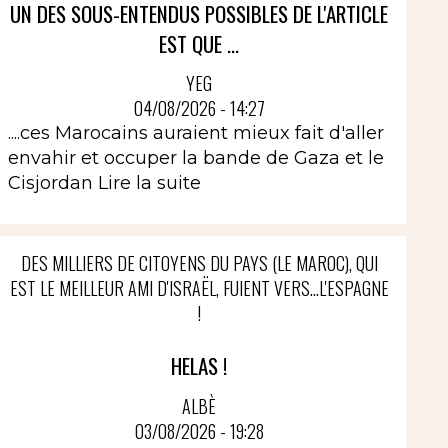
UN DES SOUS-ENTENDUS POSSIBLES DE L'ARTICLE
EST QUE ...
YEG
04/08/2026 - 14:27
....ces Marocains auraient mieux fait d'aller
envahir et occuper la bande de Gaza et le
Cisjordan
Lire la suite
DES MILLIERS DE CITOYENS DU PAYS (LE MAROC), QUI
EST LE MEILLEUR AMI D'ISRAËL, FUIENT VERS...L'ESPAGNE
!
HELAS !
ALBÈ
03/08/2026 - 19:28