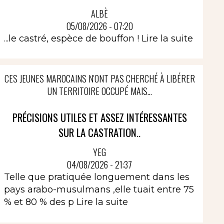
ALBÈ
05/08/2026 - 07:20
...le castré, espèce de bouffon !
Lire la suite
CES JEUNES MAROCAINS N'ONT PAS CHERCHÉ À LIBÉRER
UN TERRITOIRE OCCUPÉ MAIS...
PRÉCISIONS UTILES ET ASSEZ INTÉRESSANTES
SUR LA CASTRATION..
YEG
04/08/2026 - 21:37
Telle que pratiquée longuement dans les
pays arabo-musulmans ,elle tuait entre 75
% et 80 % des p
Lire la suite