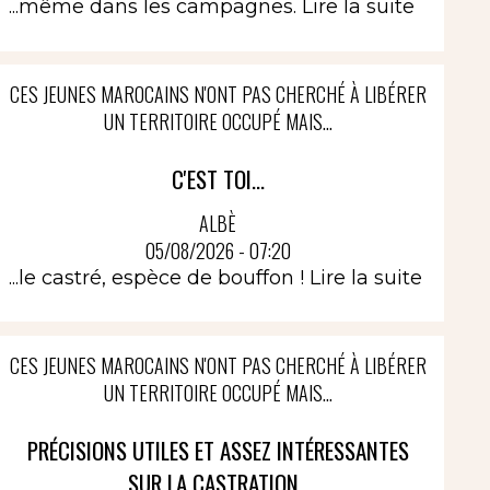
...même dans les campagnes.
Lire la suite
CES JEUNES MAROCAINS N'ONT PAS CHERCHÉ À LIBÉRER
UN TERRITOIRE OCCUPÉ MAIS...
C'EST TOI...
ALBÈ
05/08/2026 - 07:20
...le castré, espèce de bouffon !
Lire la suite
CES JEUNES MAROCAINS N'ONT PAS CHERCHÉ À LIBÉRER
UN TERRITOIRE OCCUPÉ MAIS...
PRÉCISIONS UTILES ET ASSEZ INTÉRESSANTES
SUR LA CASTRATION..