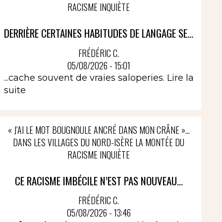
RACISME INQUIÈTE
DERRIÈRE CERTAINES HABITUDES DE LANGAGE SE...
FRÉDÉRIC C.
05/08/2026 - 15:01
...cache souvent de vraies saloperies.
Lire la
suite
« J’AI LE MOT BOUGNOULE ANCRÉ DANS MON CRÂNE »…
DANS LES VILLAGES DU NORD-ISÈRE LA MONTÉE DU
RACISME INQUIÈTE
CE RACISME IMBÉCILE N’EST PAS NOUVEAU...
FRÉDÉRIC C.
05/08/2026 - 13:46