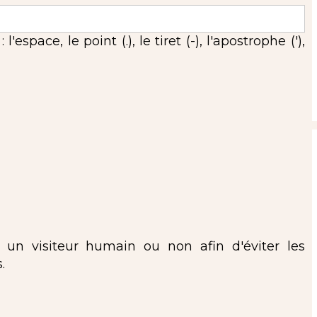
espace, le point (.), le tiret (-), l'apostrophe ('),
s un visiteur humain ou non afin d'éviter les
.