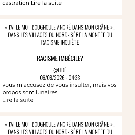
castration
Lire la suite
« J’AI LE MOT BOUGNOULE ANCRÉ DANS MON CRÂNE »…
DANS LES VILLAGES DU NORD-ISÈRE LA MONTÉE DU
RACISME INQUIÈTE
RACISME IMBÉCILE?
@LIDÉ
06/08/2026 - 04:38
vous m'accusez de vous insulter, mais vos
propos sont lunaires.
Lire la suite
« J’AI LE MOT BOUGNOULE ANCRÉ DANS MON CRÂNE »…
DANS LES VILLAGES DU NORD-ISÈRE LA MONTÉE DU