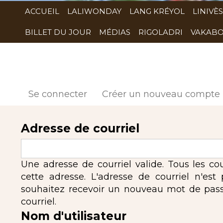
ACCUEIL
LALIWONDAY
LANG KRÉYOL
LINIVÈS
BILLET DU JOUR
MÉDIAS
RIGOLADRI
VAKABO
Se connecter
Créer un nouveau compte
Adresse de courriel
Une adresse de courriel valide. Tous les co
cette adresse. L'adresse de courriel n'est
souhaitez recevoir un nouveau mot de passe,
courriel.
Nom d'utilisateur