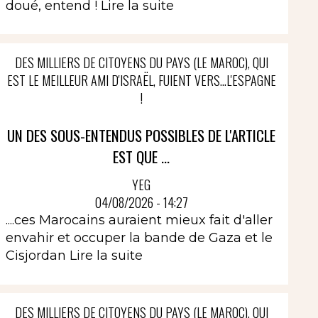
doué, entend !
Lire la suite
DES MILLIERS DE CITOYENS DU PAYS (LE MAROC), QUI
EST LE MEILLEUR AMI D'ISRAËL, FUIENT VERS...L'ESPAGNE
!
UN DES SOUS-ENTENDUS POSSIBLES DE L'ARTICLE
EST QUE ...
YEG
04/08/2026 - 14:27
....ces Marocains auraient mieux fait d'aller
envahir et occuper la bande de Gaza et le
Cisjordan
Lire la suite
DES MILLIERS DE CITOYENS DU PAYS (LE MAROC), QUI