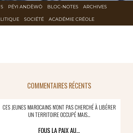
NS
PÉYI ANDÈWÒ
BLOC-NOTES
ARCHIVES
LITIQUE
SOCIÉTÉ
ACADÉMIE CRÉOLE
COMMENTAIRES RÉCENTS
CES JEUNES MAROCAINS N'ONT PAS CHERCHÉ À LIBÉRER
UN TERRITOIRE OCCUPÉ MAIS...
FOUS LA PAIX AU...