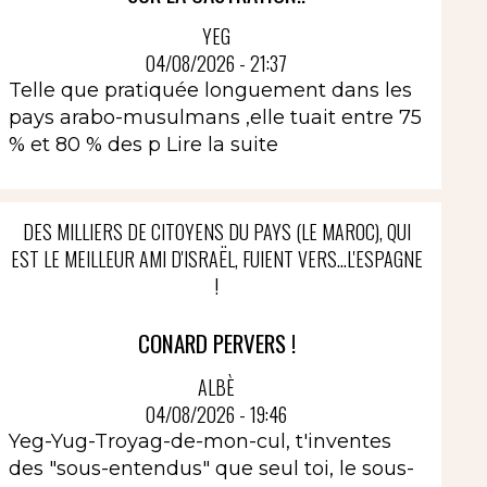
YEG
04/08/2026 - 21:37
Telle que pratiquée longuement dans les
pays arabo-musulmans ,elle tuait entre 75
% et 80 % des p
Lire la suite
DES MILLIERS DE CITOYENS DU PAYS (LE MAROC), QUI
EST LE MEILLEUR AMI D'ISRAËL, FUIENT VERS...L'ESPAGNE
!
CONARD PERVERS !
ALBÈ
04/08/2026 - 19:46
Yeg-Yug-Troyag-de-mon-cul, t'inventes
des "sous-entendus" que seul toi, le sous-