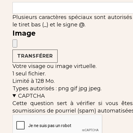
Plusieurs caractères spéciaux sont autorisés : l'
le tiret bas (_) et le signe @.
Image
Votre visage ou image virtuelle.
1 seul fichier.
Limité à 128 Mo.
Types autorisés : png gif jpg jpeg.
CAPTCHA
Cette question sert à vérifier si vous ête
soumissions de pourriel (spam) automatisées