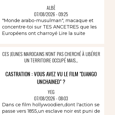
ALBÈ
07/08/2026 - 09:25
"Monde arabo-musulman", macaque et
concentre-toi sur TES ANCETRES que les
Européens ont charroyé
Lire la suite
CES JEUNES MAROCAINS N'ONT PAS CHERCHÉ À LIBÉRER
UN TERRITOIRE OCCUPÉ MAIS...
CASTRATION : VOUS AVEZ VU LE FILM "DJANGO
UNCHAINED" ?
YEG
07/08/2026 - 08:03
Dans ce film hollywoodien,dont l'action se
passe vers 1855,un esclave noir est puni de