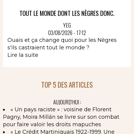
TOUT LE MONDE DONT LES NÈGRES DONC.
YEG
03/08/2026 - 17:12
Ouais et ça change quoi pour les Nègres
s'ils castraient tout le monde ?
Lire la suite
TOP 5 DES ARTICLES
AUJOURD'HUI :
« Un pays raciste » : voisine de Florent
Pagny, Moira Millán se livre sur son combat
pour faire valoir les droits mapuches
« Le Crédit Martiniquais 1922-1999. Une