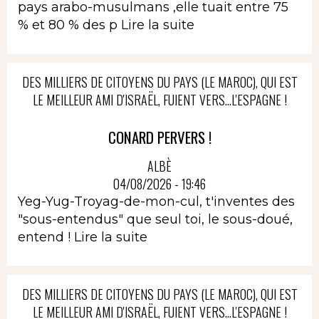
pays arabo-musulmans ,elle tuait entre 75
% et 80 % des p
Lire la suite
DES MILLIERS DE CITOYENS DU PAYS (LE MAROC), QUI EST
LE MEILLEUR AMI D'ISRAËL, FUIENT VERS...L'ESPAGNE !
CONARD PERVERS !
ALBÈ
04/08/2026 - 19:46
Yeg-Yug-Troyag-de-mon-cul, t'inventes des
"sous-entendus" que seul toi, le sous-doué,
entend !
Lire la suite
DES MILLIERS DE CITOYENS DU PAYS (LE MAROC), QUI EST
LE MEILLEUR AMI D'ISRAËL, FUIENT VERS...L'ESPAGNE !