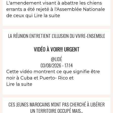
L'amendement visant à abattre les chiens
errants a été rejeté à l'Assemblée Nationale
de ceux qui
Lire la suite
LA RÉUNION ENTRETIENT L'ILLUSION DU VIVRE-ENSEMBLE
VIDÉO À VOIR!!! URGENT
@LIDÉ
03/08/2026 - 17:14
Cette vidéo montrent ce que signifie être
noir à Cuba et Puerto- Rico et
Lire la suite
CES JEUNES MAROCAINS N'ONT PAS CHERCHÉ À LIBÉRER
UN TERRITOIRE OCCUPÉ MAIS...