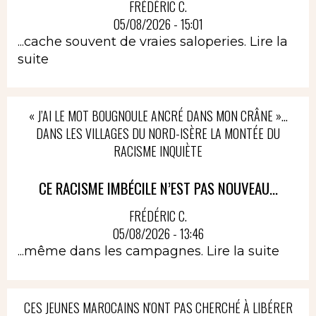
FRÉDÉRIC C.
05/08/2026 - 15:01
...cache souvent de vraies saloperies.
Lire la
suite
« J’AI LE MOT BOUGNOULE ANCRÉ DANS MON CRÂNE »…
DANS LES VILLAGES DU NORD-ISÈRE LA MONTÉE DU
RACISME INQUIÈTE
CE RACISME IMBÉCILE N’EST PAS NOUVEAU...
FRÉDÉRIC C.
05/08/2026 - 13:46
...même dans les campagnes.
Lire la suite
CES JEUNES MAROCAINS N'ONT PAS CHERCHÉ À LIBÉRER