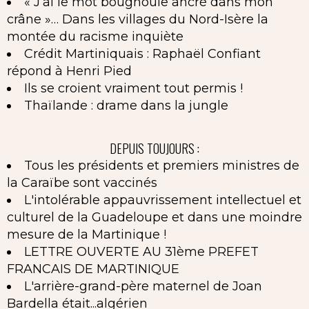
« J’ai le mot bougnoule ancré dans mon
crâne »… Dans les villages du Nord-Isère la
montée du racisme inquiète
Crédit Martiniquais : Raphaël Confiant
répond à Henri Pied
Ils se croient vraiment tout permis !
Thaïlande : drame dans la jungle
DEPUIS TOUJOURS :
Tous les présidents et premiers ministres de
la Caraïbe sont vaccinés
L'intolérable appauvrissement intellectuel et
culturel de la Guadeloupe et dans une moindre
mesure de la Martinique !
LETTRE OUVERTE AU 31ème PREFET
FRANCAIS DE MARTINIQUE
L'arrière-grand-père maternel de Joan
Bardella était...algérien