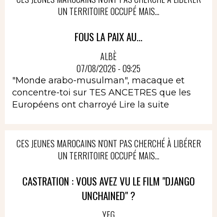
UN TERRITOIRE OCCUPÉ MAIS...
FOUS LA PAIX AU...
ALBÈ
07/08/2026 - 09:25
"Monde arabo-musulman", macaque et
concentre-toi sur TES ANCETRES que les
Européens ont charroyé
Lire la suite
CES JEUNES MAROCAINS N'ONT PAS CHERCHÉ À LIBÉRER
UN TERRITOIRE OCCUPÉ MAIS...
CASTRATION : VOUS AVEZ VU LE FILM "DJANGO
UNCHAINED" ?
YEG