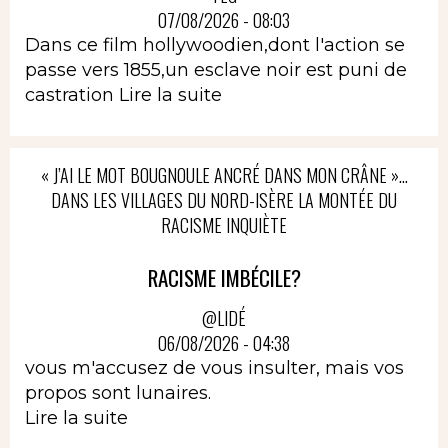
07/08/2026 - 08:03
Dans ce film hollywoodien,dont l'action se
passe vers 1855,un esclave noir est puni de
castration
Lire la suite
« J’AI LE MOT BOUGNOULE ANCRÉ DANS MON CRÂNE »…
DANS LES VILLAGES DU NORD-ISÈRE LA MONTÉE DU
RACISME INQUIÈTE
RACISME IMBÉCILE?
@LIDÉ
06/08/2026 - 04:38
vous m'accusez de vous insulter, mais vos
propos sont lunaires.
Lire la suite