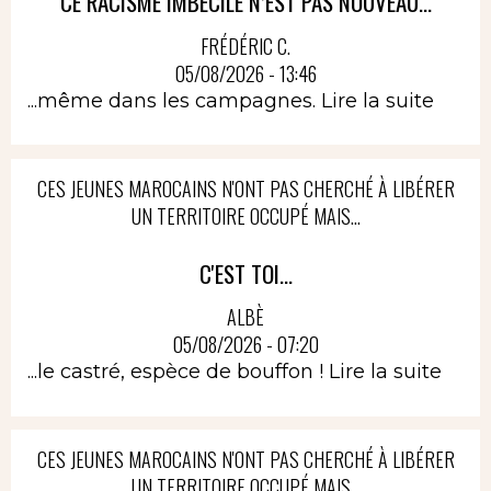
CE RACISME IMBÉCILE N’EST PAS NOUVEAU...
FRÉDÉRIC C.
05/08/2026 - 13:46
...même dans les campagnes.
Lire la suite
CES JEUNES MAROCAINS N'ONT PAS CHERCHÉ À LIBÉRER
UN TERRITOIRE OCCUPÉ MAIS...
C'EST TOI...
ALBÈ
05/08/2026 - 07:20
...le castré, espèce de bouffon !
Lire la suite
CES JEUNES MAROCAINS N'ONT PAS CHERCHÉ À LIBÉRER
UN TERRITOIRE OCCUPÉ MAIS...