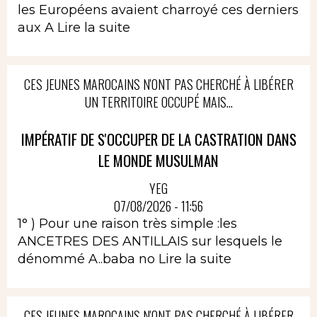
les Européens avaient charroyé ces derniers
aux A
Lire la suite
CES JEUNES MAROCAINS N'ONT PAS CHERCHÉ À LIBÉRER
UN TERRITOIRE OCCUPÉ MAIS...
IMPÉRATIF DE S'OCCUPER DE LA CASTRATION DANS
LE MONDE MUSULMAN
YEG
07/08/2026 - 11:56
1° ) Pour une raison très simple :les
ANCETRES DES ANTILLAIS sur lesquels le
dénommé A..baba no
Lire la suite
CES JEUNES MAROCAINS N'ONT PAS CHERCHÉ À LIBÉRER