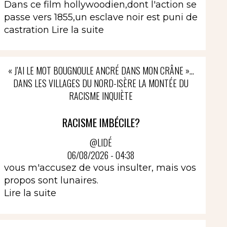
Dans ce film hollywoodien,dont l'action se
passe vers 1855,un esclave noir est puni de
castration
Lire la suite
« J’AI LE MOT BOUGNOULE ANCRÉ DANS MON CRÂNE »…
DANS LES VILLAGES DU NORD-ISÈRE LA MONTÉE DU
RACISME INQUIÈTE
RACISME IMBÉCILE?
@LIDÉ
06/08/2026 - 04:38
vous m'accusez de vous insulter, mais vos
propos sont lunaires.
Lire la suite