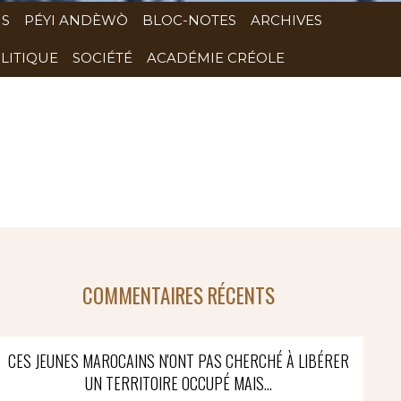
NS
PÉYI ANDÈWÒ
BLOC-NOTES
ARCHIVES
LITIQUE
SOCIÉTÉ
ACADÉMIE CRÉOLE
COMMENTAIRES RÉCENTS
CES JEUNES MAROCAINS N'ONT PAS CHERCHÉ À LIBÉRER
UN TERRITOIRE OCCUPÉ MAIS...