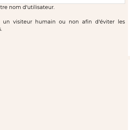
re nom d'utilisateur.
s un visiteur humain ou non afin d'éviter les
.