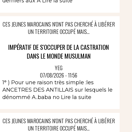
derniers aux A
Lire la suite
CES JEUNES MAROCAINS N'ONT PAS CHERCHÉ À LIBÉRER
UN TERRITOIRE OCCUPÉ MAIS...
IMPÉRATIF DE S'OCCUPER DE LA CASTRATION
DANS LE MONDE MUSULMAN
YEG
07/08/2026 - 11:56
1° ) Pour une raison très simple :les
ANCETRES DES ANTILLAIS sur lesquels le
dénommé A..baba no
Lire la suite
CES JEUNES MAROCAINS N'ONT PAS CHERCHÉ À LIBÉRER
UN TERRITOIRE OCCUPÉ MAIS...