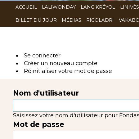
ACCUEIL
LALIWONDAY
LANG KRÉYOL
LINIVÈS
BILLET DU JOUR
MÉDIAS
RIGOLADRI
VAKABO
Se connecter
(onglet
Créer un nouveau compte
actif)
Réinitialiser votre mot de passe
Nom d'utilisateur
Saisissez votre nom d'utilisateur pour Fondas
Mot de passe