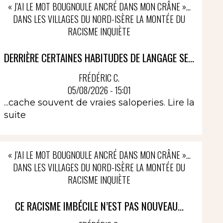
« J’AI LE MOT BOUGNOULE ANCRÉ DANS MON CRÂNE »…
DANS LES VILLAGES DU NORD-ISÈRE LA MONTÉE DU
RACISME INQUIÈTE
DERRIÈRE CERTAINES HABITUDES DE LANGAGE SE...
FRÉDÉRIC C.
05/08/2026 - 15:01
...cache souvent de vraies saloperies.
Lire la
suite
« J’AI LE MOT BOUGNOULE ANCRÉ DANS MON CRÂNE »…
DANS LES VILLAGES DU NORD-ISÈRE LA MONTÉE DU
RACISME INQUIÈTE
CE RACISME IMBÉCILE N’EST PAS NOUVEAU...