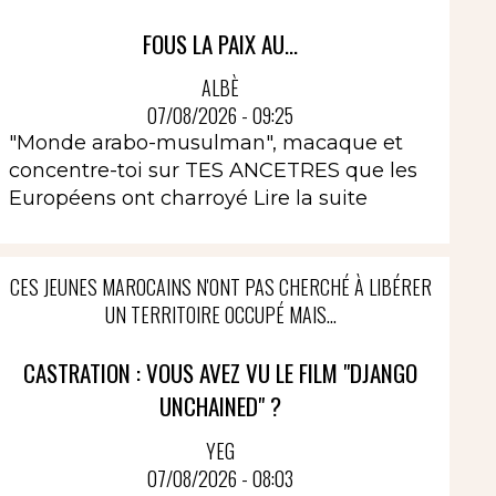
FOUS LA PAIX AU...
ALBÈ
07/08/2026 - 09:25
"Monde arabo-musulman", macaque et
concentre-toi sur TES ANCETRES que les
Européens ont charroyé
Lire la suite
CES JEUNES MAROCAINS N'ONT PAS CHERCHÉ À LIBÉRER
UN TERRITOIRE OCCUPÉ MAIS...
CASTRATION : VOUS AVEZ VU LE FILM "DJANGO
UNCHAINED" ?
YEG
07/08/2026 - 08:03