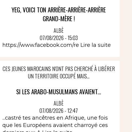
YEG, VOICI TON ARRIÈRE-ARRIÈRE-ARRIÈRE
GRAND-MÈRE !
ALBÈ
07/08/2026 - 15:03
https://www.facebook.com/re
Lire la suite
CES JEUNES MAROCAINS N'ONT PAS CHERCHÉ À LIBÉRER
UN TERRITOIRE OCCUPÉ MAIS...
SI LES ARABO-MUSULMANS AVAIENT...
ALBÈ
07/08/2026 - 12:47
...castré tes ancêtres en Afrique, une fois
que les Européens avaient charroyé ces