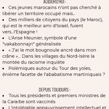
AUJOURD'HUI :
Ces jeunes marocains n'ont pas cherché à
libérer un territoire occupé mais...
Des milliers de citoyens du pays (le Maroc),
qui est le meilleur ami d'Israël, fuient
vers...l'Espagne !
L'Anse Meunier, symbole d'une
"vakabonnajri" généralisée
« J’ai le mot bougnoule ancré dans mon
crâne »… Dans les villages du Nord-Isère la
montée du racisme inquiète
Polémiques autour du Tour des yoles,
énième facette de l'ababatisme martiniquais ?
DEPUIS TOUJOURS :
Tous les présidents et premiers ministres de
la Caraïbe sont vaccinés
L'intolérable appauvrissement intellectuel et