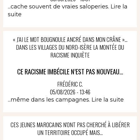
...cache souvent de vraies saloperies.
Lire la
suite
« J’AI LE MOT BOUGNOULE ANCRÉ DANS MON CRÂNE »…
DANS LES VILLAGES DU NORD-ISÈRE LA MONTÉE DU
RACISME INQUIÈTE
CE RACISME IMBÉCILE N’EST PAS NOUVEAU...
FRÉDÉRIC C.
05/08/2026 - 13:46
...même dans les campagnes.
Lire la suite
CES JEUNES MAROCAINS N'ONT PAS CHERCHÉ À LIBÉRER
UN TERRITOIRE OCCUPÉ MAIS...