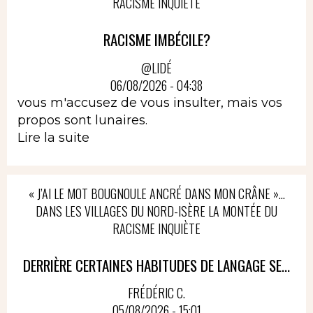
RACISME INQUIÈTE
RACISME IMBÉCILE?
@LIDÉ
06/08/2026 - 04:38
vous m'accusez de vous insulter, mais vos
propos sont lunaires.
Lire la suite
« J’AI LE MOT BOUGNOULE ANCRÉ DANS MON CRÂNE »…
DANS LES VILLAGES DU NORD-ISÈRE LA MONTÉE DU
RACISME INQUIÈTE
DERRIÈRE CERTAINES HABITUDES DE LANGAGE SE...
FRÉDÉRIC C.
05/08/2026 - 15:01