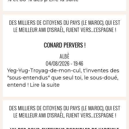
DES MILLIERS DE CITOYENS DU PAYS (LE MAROC), QUI EST
LE MEILLEUR AMI D'ISRAËL, FUIENT VERS...L'ESPAGNE !
CONARD PERVERS !
ALBÈ
04/08/2026 - 19:46
Yeg-Yug-Troyag-de-mon-cul, t'inventes des
"sous-entendus" que seul toi, le sous-doué,
entend !
Lire la suite
DES MILLIERS DE CITOYENS DU PAYS (LE MAROC), QUI EST
LE MEILLEUR AMI D'ISRAËL, FUIENT VERS...L'ESPAGNE !