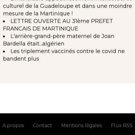
culturel de la Guadeloupe et dans une moindre
mesure de la Martinique !
LETTRE OUVERTE AU 31ème PREFET
FRANCAIS DE MARTINIQUE
L'arrière-grand-père maternel de Joan
Bardella était...algérien
Les triplement vaccinés contre le covid ne
bandent plus
A propos
Contact
Mentions légales
Flux RSS