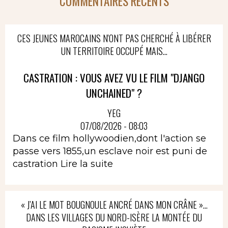
COMMENTAIRES RÉCENTS
CES JEUNES MAROCAINS N'ONT PAS CHERCHÉ À LIBÉRER
UN TERRITOIRE OCCUPÉ MAIS...
CASTRATION : VOUS AVEZ VU LE FILM "DJANGO
UNCHAINED" ?
YEG
07/08/2026 - 08:03
Dans ce film hollywoodien,dont l'action se
passe vers 1855,un esclave noir est puni de
castration
Lire la suite
« J’AI LE MOT BOUGNOULE ANCRÉ DANS MON CRÂNE »…
DANS LES VILLAGES DU NORD-ISÈRE LA MONTÉE DU