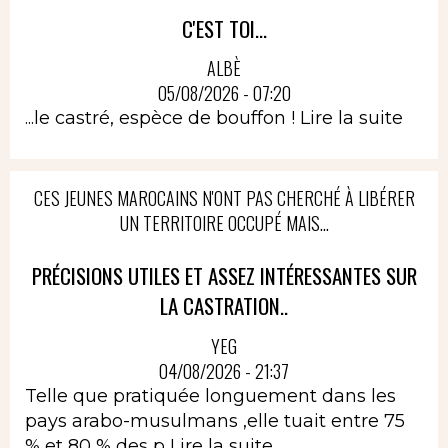
C'EST TOI...
ALBÈ
05/08/2026 - 07:20
...le castré, espèce de bouffon !
Lire la suite
CES JEUNES MAROCAINS N'ONT PAS CHERCHÉ À LIBÉRER
UN TERRITOIRE OCCUPÉ MAIS...
PRÉCISIONS UTILES ET ASSEZ INTÉRESSANTES SUR
LA CASTRATION..
YEG
04/08/2026 - 21:37
Telle que pratiquée longuement dans les
pays arabo-musulmans ,elle tuait entre 75
% et 80 % des p
Lire la suite