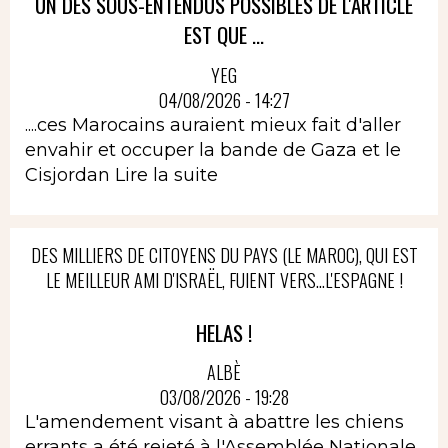
UN DES SOUS-ENTENDUS POSSIBLES DE L'ARTICLE
EST QUE ...
YEG
04/08/2026 - 14:27
....ces Marocains auraient mieux fait d'aller
envahir et occuper la bande de Gaza et le
Cisjordan
Lire la suite
DES MILLIERS DE CITOYENS DU PAYS (LE MAROC), QUI EST
LE MEILLEUR AMI D'ISRAËL, FUIENT VERS...L'ESPAGNE !
HELAS !
ALBÈ
03/08/2026 - 19:28
L'amendement visant à abattre les chiens
errants a été rejeté à l'Assemblée Nationale