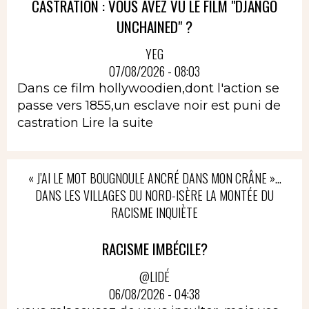
CASTRATION : VOUS AVEZ VU LE FILM "DJANGO
UNCHAINED" ?
YEG
07/08/2026 - 08:03
Dans ce film hollywoodien,dont l'action se
passe vers 1855,un esclave noir est puni de
castration
Lire la suite
« J’AI LE MOT BOUGNOULE ANCRÉ DANS MON CRÂNE »…
DANS LES VILLAGES DU NORD-ISÈRE LA MONTÉE DU
RACISME INQUIÈTE
RACISME IMBÉCILE?
@LIDÉ
06/08/2026 - 04:38