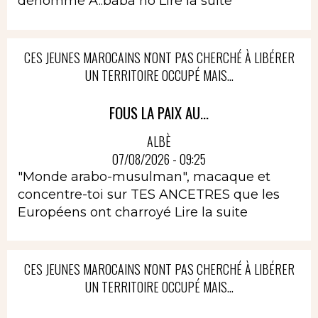
dénommé A..baba no
Lire la suite
CES JEUNES MAROCAINS N'ONT PAS CHERCHÉ À LIBÉRER
UN TERRITOIRE OCCUPÉ MAIS...
FOUS LA PAIX AU...
ALBÈ
07/08/2026 - 09:25
"Monde arabo-musulman", macaque et
concentre-toi sur TES ANCETRES que les
Européens ont charroyé
Lire la suite
CES JEUNES MAROCAINS N'ONT PAS CHERCHÉ À LIBÉRER
UN TERRITOIRE OCCUPÉ MAIS...