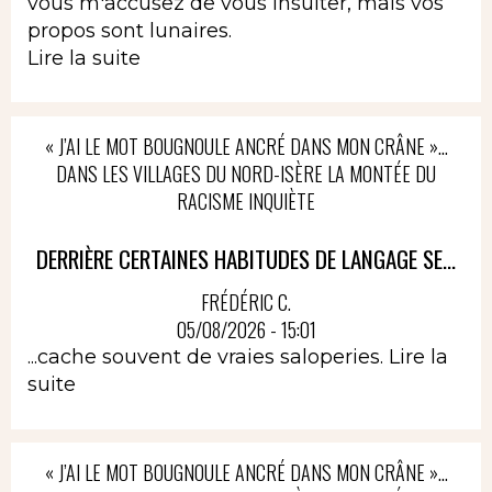
vous m'accusez de vous insulter, mais vos
propos sont lunaires.
Lire la suite
« J’AI LE MOT BOUGNOULE ANCRÉ DANS MON CRÂNE »…
DANS LES VILLAGES DU NORD-ISÈRE LA MONTÉE DU
RACISME INQUIÈTE
DERRIÈRE CERTAINES HABITUDES DE LANGAGE SE...
FRÉDÉRIC C.
05/08/2026 - 15:01
...cache souvent de vraies saloperies.
Lire la
suite
« J’AI LE MOT BOUGNOULE ANCRÉ DANS MON CRÂNE »…