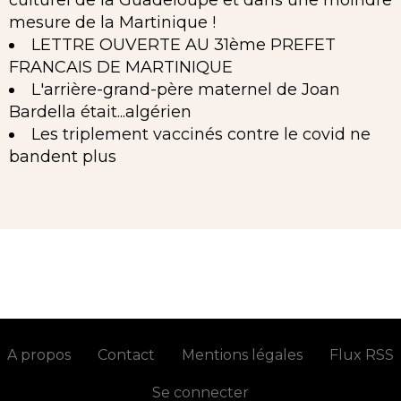
culturel de la Guadeloupe et dans une moindre
mesure de la Martinique !
LETTRE OUVERTE AU 31ème PREFET
FRANCAIS DE MARTINIQUE
L'arrière-grand-père maternel de Joan
Bardella était...algérien
Les triplement vaccinés contre le covid ne
bandent plus
A propos
Contact
Mentions légales
Flux RSS
Se connecter