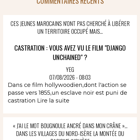
COMMENTAIRES RÉCENTS
CES JEUNES MAROCAINS N'ONT PAS CHERCHÉ À LIBÉRER
UN TERRITOIRE OCCUPÉ MAIS...
CASTRATION : VOUS AVEZ VU LE FILM "DJANGO
UNCHAINED" ?
YEG
07/08/2026 - 08:03
Dans ce film hollywoodien,dont l'action se
passe vers 1855,un esclave noir est puni de
castration
Lire la suite
« J’AI LE MOT BOUGNOULE ANCRÉ DANS MON CRÂNE »…
DANS LES VILLAGES DU NORD-ISÈRE LA MONTÉE DU