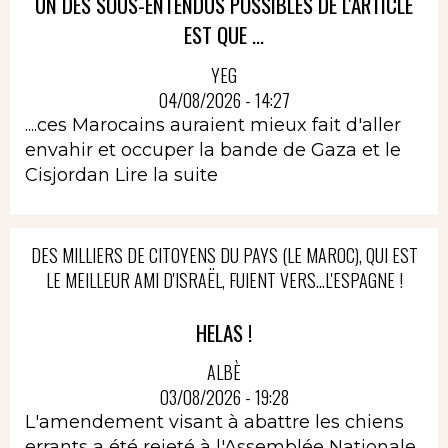
UN DES SOUS-ENTENDUS POSSIBLES DE L'ARTICLE
EST QUE ...
YEG
04/08/2026 - 14:27
....ces Marocains auraient mieux fait d'aller
envahir et occuper la bande de Gaza et le
Cisjordan
Lire la suite
DES MILLIERS DE CITOYENS DU PAYS (LE MAROC), QUI EST
LE MEILLEUR AMI D'ISRAËL, FUIENT VERS...L'ESPAGNE !
HELAS !
ALBÈ
03/08/2026 - 19:28
L'amendement visant à abattre les chiens
errants a été rejeté à l'Assemblée Nationale