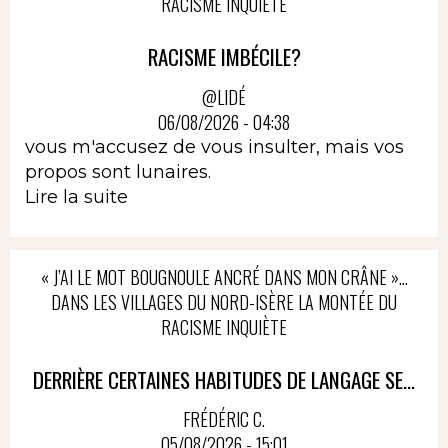
RACISME INQUIÈTE
RACISME IMBÉCILE?
@LIDÉ
06/08/2026 - 04:38
vous m'accusez de vous insulter, mais vos
propos sont lunaires.
Lire la suite
« J’AI LE MOT BOUGNOULE ANCRÉ DANS MON CRÂNE »…
DANS LES VILLAGES DU NORD-ISÈRE LA MONTÉE DU
RACISME INQUIÈTE
DERRIÈRE CERTAINES HABITUDES DE LANGAGE SE...
FRÉDÉRIC C.
05/08/2026 - 15:01