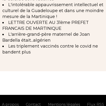
L'intolérable appauvrissement intellectuel et
culturel de la Guadeloupe et dans une moindre
mesure de la Martinique !
LETTRE OUVERTE AU 31ème PREFET
FRANCAIS DE MARTINIQUE
L'arrière-grand-père maternel de Joan
Bardella était...algérien
Les triplement vaccinés contre le covid ne
bandent plus
A propos
Contact
Mentions légales
Flux RSS