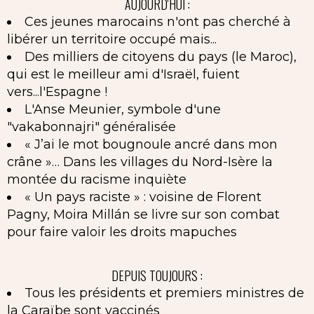
AUJOURD'HUI :
Ces jeunes marocains n'ont pas cherché à
libérer un territoire occupé mais...
Des milliers de citoyens du pays (le Maroc),
qui est le meilleur ami d'Israël, fuient
vers...l'Espagne !
L'Anse Meunier, symbole d'une
"vakabonnajri" généralisée
« J’ai le mot bougnoule ancré dans mon
crâne »… Dans les villages du Nord-Isère la
montée du racisme inquiète
« Un pays raciste » : voisine de Florent
Pagny, Moira Millán se livre sur son combat
pour faire valoir les droits mapuches
DEPUIS TOUJOURS :
Tous les présidents et premiers ministres de
la Caraïbe sont vaccinés