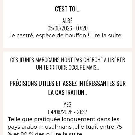
C'EST TOI...
ALBÈ
05/08/2026 - 07:20
...le castré, espèce de bouffon !
Lire la suite
CES JEUNES MAROCAINS N'ONT PAS CHERCHÉ À LIBÉRER
UN TERRITOIRE OCCUPÉ MAIS...
PRÉCISIONS UTILES ET ASSEZ INTÉRESSANTES SUR
LA CASTRATION..
YEG
04/08/2026 - 21:37
Telle que pratiquée longuement dans les
pays arabo-musulmans ,elle tuait entre 75
% et 80 % des p
Lire la suite