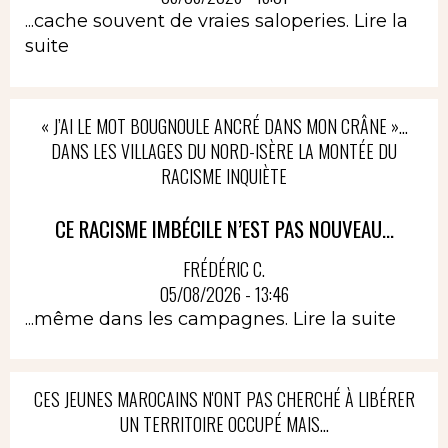
...cache souvent de vraies saloperies.
Lire la
suite
« J’AI LE MOT BOUGNOULE ANCRÉ DANS MON CRÂNE »…
DANS LES VILLAGES DU NORD-ISÈRE LA MONTÉE DU
RACISME INQUIÈTE
CE RACISME IMBÉCILE N’EST PAS NOUVEAU...
FRÉDÉRIC C.
05/08/2026 - 13:46
...même dans les campagnes.
Lire la suite
CES JEUNES MAROCAINS N'ONT PAS CHERCHÉ À LIBÉRER
UN TERRITOIRE OCCUPÉ MAIS...