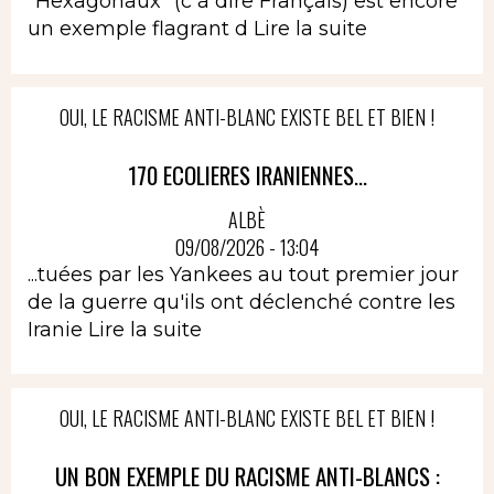
"Hexagonaux" (c à dire Français) est encore
un exemple flagrant d
Lire la suite
OUI, LE RACISME ANTI-BLANC EXISTE BEL ET BIEN !
170 ECOLIERES IRANIENNES...
ALBÈ
09/08/2026 - 13:04
...tuées par les Yankees au tout premier jour
de la guerre qu'ils ont déclenché contre les
Iranie
Lire la suite
OUI, LE RACISME ANTI-BLANC EXISTE BEL ET BIEN !
UN BON EXEMPLE DU RACISME ANTI-BLANCS :