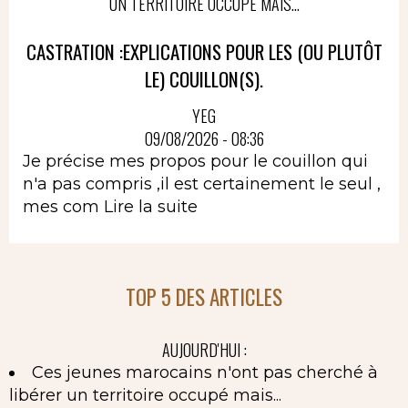
UN TERRITOIRE OCCUPÉ MAIS...
CASTRATION :EXPLICATIONS POUR LES (OU PLUTÔT
LE) COUILLON(S).
YEG
09/08/2026 - 08:36
Je précise mes propos pour le couillon qui
n'a pas compris ,il est certainement le seul ,
mes com
Lire la suite
TOP 5 DES ARTICLES
AUJOURD'HUI :
Ces jeunes marocains n'ont pas cherché à
libérer un territoire occupé mais...