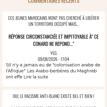
COMMENTAIRES RÉCENTS
CES JEUNES MAROCAINS N'ONT PAS CHERCHÉ À LIBÉRER
UN TERRITOIRE OCCUPÉ MAIS...
RÉPONSE CIRCONSTANCIÉE ET IMPITOYABLE À" CE
CONARD NE REPOND..."
YEG
09/08/2026 - 17:04
1)Il n'y a jamais eu de "colonisation arabe de
l'Afrique" .Les Arabo-berbères du Maghreb
ont effe
Lire la suite
OUI, LE RACISME ANTI-BLANC EXISTE BEL ET BIEN !