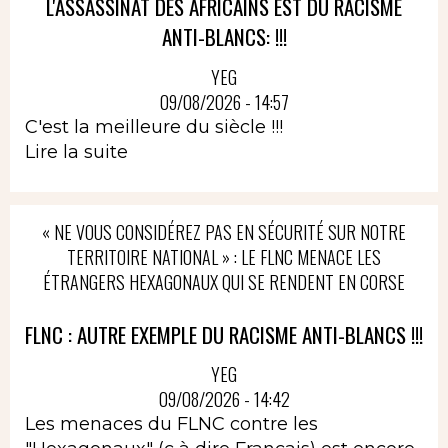
L'ASSASSINAT DES AFRICAINS EST DU RACISME
ANTI-BLANCS: !!!
YEG
09/08/2026 - 14:57
C'est la meilleure du siècle !!!
Lire la suite
« NE VOUS CONSIDÉREZ PAS EN SÉCURITÉ SUR NOTRE
TERRITOIRE NATIONAL » : LE FLNC MENACE LES
ÉTRANGERS HEXAGONAUX QUI SE RENDENT EN CORSE
FLNC : AUTRE EXEMPLE DU RACISME ANTI-BLANCS !!!
YEG
09/08/2026 - 14:42
Les menaces du FLNC contre les