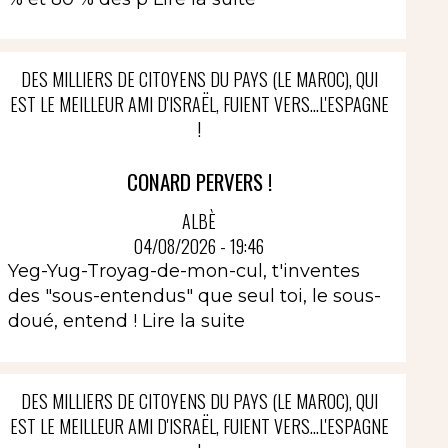
DES MILLIERS DE CITOYENS DU PAYS (LE MAROC), QUI
EST LE MEILLEUR AMI D'ISRAËL, FUIENT VERS...L'ESPAGNE
!
CONARD PERVERS !
ALBÈ
04/08/2026 - 19:46
Yeg-Yug-Troyag-de-mon-cul, t'inventes
des "sous-entendus" que seul toi, le sous-
doué, entend !
Lire la suite
DES MILLIERS DE CITOYENS DU PAYS (LE MAROC), QUI
EST LE MEILLEUR AMI D'ISRAËL, FUIENT VERS...L'ESPAGNE