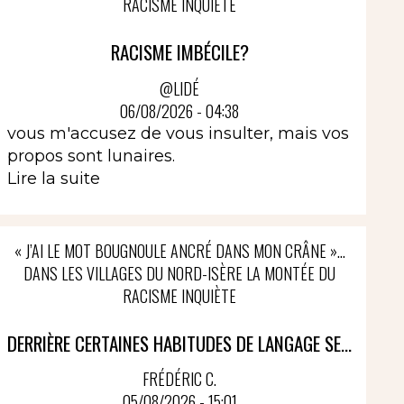
RACISME INQUIÈTE
RACISME IMBÉCILE?
@LIDÉ
06/08/2026 - 04:38
vous m'accusez de vous insulter, mais vos
propos sont lunaires.
Lire la suite
« J’AI LE MOT BOUGNOULE ANCRÉ DANS MON CRÂNE »…
DANS LES VILLAGES DU NORD-ISÈRE LA MONTÉE DU
RACISME INQUIÈTE
DERRIÈRE CERTAINES HABITUDES DE LANGAGE SE...
FRÉDÉRIC C.
05/08/2026 - 15:01