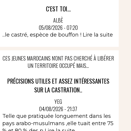
C'EST TOI...
ALBÈ
05/08/2026 - 07:20
...le castré, espèce de bouffon !
Lire la suite
CES JEUNES MAROCAINS N'ONT PAS CHERCHÉ À LIBÉRER
UN TERRITOIRE OCCUPÉ MAIS...
PRÉCISIONS UTILES ET ASSEZ INTÉRESSANTES
SUR LA CASTRATION..
YEG
04/08/2026 - 21:37
Telle que pratiquée longuement dans les
pays arabo-musulmans ,elle tuait entre 75
% et 80 % des p
Lire la suite