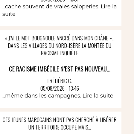
...cache souvent de vraies saloperies.
Lire la
suite
« J’AI LE MOT BOUGNOULE ANCRÉ DANS MON CRÂNE »…
DANS LES VILLAGES DU NORD-ISÈRE LA MONTÉE DU
RACISME INQUIÈTE
CE RACISME IMBÉCILE N’EST PAS NOUVEAU...
FRÉDÉRIC C.
05/08/2026 - 13:46
...même dans les campagnes.
Lire la suite
CES JEUNES MAROCAINS N'ONT PAS CHERCHÉ À LIBÉRER
UN TERRITOIRE OCCUPÉ MAIS...