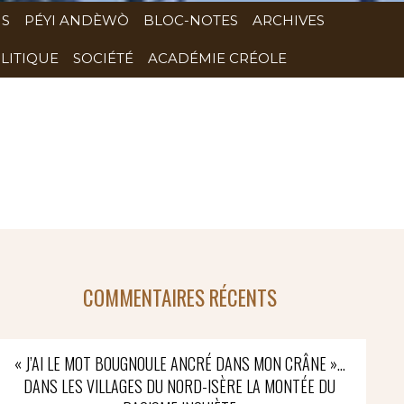
NS
PÉYI ANDÈWÒ
BLOC-NOTES
ARCHIVES
LITIQUE
SOCIÉTÉ
ACADÉMIE CRÉOLE
COMMENTAIRES RÉCENTS
« J’AI LE MOT BOUGNOULE ANCRÉ DANS MON CRÂNE »…
DANS LES VILLAGES DU NORD-ISÈRE LA MONTÉE DU