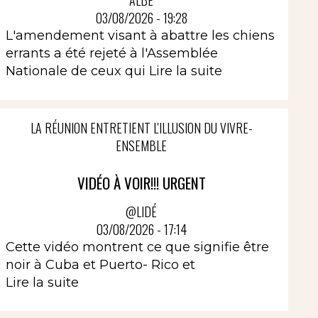
ALBÈ
03/08/2026 - 19:28
L'amendement visant à abattre les chiens
errants a été rejeté à l'Assemblée
Nationale de ceux qui
Lire la suite
LA RÉUNION ENTRETIENT L'ILLUSION DU VIVRE-
ENSEMBLE
VIDÉO À VOIR!!! URGENT
@LIDÉ
03/08/2026 - 17:14
Cette vidéo montrent ce que signifie être
noir à Cuba et Puerto- Rico et
Lire la suite