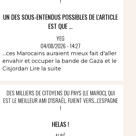
!
UN DES SOUS-ENTENDUS POSSIBLES DE L'ARTICLE
EST QUE ...
YEG
04/08/2026 - 14:27
....ces Marocains auraient mieux fait d'aller
envahir et occuper la bande de Gaza et le
Cisjordan
Lire la suite
DES MILLIERS DE CITOYENS DU PAYS (LE MAROC), QUI
EST LE MEILLEUR AMI D'ISRAËL, FUIENT VERS...L'ESPAGNE
!
HELAS !