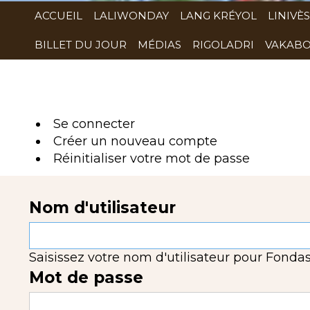
ACCUEIL
LALIWONDAY
LANG KRÉYOL
LINIVÈS
BILLET DU JOUR
MÉDIAS
RIGOLADRI
VAKABO
Se connecter
(onglet
Créer un nouveau compte
actif)
Réinitialiser votre mot de passe
Nom d'utilisateur
Saisissez votre nom d'utilisateur pour Fondas
Mot de passe