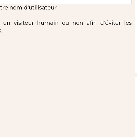
re nom d'utilisateur.
s un visiteur humain ou non afin d'éviter les
.