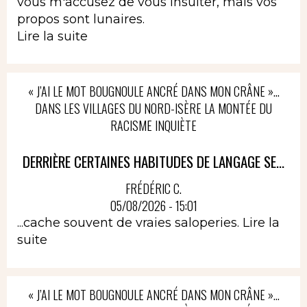
vous m'accusez de vous insulter, mais vos
propos sont lunaires.
Lire la suite
« J’AI LE MOT BOUGNOULE ANCRÉ DANS MON CRÂNE »…
DANS LES VILLAGES DU NORD-ISÈRE LA MONTÉE DU
RACISME INQUIÈTE
DERRIÈRE CERTAINES HABITUDES DE LANGAGE SE...
FRÉDÉRIC C.
05/08/2026 - 15:01
...cache souvent de vraies saloperies.
Lire la
suite
« J’AI LE MOT BOUGNOULE ANCRÉ DANS MON CRÂNE »…