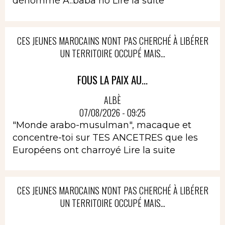
dénommé A..baba no
Lire la suite
CES JEUNES MAROCAINS N'ONT PAS CHERCHÉ À LIBÉRER
UN TERRITOIRE OCCUPÉ MAIS...
FOUS LA PAIX AU...
ALBÈ
07/08/2026 - 09:25
"Monde arabo-musulman", macaque et
concentre-toi sur TES ANCETRES que les
Européens ont charroyé
Lire la suite
CES JEUNES MAROCAINS N'ONT PAS CHERCHÉ À LIBÉRER
UN TERRITOIRE OCCUPÉ MAIS...