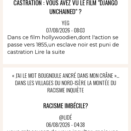
CASTRATION : VOUS AVEZ VU LE FILM "DJANGO
UNCHAINED" ?
YEG
07/08/2026 - 08:03
Dans ce film hollywoodien,dont l'action se
passe vers 1855,un esclave noir est puni de
castration
Lire la suite
« J’AI LE MOT BOUGNOULE ANCRÉ DANS MON CRÂNE »…
DANS LES VILLAGES DU NORD-ISÈRE LA MONTÉE DU
RACISME INQUIÈTE
RACISME IMBÉCILE?
@LIDÉ
06/08/2026 - 04:38