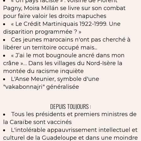
« Un pays raciste » : voisine de Florent
Pagny, Moira Millán se livre sur son combat
pour faire valoir les droits mapuches
« Le Crédit Martiniquais 1922-1999. Une
disparition programmée ? »
Ces jeunes marocains n'ont pas cherché à
libérer un territoire occupé mais...
« J’ai le mot bougnoule ancré dans mon
crâne »… Dans les villages du Nord-Isère la
montée du racisme inquiète
L'Anse Meunier, symbole d'une
"vakabonnajri" généralisée
DEPUIS TOUJOURS :
Tous les présidents et premiers ministres de
la Caraïbe sont vaccinés
L'intolérable appauvrissement intellectuel et
culturel de la Guadeloupe et dans une moindre