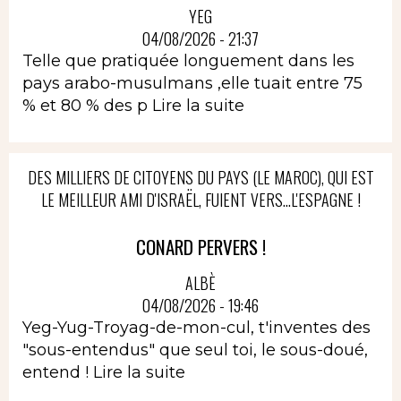
YEG
04/08/2026 - 21:37
Telle que pratiquée longuement dans les
pays arabo-musulmans ,elle tuait entre 75
% et 80 % des p
Lire la suite
DES MILLIERS DE CITOYENS DU PAYS (LE MAROC), QUI EST
LE MEILLEUR AMI D'ISRAËL, FUIENT VERS...L'ESPAGNE !
CONARD PERVERS !
ALBÈ
04/08/2026 - 19:46
Yeg-Yug-Troyag-de-mon-cul, t'inventes des
"sous-entendus" que seul toi, le sous-doué,
entend !
Lire la suite