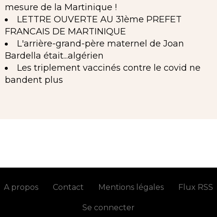
mesure de la Martinique !
LETTRE OUVERTE AU 31ème PREFET
FRANCAIS DE MARTINIQUE
L'arrière-grand-père maternel de Joan
Bardella était...algérien
Les triplement vaccinés contre le covid ne
bandent plus
A propos
Contact
Mentions légales
Flux RSS
Se connecter