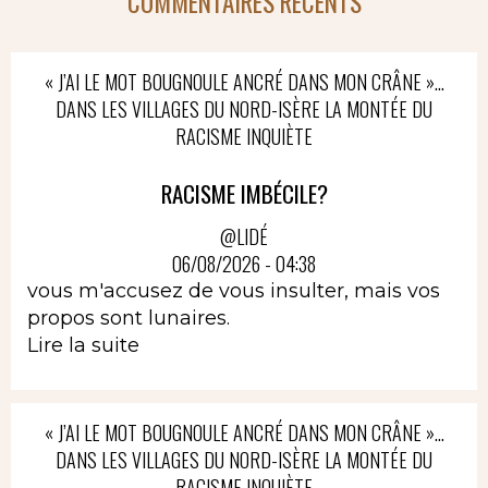
COMMENTAIRES RÉCENTS
« J’AI LE MOT BOUGNOULE ANCRÉ DANS MON CRÂNE »…
DANS LES VILLAGES DU NORD-ISÈRE LA MONTÉE DU
RACISME INQUIÈTE
RACISME IMBÉCILE?
@LIDÉ
06/08/2026 - 04:38
vous m'accusez de vous insulter, mais vos
propos sont lunaires.
Lire la suite
« J’AI LE MOT BOUGNOULE ANCRÉ DANS MON CRÂNE »…
DANS LES VILLAGES DU NORD-ISÈRE LA MONTÉE DU
RACISME INQUIÈTE