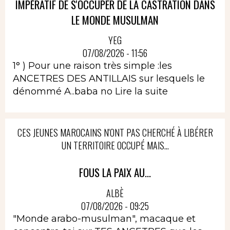
IMPÉRATIF DE S'OCCUPER DE LA CASTRATION DANS
LE MONDE MUSULMAN
YEG
07/08/2026 - 11:56
1° ) Pour une raison très simple :les
ANCETRES DES ANTILLAIS sur lesquels le
dénommé A..baba no
Lire la suite
CES JEUNES MAROCAINS N'ONT PAS CHERCHÉ À LIBÉRER
UN TERRITOIRE OCCUPÉ MAIS...
FOUS LA PAIX AU...
ALBÈ
07/08/2026 - 09:25
"Monde arabo-musulman", macaque et