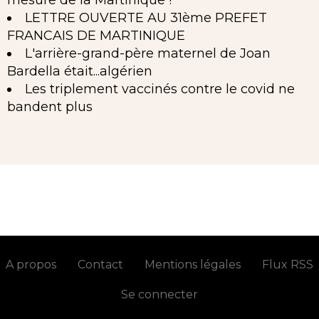
mesure de la Martinique !
LETTRE OUVERTE AU 31ème PREFET
FRANCAIS DE MARTINIQUE
L'arrière-grand-père maternel de Joan
Bardella était...algérien
Les triplement vaccinés contre le covid ne
bandent plus
A propos
Contact
Mentions légales
Flux RSS
Se connecter