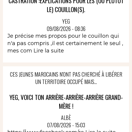
CASTRATION :EXPLICATIONS POUR LES (OU PLUTÔT
LE) COUILLON(S).
YEG
09/08/2026 - 08:36
Je précise mes propos pour le couillon qui
n'a pas compris ,il est certainement le seul ,
mes com
Lire la suite
CES JEUNES MAROCAINS N'ONT PAS CHERCHÉ À LIBÉRER
UN TERRITOIRE OCCUPÉ MAIS...
YEG, VOICI TON ARRIÈRE-ARRIÈRE-ARRIÈRE GRAND-
MÈRE !
ALBÈ
07/08/2026 - 15:03