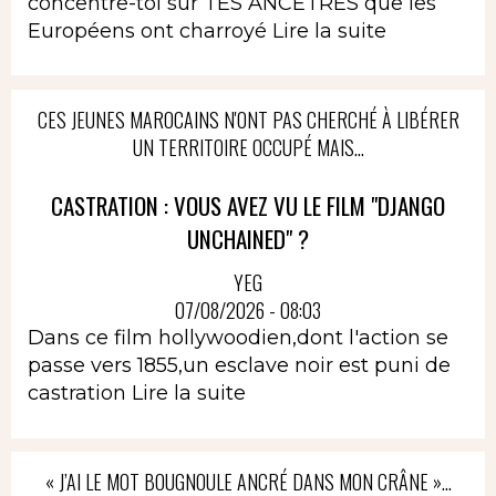
concentre-toi sur TES ANCETRES que les
Européens ont charroyé
Lire la suite
CES JEUNES MAROCAINS N'ONT PAS CHERCHÉ À LIBÉRER
UN TERRITOIRE OCCUPÉ MAIS...
CASTRATION : VOUS AVEZ VU LE FILM "DJANGO
UNCHAINED" ?
YEG
07/08/2026 - 08:03
Dans ce film hollywoodien,dont l'action se
passe vers 1855,un esclave noir est puni de
castration
Lire la suite
« J’AI LE MOT BOUGNOULE ANCRÉ DANS MON CRÂNE »…