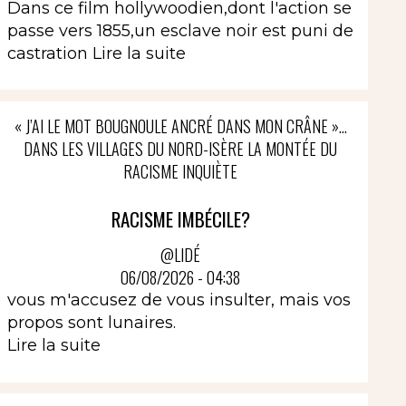
Dans ce film hollywoodien,dont l'action se
passe vers 1855,un esclave noir est puni de
castration
Lire la suite
« J’AI LE MOT BOUGNOULE ANCRÉ DANS MON CRÂNE »…
DANS LES VILLAGES DU NORD-ISÈRE LA MONTÉE DU
RACISME INQUIÈTE
RACISME IMBÉCILE?
@LIDÉ
06/08/2026 - 04:38
vous m'accusez de vous insulter, mais vos
propos sont lunaires.
Lire la suite