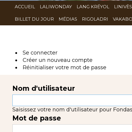
ACCUEIL
LALIWONDAY
LANG KRÉYOL
LINIVÈS
BILLET DU JOUR
MÉDIAS
RIGOLADRI
VAKABO
Se connecter
(onglet
Créer un nouveau compte
actif)
Réinitialiser votre mot de passe
Nom d'utilisateur
Saisissez votre nom d'utilisateur pour Fondas
Mot de passe