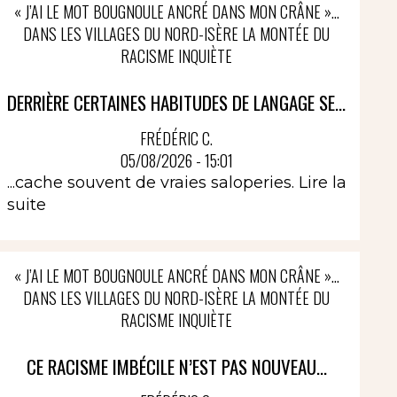
« J’AI LE MOT BOUGNOULE ANCRÉ DANS MON CRÂNE »…
DANS LES VILLAGES DU NORD-ISÈRE LA MONTÉE DU
RACISME INQUIÈTE
DERRIÈRE CERTAINES HABITUDES DE LANGAGE SE...
FRÉDÉRIC C.
05/08/2026 - 15:01
...cache souvent de vraies saloperies.
Lire la
suite
« J’AI LE MOT BOUGNOULE ANCRÉ DANS MON CRÂNE »…
DANS LES VILLAGES DU NORD-ISÈRE LA MONTÉE DU
RACISME INQUIÈTE
CE RACISME IMBÉCILE N’EST PAS NOUVEAU...