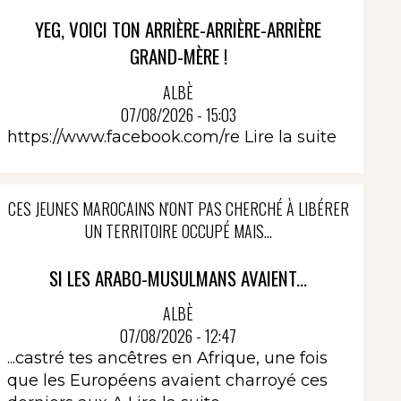
YEG, VOICI TON ARRIÈRE-ARRIÈRE-ARRIÈRE
GRAND-MÈRE !
ALBÈ
07/08/2026 - 15:03
https://www.facebook.com/re
Lire la suite
CES JEUNES MAROCAINS N'ONT PAS CHERCHÉ À LIBÉRER
UN TERRITOIRE OCCUPÉ MAIS...
SI LES ARABO-MUSULMANS AVAIENT...
ALBÈ
07/08/2026 - 12:47
...castré tes ancêtres en Afrique, une fois
que les Européens avaient charroyé ces