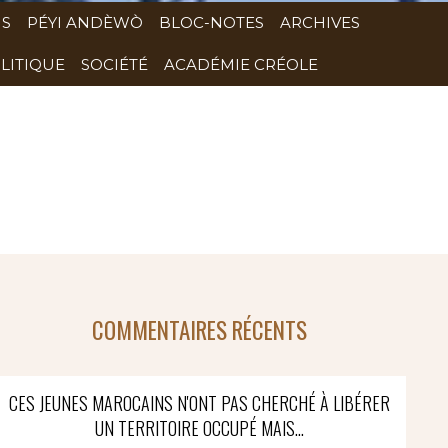
NS
PÉYI ANDÈWÒ
BLOC-NOTES
ARCHIVES
LITIQUE
SOCIÉTÉ
ACADÉMIE CRÉOLE
COMMENTAIRES RÉCENTS
CES JEUNES MAROCAINS N'ONT PAS CHERCHÉ À LIBÉRER
UN TERRITOIRE OCCUPÉ MAIS...