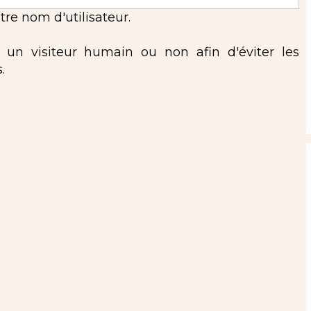
re nom d'utilisateur.
s un visiteur humain ou non afin d'éviter les
.