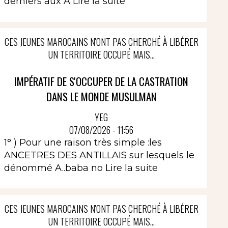
derniers aux A
Lire la suite
CES JEUNES MAROCAINS N'ONT PAS CHERCHÉ À LIBÉRER
UN TERRITOIRE OCCUPÉ MAIS...
IMPÉRATIF DE S'OCCUPER DE LA CASTRATION
DANS LE MONDE MUSULMAN
YEG
07/08/2026 - 11:56
1° ) Pour une raison très simple :les
ANCETRES DES ANTILLAIS sur lesquels le
dénommé A..baba no
Lire la suite
CES JEUNES MAROCAINS N'ONT PAS CHERCHÉ À LIBÉRER
UN TERRITOIRE OCCUPÉ MAIS...