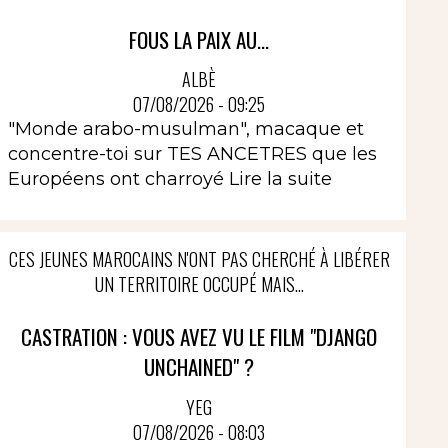
FOUS LA PAIX AU...
ALBÈ
07/08/2026 - 09:25
"Monde arabo-musulman", macaque et
concentre-toi sur TES ANCETRES que les
Européens ont charroyé
Lire la suite
CES JEUNES MAROCAINS N'ONT PAS CHERCHÉ À LIBÉRER
UN TERRITOIRE OCCUPÉ MAIS...
CASTRATION : VOUS AVEZ VU LE FILM "DJANGO
UNCHAINED" ?
YEG
07/08/2026 - 08:03