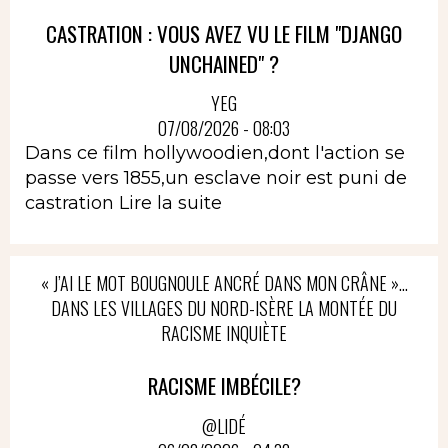
CASTRATION : VOUS AVEZ VU LE FILM "DJANGO
UNCHAINED" ?
YEG
07/08/2026 - 08:03
Dans ce film hollywoodien,dont l'action se
passe vers 1855,un esclave noir est puni de
castration
Lire la suite
« J’AI LE MOT BOUGNOULE ANCRÉ DANS MON CRÂNE »…
DANS LES VILLAGES DU NORD-ISÈRE LA MONTÉE DU
RACISME INQUIÈTE
RACISME IMBÉCILE?
@LIDÉ