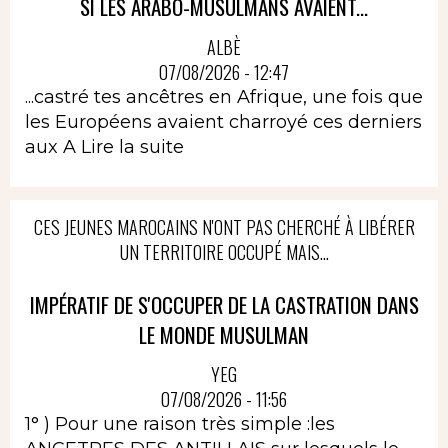
SI LES ARABO-MUSULMANS AVAIENT...
ALBÈ
07/08/2026 - 12:47
...castré tes ancêtres en Afrique, une fois que
les Européens avaient charroyé ces derniers
aux A
Lire la suite
CES JEUNES MAROCAINS N'ONT PAS CHERCHÉ À LIBÉRER
UN TERRITOIRE OCCUPÉ MAIS...
IMPÉRATIF DE S'OCCUPER DE LA CASTRATION DANS
LE MONDE MUSULMAN
YEG
07/08/2026 - 11:56
1° ) Pour une raison très simple :les