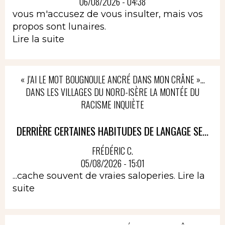
06/08/2026 - 04:38
vous m'accusez de vous insulter, mais vos
propos sont lunaires.
Lire la suite
« J’AI LE MOT BOUGNOULE ANCRÉ DANS MON CRÂNE »…
DANS LES VILLAGES DU NORD-ISÈRE LA MONTÉE DU
RACISME INQUIÈTE
DERRIÈRE CERTAINES HABITUDES DE LANGAGE SE...
FRÉDÉRIC C.
05/08/2026 - 15:01
...cache souvent de vraies saloperies.
Lire la
suite