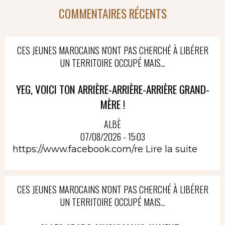
COMMENTAIRES RÉCENTS
CES JEUNES MAROCAINS N'ONT PAS CHERCHÉ À LIBÉRER
UN TERRITOIRE OCCUPÉ MAIS...
YEG, VOICI TON ARRIÈRE-ARRIÈRE-ARRIÈRE GRAND-
MÈRE !
ALBÈ
07/08/2026 - 15:03
https://www.facebook.com/re
Lire la suite
CES JEUNES MAROCAINS N'ONT PAS CHERCHÉ À LIBÉRER
UN TERRITOIRE OCCUPÉ MAIS...