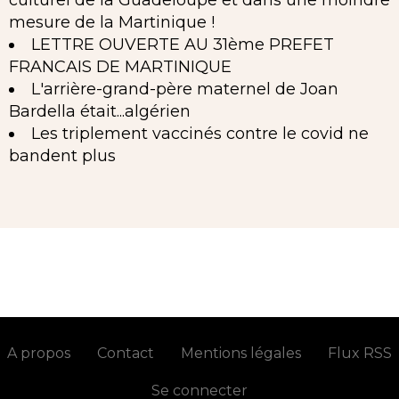
culturel de la Guadeloupe et dans une moindre
mesure de la Martinique !
LETTRE OUVERTE AU 31ème PREFET
FRANCAIS DE MARTINIQUE
L'arrière-grand-père maternel de Joan
Bardella était...algérien
Les triplement vaccinés contre le covid ne
bandent plus
A propos
Contact
Mentions légales
Flux RSS
Se connecter