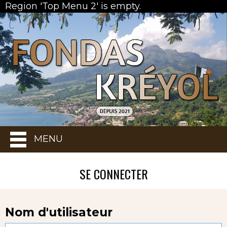
Region 'Top Menu 2' is empty.
MENU
SE CONNECTER
Nom d'utilisateur