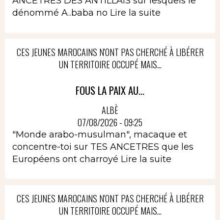
ANCETRES DES ANTILLAIS sur lesquels le
dénommé A..baba no
Lire la suite
CES JEUNES MAROCAINS N'ONT PAS CHERCHÉ À LIBÉRER
UN TERRITOIRE OCCUPÉ MAIS...
FOUS LA PAIX AU...
ALBÈ
07/08/2026 - 09:25
"Monde arabo-musulman", macaque et
concentre-toi sur TES ANCETRES que les
Européens ont charroyé
Lire la suite
CES JEUNES MAROCAINS N'ONT PAS CHERCHÉ À LIBÉRER
UN TERRITOIRE OCCUPÉ MAIS...