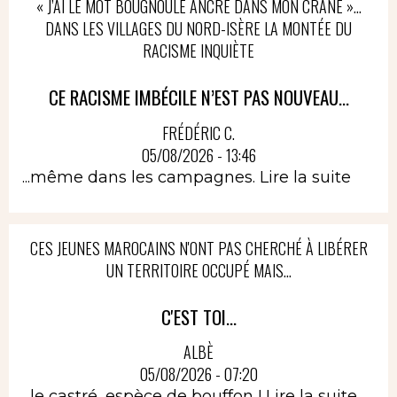
« J’AI LE MOT BOUGNOULE ANCRÉ DANS MON CRÂNE »…
DANS LES VILLAGES DU NORD-ISÈRE LA MONTÉE DU
RACISME INQUIÈTE
CE RACISME IMBÉCILE N’EST PAS NOUVEAU...
FRÉDÉRIC C.
05/08/2026 - 13:46
...même dans les campagnes.
Lire la suite
CES JEUNES MAROCAINS N'ONT PAS CHERCHÉ À LIBÉRER
UN TERRITOIRE OCCUPÉ MAIS...
C'EST TOI...
ALBÈ
05/08/2026 - 07:20
...le castré, espèce de bouffon !
Lire la suite