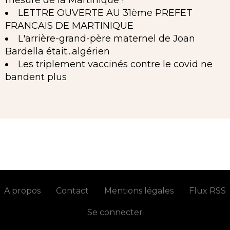
mesure de la Martinique !
LETTRE OUVERTE AU 31ème PREFET
FRANCAIS DE MARTINIQUE
L'arrière-grand-père maternel de Joan
Bardella était...algérien
Les triplement vaccinés contre le covid ne
bandent plus
A propos
Contact
Mentions légales
Flux RSS
Se connecter