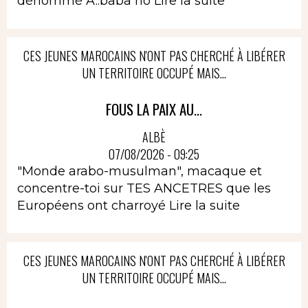
dénommé A..baba no
Lire la suite
CES JEUNES MAROCAINS N'ONT PAS CHERCHÉ À LIBÉRER
UN TERRITOIRE OCCUPÉ MAIS...
FOUS LA PAIX AU...
ALBÈ
07/08/2026 - 09:25
"Monde arabo-musulman", macaque et
concentre-toi sur TES ANCETRES que les
Européens ont charroyé
Lire la suite
CES JEUNES MAROCAINS N'ONT PAS CHERCHÉ À LIBÉRER
UN TERRITOIRE OCCUPÉ MAIS...