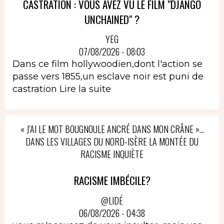
CASTRATION : VOUS AVEZ VU LE FILM "DJANGO
UNCHAINED" ?
YEG
07/08/2026 - 08:03
Dans ce film hollywoodien,dont l'action se
passe vers 1855,un esclave noir est puni de
castration
Lire la suite
« J’AI LE MOT BOUGNOULE ANCRÉ DANS MON CRÂNE »…
DANS LES VILLAGES DU NORD-ISÈRE LA MONTÉE DU
RACISME INQUIÈTE
RACISME IMBÉCILE?
@LIDÉ
06/08/2026 - 04:38