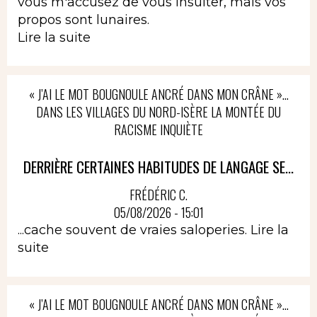
vous m'accusez de vous insulter, mais vos
propos sont lunaires.
Lire la suite
« J’AI LE MOT BOUGNOULE ANCRÉ DANS MON CRÂNE »…
DANS LES VILLAGES DU NORD-ISÈRE LA MONTÉE DU
RACISME INQUIÈTE
DERRIÈRE CERTAINES HABITUDES DE LANGAGE SE...
FRÉDÉRIC C.
05/08/2026 - 15:01
...cache souvent de vraies saloperies.
Lire la
suite
« J’AI LE MOT BOUGNOULE ANCRÉ DANS MON CRÂNE »…