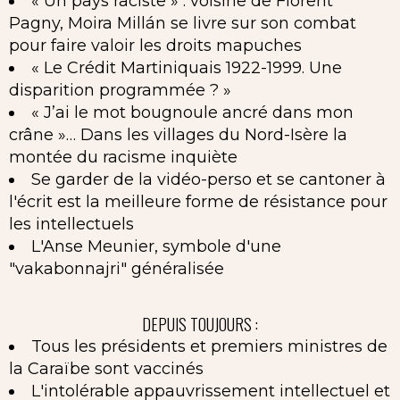
« Un pays raciste » : voisine de Florent
Pagny, Moira Millán se livre sur son combat
pour faire valoir les droits mapuches
« Le Crédit Martiniquais 1922-1999. Une
disparition programmée ? »
« J’ai le mot bougnoule ancré dans mon
crâne »… Dans les villages du Nord-Isère la
montée du racisme inquiète
Se garder de la vidéo-perso et se cantoner à
l'écrit est la meilleure forme de résistance pour
les intellectuels
L'Anse Meunier, symbole d'une
"vakabonnajri" généralisée
DEPUIS TOUJOURS :
Tous les présidents et premiers ministres de
la Caraïbe sont vaccinés
L'intolérable appauvrissement intellectuel et