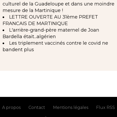
culturel de la Guadeloupe et dans une moindre
mesure de la Martinique !
LETTRE OUVERTE AU 31ème PREFET
FRANCAIS DE MARTINIQUE
L'arrière-grand-père maternel de Joan
Bardella était...algérien
Les triplement vaccinés contre le covid ne
bandent plus
A propos
Contact
Mentions légales
Flux RSS