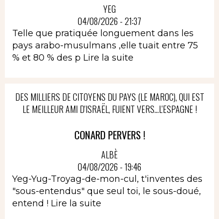
YEG
04/08/2026 - 21:37
Telle que pratiquée longuement dans les
pays arabo-musulmans ,elle tuait entre 75
% et 80 % des p
Lire la suite
DES MILLIERS DE CITOYENS DU PAYS (LE MAROC), QUI EST
LE MEILLEUR AMI D'ISRAËL, FUIENT VERS...L'ESPAGNE !
CONARD PERVERS !
ALBÈ
04/08/2026 - 19:46
Yeg-Yug-Troyag-de-mon-cul, t'inventes des
"sous-entendus" que seul toi, le sous-doué,
entend !
Lire la suite