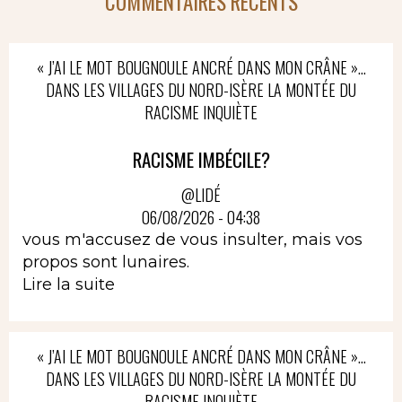
COMMENTAIRES RÉCENTS
« J’AI LE MOT BOUGNOULE ANCRÉ DANS MON CRÂNE »…
DANS LES VILLAGES DU NORD-ISÈRE LA MONTÉE DU
RACISME INQUIÈTE
RACISME IMBÉCILE?
@LIDÉ
06/08/2026 - 04:38
vous m'accusez de vous insulter, mais vos
propos sont lunaires.
Lire la suite
« J’AI LE MOT BOUGNOULE ANCRÉ DANS MON CRÂNE »…
DANS LES VILLAGES DU NORD-ISÈRE LA MONTÉE DU
RACISME INQUIÈTE