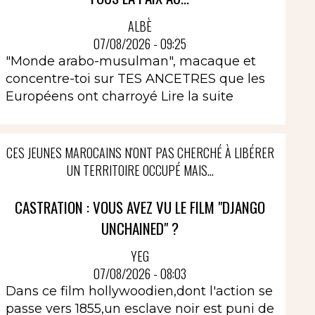
ALBÈ
07/08/2026 - 09:25
"Monde arabo-musulman", macaque et
concentre-toi sur TES ANCETRES que les
Européens ont charroyé
Lire la suite
CES JEUNES MAROCAINS N'ONT PAS CHERCHÉ À LIBÉRER
UN TERRITOIRE OCCUPÉ MAIS...
CASTRATION : VOUS AVEZ VU LE FILM "DJANGO
UNCHAINED" ?
YEG
07/08/2026 - 08:03
Dans ce film hollywoodien,dont l'action se
passe vers 1855,un esclave noir est puni de