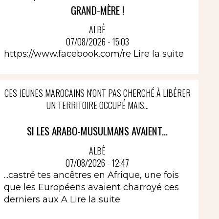
GRAND-MÈRE !
ALBÈ
07/08/2026 - 15:03
https://www.facebook.com/re
Lire la suite
CES JEUNES MAROCAINS N'ONT PAS CHERCHÉ À LIBÉRER
UN TERRITOIRE OCCUPÉ MAIS...
SI LES ARABO-MUSULMANS AVAIENT...
ALBÈ
07/08/2026 - 12:47
...castré tes ancêtres en Afrique, une fois
que les Européens avaient charroyé ces
derniers aux A
Lire la suite