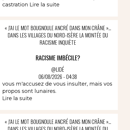
castration
Lire la suite
« J’AI LE MOT BOUGNOULE ANCRÉ DANS MON CRÂNE »…
DANS LES VILLAGES DU NORD-ISÈRE LA MONTÉE DU
RACISME INQUIÈTE
RACISME IMBÉCILE?
@LIDÉ
06/08/2026 - 04:38
vous m'accusez de vous insulter, mais vos
propos sont lunaires.
Lire la suite
« J’AI LE MOT BOUGNOULE ANCRÉ DANS MON CRÂNE »…
DANS LES VILLAGES DU NORD-ISÈRE LA MONTÉE DU