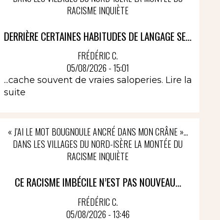
RACISME INQUIÈTE
DERRIÈRE CERTAINES HABITUDES DE LANGAGE SE...
FRÉDÉRIC C.
05/08/2026 - 15:01
...cache souvent de vraies saloperies.
Lire la
suite
« J’AI LE MOT BOUGNOULE ANCRÉ DANS MON CRÂNE »…
DANS LES VILLAGES DU NORD-ISÈRE LA MONTÉE DU
RACISME INQUIÈTE
CE RACISME IMBÉCILE N’EST PAS NOUVEAU...
FRÉDÉRIC C.
05/08/2026 - 13:46