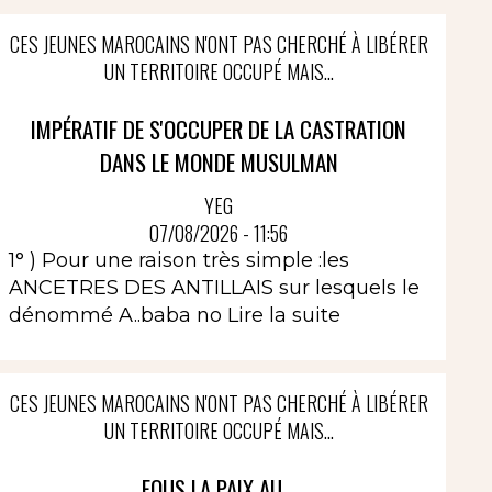
CES JEUNES MAROCAINS N'ONT PAS CHERCHÉ À LIBÉRER
UN TERRITOIRE OCCUPÉ MAIS...
IMPÉRATIF DE S'OCCUPER DE LA CASTRATION
DANS LE MONDE MUSULMAN
YEG
07/08/2026 - 11:56
1° ) Pour une raison très simple :les
ANCETRES DES ANTILLAIS sur lesquels le
dénommé A..baba no
Lire la suite
CES JEUNES MAROCAINS N'ONT PAS CHERCHÉ À LIBÉRER
UN TERRITOIRE OCCUPÉ MAIS...
FOUS LA PAIX AU...