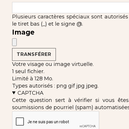
Plusieurs caractères spéciaux sont autorisés : l'
le tiret bas (_) et le signe @.
Image
Votre visage ou image virtuelle.
1 seul fichier.
Limité à 128 Mo.
Types autorisés : png gif jpg jpeg.
CAPTCHA
Cette question sert à vérifier si vous ête
soumissions de pourriel (spam) automatisées