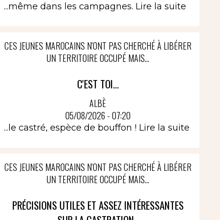
...même dans les campagnes.
Lire la suite
CES JEUNES MAROCAINS N'ONT PAS CHERCHÉ À LIBÉRER
UN TERRITOIRE OCCUPÉ MAIS...
C'EST TOI...
ALBÈ
05/08/2026 - 07:20
...le castré, espèce de bouffon !
Lire la suite
CES JEUNES MAROCAINS N'ONT PAS CHERCHÉ À LIBÉRER
UN TERRITOIRE OCCUPÉ MAIS...
PRÉCISIONS UTILES ET ASSEZ INTÉRESSANTES
SUR LA CASTRATION..