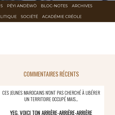
NS
PÉYI ANDÈWÒ
BLOC-NOTES
ARCHIVES
LITIQUE
SOCIÉTÉ
ACADÉMIE CRÉOLE
COMMENTAIRES RÉCENTS
CES JEUNES MAROCAINS N'ONT PAS CHERCHÉ À LIBÉRER
UN TERRITOIRE OCCUPÉ MAIS...
YEG, VOICI TON ARRIÈRE-ARRIÈRE-ARRIÈRE