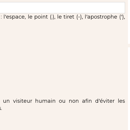
espace, le point (.), le tiret (-), l'apostrophe ('),
s un visiteur humain ou non afin d'éviter les
.