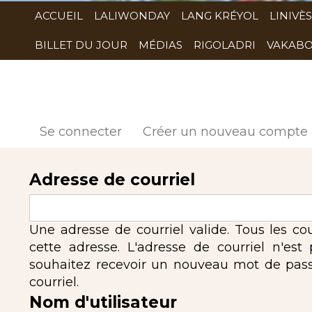
ACCUEIL
LALIWONDAY
LANG KRÉYOL
LINIVÈS
BILLET DU JOUR
MÉDIAS
RIGOLADRI
VAKABO
Se connecter
Créer un nouveau compte
Adresse de courriel
Une adresse de courriel valide. Tous les co
cette adresse. L'adresse de courriel n'est
souhaitez recevoir un nouveau mot de passe,
courriel.
Nom d'utilisateur