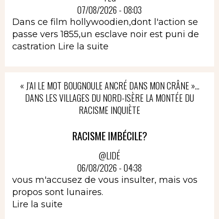
07/08/2026 - 08:03
Dans ce film hollywoodien,dont l'action se
passe vers 1855,un esclave noir est puni de
castration
Lire la suite
« J’AI LE MOT BOUGNOULE ANCRÉ DANS MON CRÂNE »…
DANS LES VILLAGES DU NORD-ISÈRE LA MONTÉE DU
RACISME INQUIÈTE
RACISME IMBÉCILE?
@LIDÉ
06/08/2026 - 04:38
vous m'accusez de vous insulter, mais vos
propos sont lunaires.
Lire la suite