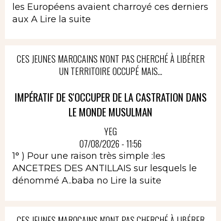
les Européens avaient charroyé ces derniers
aux A
Lire la suite
CES JEUNES MAROCAINS N'ONT PAS CHERCHÉ À LIBÉRER
UN TERRITOIRE OCCUPÉ MAIS...
IMPÉRATIF DE S'OCCUPER DE LA CASTRATION DANS
LE MONDE MUSULMAN
YEG
07/08/2026 - 11:56
1° ) Pour une raison très simple :les
ANCETRES DES ANTILLAIS sur lesquels le
dénommé A..baba no
Lire la suite
CES JEUNES MAROCAINS N'ONT PAS CHERCHÉ À LIBÉRER