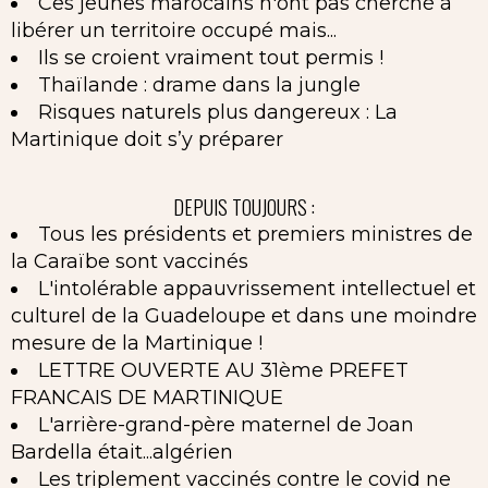
Ces jeunes marocains n'ont pas cherché à
libérer un territoire occupé mais...
Ils se croient vraiment tout permis !
Thaïlande : drame dans la jungle
Risques naturels plus dangereux : La
Martinique doit s’y préparer
DEPUIS TOUJOURS :
Tous les présidents et premiers ministres de
la Caraïbe sont vaccinés
L'intolérable appauvrissement intellectuel et
culturel de la Guadeloupe et dans une moindre
mesure de la Martinique !
LETTRE OUVERTE AU 31ème PREFET
FRANCAIS DE MARTINIQUE
L'arrière-grand-père maternel de Joan
Bardella était...algérien
Les triplement vaccinés contre le covid ne