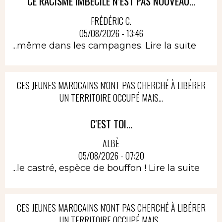
CE RACISME IMBÉCILE N’EST PAS NOUVEAU...
FRÉDÉRIC C.
05/08/2026 - 13:46
...même dans les campagnes.
Lire la suite
CES JEUNES MAROCAINS N'ONT PAS CHERCHÉ À LIBÉRER
UN TERRITOIRE OCCUPÉ MAIS...
C'EST TOI...
ALBÈ
05/08/2026 - 07:20
...le castré, espèce de bouffon !
Lire la suite
CES JEUNES MAROCAINS N'ONT PAS CHERCHÉ À LIBÉRER
UN TERRITOIRE OCCUPÉ MAIS...