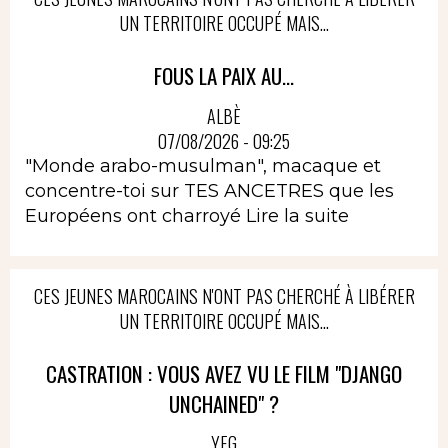
UN TERRITOIRE OCCUPÉ MAIS...
FOUS LA PAIX AU...
ALBÈ
07/08/2026 - 09:25
"Monde arabo-musulman", macaque et
concentre-toi sur TES ANCETRES que les
Européens ont charroyé
Lire la suite
CES JEUNES MAROCAINS N'ONT PAS CHERCHÉ À LIBÉRER
UN TERRITOIRE OCCUPÉ MAIS...
CASTRATION : VOUS AVEZ VU LE FILM "DJANGO
UNCHAINED" ?
YEG