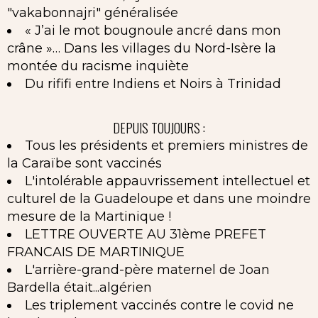
"vakabonnajri" généralisée
« J’ai le mot bougnoule ancré dans mon
crâne »… Dans les villages du Nord-Isère la
montée du racisme inquiète
Du rififi entre Indiens et Noirs à Trinidad
DEPUIS TOUJOURS :
Tous les présidents et premiers ministres de
la Caraïbe sont vaccinés
L'intolérable appauvrissement intellectuel et
culturel de la Guadeloupe et dans une moindre
mesure de la Martinique !
LETTRE OUVERTE AU 31ème PREFET
FRANCAIS DE MARTINIQUE
L'arrière-grand-père maternel de Joan
Bardella était...algérien
Les triplement vaccinés contre le covid ne