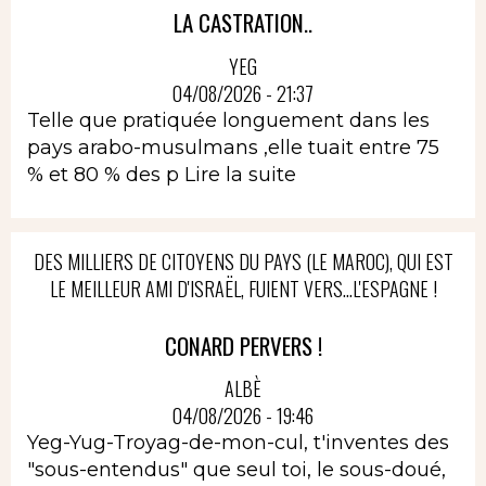
LA CASTRATION..
YEG
04/08/2026 - 21:37
Telle que pratiquée longuement dans les
pays arabo-musulmans ,elle tuait entre 75
% et 80 % des p
Lire la suite
DES MILLIERS DE CITOYENS DU PAYS (LE MAROC), QUI EST
LE MEILLEUR AMI D'ISRAËL, FUIENT VERS...L'ESPAGNE !
CONARD PERVERS !
ALBÈ
04/08/2026 - 19:46
Yeg-Yug-Troyag-de-mon-cul, t'inventes des
"sous-entendus" que seul toi, le sous-doué,