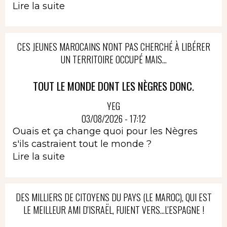
Lire la suite
CES JEUNES MAROCAINS N'ONT PAS CHERCHÉ À LIBÉRER
UN TERRITOIRE OCCUPÉ MAIS...
TOUT LE MONDE DONT LES NÈGRES DONC.
YEG
03/08/2026 - 17:12
Ouais et ça change quoi pour les Nègres
s'ils castraient tout le monde ?
Lire la suite
DES MILLIERS DE CITOYENS DU PAYS (LE MAROC), QUI EST
LE MEILLEUR AMI D'ISRAËL, FUIENT VERS...L'ESPAGNE !