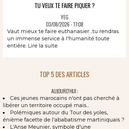
TU VEUX TE FAIRE PIQUER ?
YEG
03/08/2026 - 17:08
Vaut mieux te faire euthanasier ..tu rendras
un immense service à l'humanité toute
entière.
Lire la suite
TOP 5 DES ARTICLES
AUJOURD'HUI :
Ces jeunes marocains n'ont pas cherché à
libérer un territoire occupé mais...
Polémiques autour du Tour des yoles,
énième facette de l'ababatisme martiniquais ?
L'Anse Meunier, symbole d'une