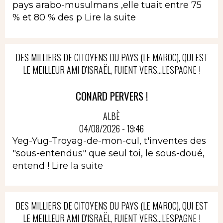
pays arabo-musulmans ,elle tuait entre 75
% et 80 % des p
Lire la suite
DES MILLIERS DE CITOYENS DU PAYS (LE MAROC), QUI EST
LE MEILLEUR AMI D'ISRAËL, FUIENT VERS...L'ESPAGNE !
CONARD PERVERS !
ALBÈ
04/08/2026 - 19:46
Yeg-Yug-Troyag-de-mon-cul, t'inventes des
"sous-entendus" que seul toi, le sous-doué,
entend !
Lire la suite
DES MILLIERS DE CITOYENS DU PAYS (LE MAROC), QUI EST
LE MEILLEUR AMI D'ISRAËL, FUIENT VERS...L'ESPAGNE !