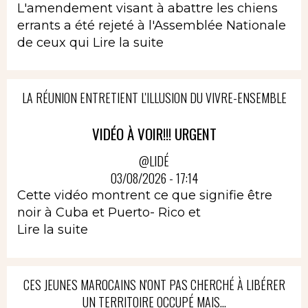
L'amendement visant à abattre les chiens
errants a été rejeté à l'Assemblée Nationale
de ceux qui
Lire la suite
LA RÉUNION ENTRETIENT L'ILLUSION DU VIVRE-ENSEMBLE
VIDÉO À VOIR!!! URGENT
@LIDÉ
03/08/2026 - 17:14
Cette vidéo montrent ce que signifie être
noir à Cuba et Puerto- Rico et
Lire la suite
CES JEUNES MAROCAINS N'ONT PAS CHERCHÉ À LIBÉRER
UN TERRITOIRE OCCUPÉ MAIS...