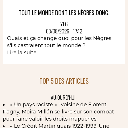
TOUT LE MONDE DONT LES NÈGRES DONC.
YEG
03/08/2026 - 17:12
Ouais et ça change quoi pour les Nègres
s'ils castraient tout le monde ?
Lire la suite
TOP 5 DES ARTICLES
AUJOURD'HUI :
« Un pays raciste » : voisine de Florent
Pagny, Moira Millán se livre sur son combat
pour faire valoir les droits mapuches
« Le Crédit Martiniquais 1922-1999. Une