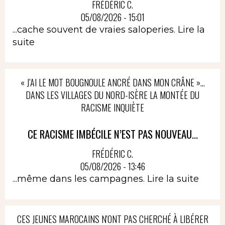
FRÉDÉRIC C.
05/08/2026 - 15:01
...cache souvent de vraies saloperies.
Lire la
suite
« J’AI LE MOT BOUGNOULE ANCRÉ DANS MON CRÂNE »…
DANS LES VILLAGES DU NORD-ISÈRE LA MONTÉE DU
RACISME INQUIÈTE
CE RACISME IMBÉCILE N’EST PAS NOUVEAU...
FRÉDÉRIC C.
05/08/2026 - 13:46
...même dans les campagnes.
Lire la suite
CES JEUNES MAROCAINS N'ONT PAS CHERCHÉ À LIBÉRER