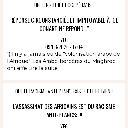
UN TERRITOIRE OCCUPÉ MAIS...
RÉPONSE CIRCONSTANCIÉE ET IMPITOYABLE À" CE
CONARD NE REPOND..."
YEG
09/08/2026 - 17:04
1)Il n'y a jamais eu de "colonisation arabe de
l'Afrique" .Les Arabo-berbères du Maghreb
ont effe
Lire la suite
OUI, LE RACISME ANTI-BLANC EXISTE BEL ET BIEN !
L'ASSASSINAT DES AFRICAINS EST DU RACISME
ANTI-BLANCS: !!!
YEG