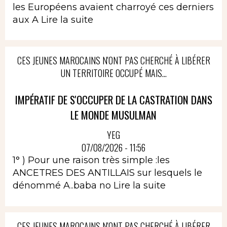
les Européens avaient charroyé ces derniers
aux A
Lire la suite
CES JEUNES MAROCAINS N'ONT PAS CHERCHÉ À LIBÉRER
UN TERRITOIRE OCCUPÉ MAIS...
IMPÉRATIF DE S'OCCUPER DE LA CASTRATION DANS
LE MONDE MUSULMAN
YEG
07/08/2026 - 11:56
1° ) Pour une raison très simple :les
ANCETRES DES ANTILLAIS sur lesquels le
dénommé A..baba no
Lire la suite
CES JEUNES MAROCAINS N'ONT PAS CHERCHÉ À LIBÉRER