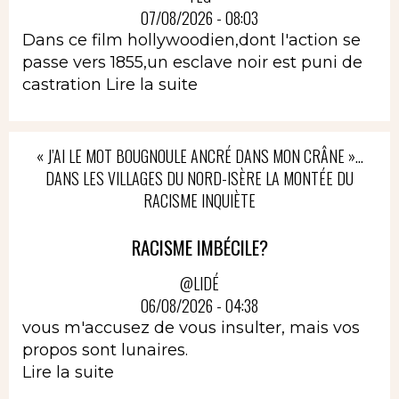
07/08/2026 - 08:03
Dans ce film hollywoodien,dont l'action se
passe vers 1855,un esclave noir est puni de
castration
Lire la suite
« J’AI LE MOT BOUGNOULE ANCRÉ DANS MON CRÂNE »…
DANS LES VILLAGES DU NORD-ISÈRE LA MONTÉE DU
RACISME INQUIÈTE
RACISME IMBÉCILE?
@LIDÉ
06/08/2026 - 04:38
vous m'accusez de vous insulter, mais vos
propos sont lunaires.
Lire la suite