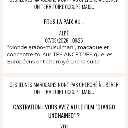
UN TERRITOIRE OCCUPÉ MAIS...
FOUS LA PAIX AU...
ALBÈ
07/08/2026 - 09:25
"Monde arabo-musulman", macaque et
concentre-toi sur TES ANCETRES que les
Européens ont charroyé
Lire la suite
CES JEUNES MAROCAINS N'ONT PAS CHERCHÉ À LIBÉRER
UN TERRITOIRE OCCUPÉ MAIS...
CASTRATION : VOUS AVEZ VU LE FILM "DJANGO
UNCHAINED" ?
YEG