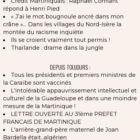
Crédit Martiniquais : Raphaël Confiant
répond à Henri Pied
« J’ai le mot bougnoule ancré dans mon
crâne »… Dans les villages du Nord-Isère la
montée du racisme inquiète
Ils se croient vraiment tout permis !
Thaïlande : drame dans la jungle
DEPUIS TOUJOURS :
Tous les présidents et premiers ministres de
la Caraïbe sont vaccinés
L'intolérable appauvrissement intellectuel et
culturel de la Guadeloupe et dans une moindre
mesure de la Martinique !
LETTRE OUVERTE AU 31ème PREFET
FRANCAIS DE MARTINIQUE
L'arrière-grand-père maternel de Joan
Bardella était...algérien