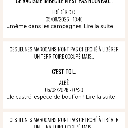
CE RACISME IMBÉCILE N’EST PAS NOUVEAU...
FRÉDÉRIC C.
05/08/2026 - 13:46
...même dans les campagnes.
Lire la suite
CES JEUNES MAROCAINS N'ONT PAS CHERCHÉ À LIBÉRER
UN TERRITOIRE OCCUPÉ MAIS...
C'EST TOI...
ALBÈ
05/08/2026 - 07:20
...le castré, espèce de bouffon !
Lire la suite
CES JEUNES MAROCAINS N'ONT PAS CHERCHÉ À LIBÉRER
UN TERRITOIRE OCCUPÉ MAIS...