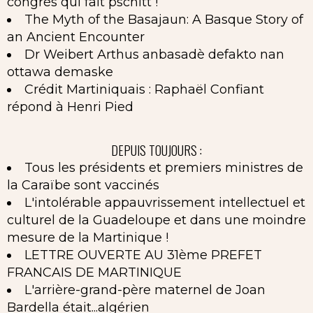
congrès qui fait pschitt !
The Myth of the Basajaun: A Basque Story of
an Ancient Encounter
Dr Weibert Arthus anbasadè defakto nan
ottawa demaske
Crédit Martiniquais : Raphaël Confiant
répond à Henri Pied
DEPUIS TOUJOURS :
Tous les présidents et premiers ministres de
la Caraïbe sont vaccinés
L'intolérable appauvrissement intellectuel et
culturel de la Guadeloupe et dans une moindre
mesure de la Martinique !
LETTRE OUVERTE AU 31ème PREFET
FRANCAIS DE MARTINIQUE
L'arrière-grand-père maternel de Joan
Bardella était...algérien