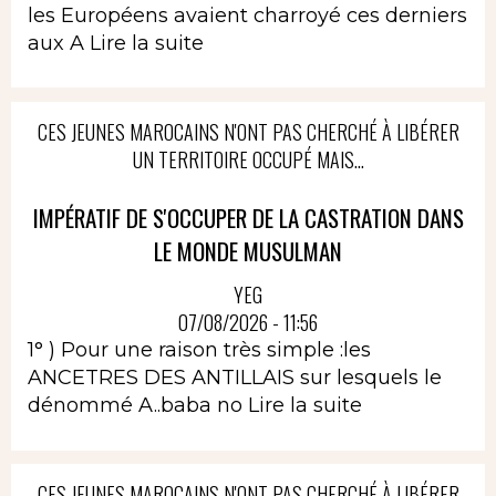
les Européens avaient charroyé ces derniers
aux A
Lire la suite
CES JEUNES MAROCAINS N'ONT PAS CHERCHÉ À LIBÉRER
UN TERRITOIRE OCCUPÉ MAIS...
IMPÉRATIF DE S'OCCUPER DE LA CASTRATION DANS
LE MONDE MUSULMAN
YEG
07/08/2026 - 11:56
1° ) Pour une raison très simple :les
ANCETRES DES ANTILLAIS sur lesquels le
dénommé A..baba no
Lire la suite
CES JEUNES MAROCAINS N'ONT PAS CHERCHÉ À LIBÉRER