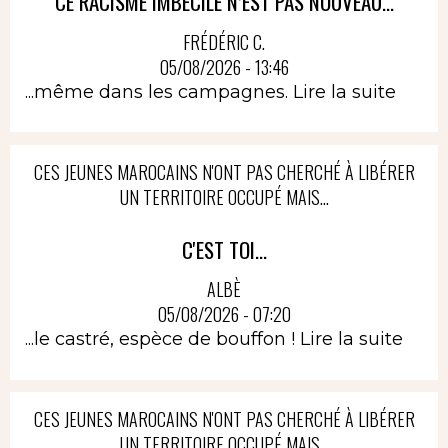
CE RACISME IMBÉCILE N’EST PAS NOUVEAU...
FRÉDÉRIC C.
05/08/2026 - 13:46
...même dans les campagnes.
Lire la suite
CES JEUNES MAROCAINS N'ONT PAS CHERCHÉ À LIBÉRER
UN TERRITOIRE OCCUPÉ MAIS...
C'EST TOI...
ALBÈ
05/08/2026 - 07:20
...le castré, espèce de bouffon !
Lire la suite
CES JEUNES MAROCAINS N'ONT PAS CHERCHÉ À LIBÉRER
UN TERRITOIRE OCCUPÉ MAIS...