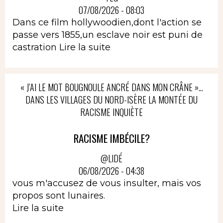
07/08/2026 - 08:03
Dans ce film hollywoodien,dont l'action se
passe vers 1855,un esclave noir est puni de
castration
Lire la suite
« J’AI LE MOT BOUGNOULE ANCRÉ DANS MON CRÂNE »…
DANS LES VILLAGES DU NORD-ISÈRE LA MONTÉE DU
RACISME INQUIÈTE
RACISME IMBÉCILE?
@LIDÉ
06/08/2026 - 04:38
vous m'accusez de vous insulter, mais vos
propos sont lunaires.
Lire la suite