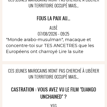
UN TERRITOIRE OCCUPÉ MAIS...
FOUS LA PAIX AU...
ALBÈ
07/08/2026 - 09:25
"Monde arabo-musulman", macaque et
concentre-toi sur TES ANCETRES que les
Européens ont charroyé
Lire la suite
CES JEUNES MAROCAINS N'ONT PAS CHERCHÉ À LIBÉRER
UN TERRITOIRE OCCUPÉ MAIS...
CASTRATION : VOUS AVEZ VU LE FILM "DJANGO
UNCHAINED" ?
YEG