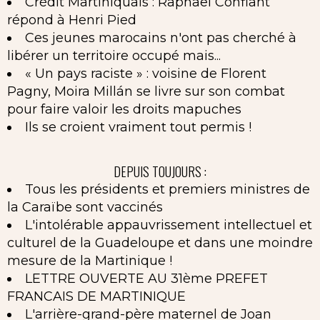
Crédit Martiniquais : Raphaël Confiant
répond à Henri Pied
Ces jeunes marocains n'ont pas cherché à
libérer un territoire occupé mais...
« Un pays raciste » : voisine de Florent
Pagny, Moira Millán se livre sur son combat
pour faire valoir les droits mapuches
Ils se croient vraiment tout permis !
DEPUIS TOUJOURS :
Tous les présidents et premiers ministres de
la Caraïbe sont vaccinés
L'intolérable appauvrissement intellectuel et
culturel de la Guadeloupe et dans une moindre
mesure de la Martinique !
LETTRE OUVERTE AU 31ème PREFET
FRANCAIS DE MARTINIQUE
L'arrière-grand-père maternel de Joan