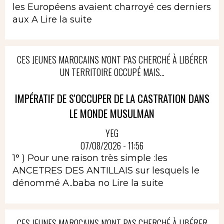
les Européens avaient charroyé ces derniers
aux A
Lire la suite
CES JEUNES MAROCAINS N'ONT PAS CHERCHÉ À LIBÉRER
UN TERRITOIRE OCCUPÉ MAIS...
IMPÉRATIF DE S'OCCUPER DE LA CASTRATION DANS
LE MONDE MUSULMAN
YEG
07/08/2026 - 11:56
1° ) Pour une raison très simple :les
ANCETRES DES ANTILLAIS sur lesquels le
dénommé A..baba no
Lire la suite
CES JEUNES MAROCAINS N'ONT PAS CHERCHÉ À LIBÉRER