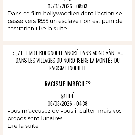
07/08/2026 - 08:03
Dans ce film hollywoodien,dont l'action se
passe vers 1855,un esclave noir est puni de
castration
Lire la suite
« J’AI LE MOT BOUGNOULE ANCRÉ DANS MON CRÂNE »…
DANS LES VILLAGES DU NORD-ISÈRE LA MONTÉE DU
RACISME INQUIÈTE
RACISME IMBÉCILE?
@LIDÉ
06/08/2026 - 04:38
vous m'accusez de vous insulter, mais vos
propos sont lunaires.
Lire la suite