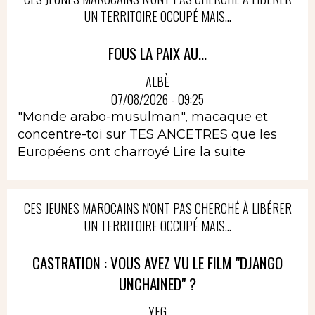
UN TERRITOIRE OCCUPÉ MAIS...
FOUS LA PAIX AU...
ALBÈ
07/08/2026 - 09:25
"Monde arabo-musulman", macaque et
concentre-toi sur TES ANCETRES que les
Européens ont charroyé
Lire la suite
CES JEUNES MAROCAINS N'ONT PAS CHERCHÉ À LIBÉRER
UN TERRITOIRE OCCUPÉ MAIS...
CASTRATION : VOUS AVEZ VU LE FILM "DJANGO
UNCHAINED" ?
YEG