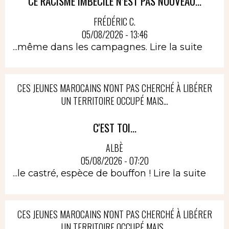
CE RACISME IMBÉCILE N’EST PAS NOUVEAU...
FRÉDÉRIC C.
05/08/2026 - 13:46
...même dans les campagnes.
Lire la suite
CES JEUNES MAROCAINS N'ONT PAS CHERCHÉ À LIBÉRER
UN TERRITOIRE OCCUPÉ MAIS...
C'EST TOI...
ALBÈ
05/08/2026 - 07:20
...le castré, espèce de bouffon !
Lire la suite
CES JEUNES MAROCAINS N'ONT PAS CHERCHÉ À LIBÉRER
UN TERRITOIRE OCCUPÉ MAIS...