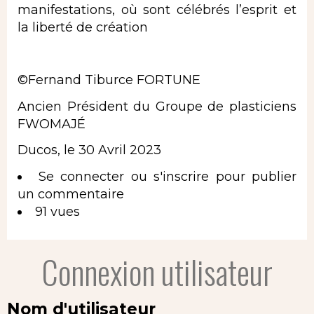
manifestations, où sont célébrés l’esprit et
la liberté de création
©Fernand Tiburce FORTUNE
Ancien Président du Groupe de plasticiens
FWOMAJÉ
Ducos, le 30 Avril 2023
Se connecter
ou
s'inscrire
pour publier
un commentaire
91 vues
Connexion utilisateur
Nom d'utilisateur