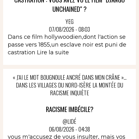
UNCHAINED" ?
YEG
07/08/2026 - 08:03
Dans ce film hollywoodien,dont l'action se
passe vers 1855,un esclave noir est puni de
castration
Lire la suite
« J’AI LE MOT BOUGNOULE ANCRÉ DANS MON CRÂNE »…
DANS LES VILLAGES DU NORD-ISÈRE LA MONTÉE DU
RACISME INQUIÈTE
RACISME IMBÉCILE?
@LIDÉ
06/08/2026 - 04:38
vous m'accusez de vous insulter, mais vos