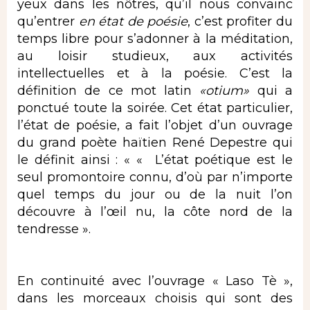
yeux dans les nôtres, qu’il nous convainc
qu’entrer
en état de poésie
, c’est profiter du
temps libre pour s’adonner à la méditation,
au loisir studieux, aux activités
intellectuelles et à la poésie. C’est la
définition de ce mot latin
«otium»
qui a
ponctué toute la soirée. Cet état particulier,
l’état de poésie, a fait l’objet d’un ouvrage
du grand poète haïtien René Depestre qui
le définit ainsi : « « L’état poétique est le
seul promontoire connu, d’où par n’importe
quel temps du jour ou de la nuit l’on
découvre à l’œil nu, la côte nord de la
tendresse ».
En continuité avec l’ouvrage « Laso Tè »,
dans les morceaux choisis qui sont des