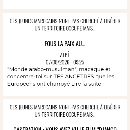
CES JEUNES MAROCAINS N'ONT PAS CHERCHÉ À LIBÉRER
UN TERRITOIRE OCCUPÉ MAIS...
FOUS LA PAIX AU...
ALBÈ
07/08/2026 - 09:25
"Monde arabo-musulman", macaque et
concentre-toi sur TES ANCETRES que les
Européens ont charroyé
Lire la suite
CES JEUNES MAROCAINS N'ONT PAS CHERCHÉ À LIBÉRER
UN TERRITOIRE OCCUPÉ MAIS...
CASTRATION : VOUS AVEZ VU LE FILM "DJANGO