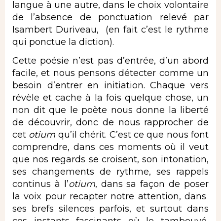
langue à une autre, dans le choix volontaire
de l’absence de ponctuation relevé par
Isambert Duriveau, (en fait c’est le rythme
qui ponctue la diction).
Cette poésie n’est pas d’entrée, d’un abord
facile, et nous pensons détecter comme un
besoin d’entrer en initiation. Chaque vers
révèle et cache à la fois quelque chose, un
non dit que le poète nous donne la liberté
de découvrir, donc de nous rapprocher de
cet
otium
qu’il chérit. C’est ce que nous font
comprendre, dans ces moments où il veut
que nos regards se croisent, son intonation,
ses changements de rythme, ses rappels
continus à l’
otium
, dans sa façon de poser
la voix pour recapter notre attention, dans
ses brefs silences parfois, et surtout dans
ces instants fascinants où le tambouyé,