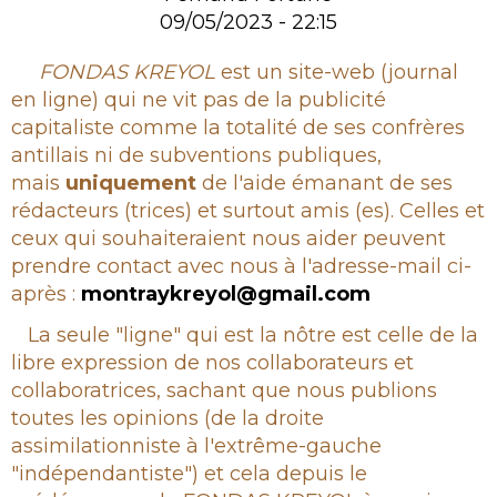
09/05/2023 - 22:15
Rubrique
FONDAS KREYOL
est un site-web (journal
en ligne) qui ne vit pas de la publicité
capitaliste comme la totalité de ses confrères
antillais ni de subventions publiques,
mais
uniquement
de l'aide émanant de ses
rédacteurs (trices) et surtout amis (es). Celles et
ceux qui souhaiteraient nous aider peuvent
prendre contact avec nous à l'adresse-mail ci-
après :
montraykreyol@gmail.com
La seule "ligne" qui est la nôtre est celle de la
libre expression de nos collaborateurs et
collaboratrices, sachant que nous publions
toutes les opinions (de la droite
assimilationniste à l'extrême-gauche
"indépendantiste") et cela depuis le