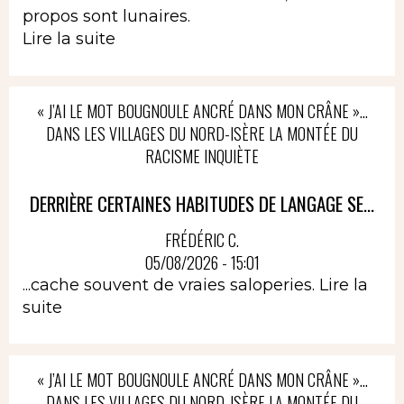
propos sont lunaires.
Lire la suite
« J’AI LE MOT BOUGNOULE ANCRÉ DANS MON CRÂNE »…
DANS LES VILLAGES DU NORD-ISÈRE LA MONTÉE DU
RACISME INQUIÈTE
DERRIÈRE CERTAINES HABITUDES DE LANGAGE SE...
FRÉDÉRIC C.
05/08/2026 - 15:01
...cache souvent de vraies saloperies.
Lire la
suite
« J’AI LE MOT BOUGNOULE ANCRÉ DANS MON CRÂNE »…
DANS LES VILLAGES DU NORD-ISÈRE LA MONTÉE DU