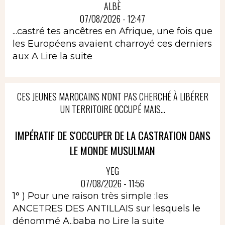
ALBÈ
07/08/2026 - 12:47
...castré tes ancêtres en Afrique, une fois que
les Européens avaient charroyé ces derniers
aux A
Lire la suite
CES JEUNES MAROCAINS N'ONT PAS CHERCHÉ À LIBÉRER
UN TERRITOIRE OCCUPÉ MAIS...
IMPÉRATIF DE S'OCCUPER DE LA CASTRATION DANS
LE MONDE MUSULMAN
YEG
07/08/2026 - 11:56
1° ) Pour une raison très simple :les
ANCETRES DES ANTILLAIS sur lesquels le
dénommé A..baba no
Lire la suite