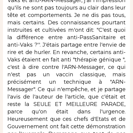
Vaks et anti-ARN-Messager, j'ai l'impression
qu'ils ne sont pas toujours au clair dans leur
tête et comportements. Je ne dis pas tous,
mais certains. Des connaissances pourtant
instruites et cultivées m'ont dit: "C'est quoi
la différence entre anti-PassSanitaire et
anti-Vaks ?''. J'étais partage entre l'envie de
rire et de hurler. En revanche, certains anti-
Vaks étaient en fait anti "thérapie génique ",
c'est à dire contre l'ARN-Messager, ce qui
n'est pas un vaccin classique, mais
précisément un technique à "ARN-
Messager". Ce qui n'empêche, et je partage
l'avis de l'auteur de l'article, que c'était et
reste la SEULE ET MEILLEURE PARADE,
parce qu'on était dans l'urgence.
Heureusement que ces chefs d'Etats et de
Gouvernement ont fait cette démonstration