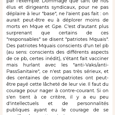
par l'exemple. Dommage que tant de nos
élus et dirigeants syndicaux, pour ne pas
déplaire à leur "base", ne l'aient pas fait : on
aurait peut-être eu à déplorer moins de
morts en Mque et Gpe. C'est d'autant plus
surprenant que certains de ces
"responsables" se disent "patriotes Mquais".
Des patriotes Mquais conscients d'un tel pb
(au sens: conscients des différents aspects
de ce pb, certes inédit), s'étant fait vacciner
mais hurlant avec les "anti-Vaks/anti-
PassSanitaire", ce n'est pas très sérieux, et
des centaines de compatriotes ont peut-
être payé cette lâcheté de leur vie. Il faut du
courage pour nager à contre-courant. Si on
s'en tient à ce critère, il y a eu peu
d'intellectuels et de personnalités
publiques ayant eu le courage de se