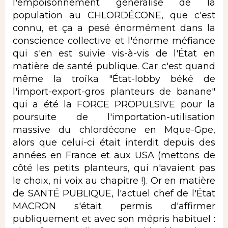
l'empoisonnement généralisé de la
population au CHLORDÉCONE, que c'est
connu, et ça a pesé énormément dans la
conscience collective et l'énorme méfiance
qui s'en est suivie vis-à-vis de l'État en
matière de santé publique. Car c'est quand
même la troïka "État-lobby béké de
l'import-export-gros planteurs de banane"
qui a été la FORCE PROPULSIVE pour la
poursuite de l'importation-utilisation
massive du chlordécone en Mque-Gpe,
alors que celui-ci était interdit depuis des
années en France et aux USA (mettons de
côté les petits planteurs, qui n'avaient pas
le choix, ni voix au chapitre !). Or en matière
de SANTÉ PUBLIQUE, l'actuel chef de l'État
MACRON s'était permis d'affirmer
publiquement et avec son mépris habituel :