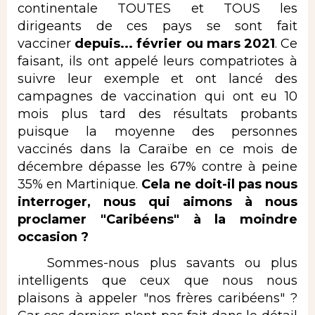
continentale TOUTES et TOUS les
dirigeants de ces pays se sont fait
vacciner
depuis... février ou mars 2021
. Ce
faisant, ils ont appelé leurs compatriotes à
suivre leur exemple et ont lancé des
campagnes de vaccination qui ont eu 10
mois plus tard des résultats probants
puisque la moyenne des personnes
vaccinés dans la Caraïbe en ce mois de
décembre dépasse les 67% contre à peine
35% en Martinique.
Cela ne doit-il pas nous
interroger, nous qui aimons à nous
proclamer "Caribéens" à la moindre
occasion ?
Sommes-nous plus savants ou plus
intelligents que ceux que nous nous
plaisons à appeler "nos frères caribéens" ?