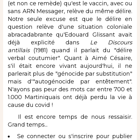
(et non ce remède) qu'est le vaccin, avec ou
sans ARN Messager, relève du même délire.
Notre seule excuse est que le délire en
question relève d'une situation coloniale
abracadabrante qu'Edouard Glissant avait
déjà explicité dans
Le Discours
antillais
(1981) quand il parlait du "délire
verbal coutumier". Quant à Aimé Césaire,
s'il était encore vivant aujourd'hui, il ne
parlerait plus de "génocide par substitution"
mais d'"autogénocide par entêtement".
N'ayons pas peur des mots car entre 700 et
1.000 Martiniquais ont déjà perdu la vie à
cause du covid !
Il est encore temps de nous ressaisir.
Grand temps...
Se connecter
ou
s'inscrire
pour publier