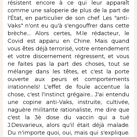
résistent encore à ce qui leur apparaît
comme une saloperie de plus de la part de
l'État, en particulier de son chef. Les "anti-
Vaks" n'ont eu qu'à s'engouffrer dans cette
brèche.... Alors certes, M.le rédacteur, le
Covid est apparu en Chine. Mais quand
vous êtes déjà terrorisé, votre entendement
et votre discernement régressent, et vous
ne faites pas la part des choses, tout se
mélange dans les têtes, et c'est la porte
ouverte aux peurs et comportements
irrationnels! L'effet de foule accentue la
chose, c'est l'instinct grégaire... J'ai entendu
une copine anti-Vaks, instruite, cultivée,
naguère militante rationaliste, me dire que
c'est la 3è dose du vaccin qui a tué
J.Desvarieux, alors qu'il était déjà malade.
Du n'importe quoi, oui, mais qui s'explique.