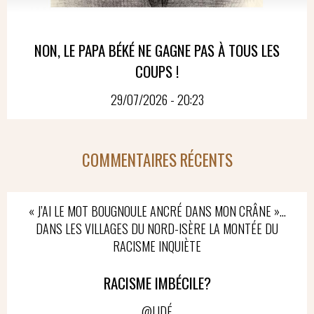
NON, LE PAPA BÉKÉ NE GAGNE PAS À TOUS LES
COUPS !
29/07/2026 - 20:23
COMMENTAIRES RÉCENTS
« J’AI LE MOT BOUGNOULE ANCRÉ DANS MON CRÂNE »…
DANS LES VILLAGES DU NORD-ISÈRE LA MONTÉE DU
RACISME INQUIÈTE
RACISME IMBÉCILE?
@LIDÉ