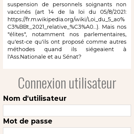
suspension de personnels soignants non
vaccinés (art 14 de la loi du 05/8/2021:
https://fr.m.wikipedia.org/wiki/Loi_du_5_ao%
C3%BBt_2021_relative_%C3%A0…
). Mais nos
"élites", notamment nos parlementaires,
qu'est-ce qu'ils ont proposé comme autres
méthodes quand ils siégeaient à
l'Ass.Nationale et au Sénat?
Connexion utilisateur
Nom d'utilisateur
Mot de passe