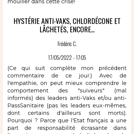
mouiller dans cette crise!
HYSTÉRIE ANTI-VAKS, CHLORDÉCONE ET
LÂCHETÉS, ENCORE...
Frédéric C.
17/05/2022 - 17:05
(Ce qui suit complète mon précédent
commentaire de ce jour.) Avec de
l'empathie, on peut mieux comprendre le
comportement des "suiveurs" (mal
informés) des leaders anti-Vaks et/ou anti-
PassSanitaire (pas les leaders eux-mêmes,
dont certains d'ailleurs sont morts).
Pourquoi ? Parce que l'Etat français a une
part de responsabilité écrasante dans