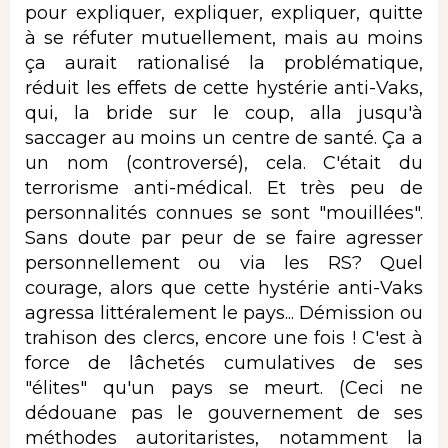
pour expliquer, expliquer, expliquer, quitte
à se réfuter mutuellement, mais au moins
ça aurait rationalisé la problématique,
réduit les effets de cette hystérie anti-Vaks,
qui, la bride sur le coup, alla jusqu'à
saccager au moins un centre de santé. Ça a
un nom (controversé), cela. C'était du
terrorisme anti-médical. Et très peu de
personnalités connues se sont "mouillées".
Sans doute par peur de se faire agresser
personnellement ou via les RS? Quel
courage, alors que cette hystérie anti-Vaks
agressa littéralement le pays... Démission ou
trahison des clercs, encore une fois ! C'est à
force de lâchetés cumulatives de ses
"élites" qu'un pays se meurt. (Ceci ne
dédouane pas le gouvernement de ses
méthodes autoritaristes, notamment la