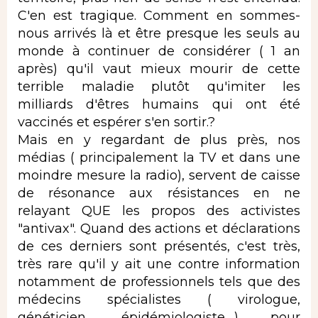
C'en est tragique. Comment en sommes-
nous arrivés là et être presque les seuls au
monde à continuer de considérer ( 1 an
après) qu'il vaut mieux mourir de cette
terrible maladie plutôt qu'imiter les
milliards d'êtres humains qui ont été
vaccinés et espérer s'en sortir.?
Mais en y regardant de plus près, nos
médias ( principalement la TV et dans une
moindre mesure la radio), servent de caisse
de résonance aux résistances en ne
relayant QUE les propos des activistes
"antivax". Quand des actions et déclarations
de ces derniers sont présentés, c'est très,
très rare qu'il y ait une contre information
notamment de professionnels tels que des
médecins spécialistes ( virologue,
généticien, épidémiologiste,...) pour