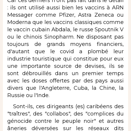
Car ces derniers n'ont pas fait dans le détail
: ils ont utilisé aussi bien les vaccins à ARN
Messager comme Pfizer, Astra Zeneca ou
Moderna que les vaccins classiques comme
le vaccin cubain Abdala, le russe Spoutnik V
ou le chinois Sinopharm. Ne disposant pas
toujours de grands moyens financiers,
d'autant que le covid a plombé leur
industrie touristique qui constitue pour eux
une importante source de devises, ils se
sont débrouillés dans un premier temps
avec les doses offertes par des pays aussi
divers que l'Angleterre, Cuba, la Chine, la
Russie ou l'Inde.
Sont-ils, ces dirigeants (es) caribéens des
"traîtres", des "collabos", des "complices du
génocide contre le peuple noir" et autres
âneries déversées sur les réseaux dits