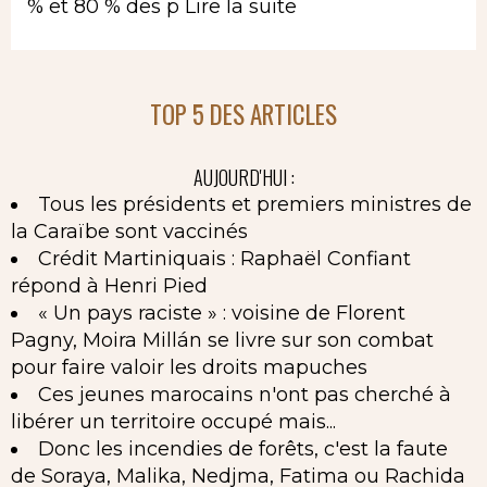
% et 80 % des p
Lire la suite
TOP 5 DES ARTICLES
AUJOURD'HUI :
Tous les présidents et premiers ministres de
la Caraïbe sont vaccinés
Crédit Martiniquais : Raphaël Confiant
répond à Henri Pied
« Un pays raciste » : voisine de Florent
Pagny, Moira Millán se livre sur son combat
pour faire valoir les droits mapuches
Ces jeunes marocains n'ont pas cherché à
libérer un territoire occupé mais...
Donc les incendies de forêts, c'est la faute
de Soraya, Malika, Nedjma, Fatima ou Rachida