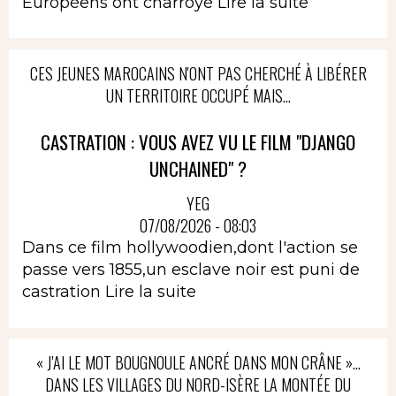
Européens ont charroyé
Lire la suite
CES JEUNES MAROCAINS N'ONT PAS CHERCHÉ À LIBÉRER
UN TERRITOIRE OCCUPÉ MAIS...
CASTRATION : VOUS AVEZ VU LE FILM "DJANGO
UNCHAINED" ?
YEG
07/08/2026 - 08:03
Dans ce film hollywoodien,dont l'action se
passe vers 1855,un esclave noir est puni de
castration
Lire la suite
« J’AI LE MOT BOUGNOULE ANCRÉ DANS MON CRÂNE »…
DANS LES VILLAGES DU NORD-ISÈRE LA MONTÉE DU