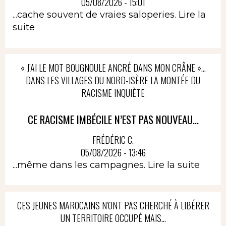
05/08/2026 - 15:01
...cache souvent de vraies saloperies.
Lire la
suite
« J’AI LE MOT BOUGNOULE ANCRÉ DANS MON CRÂNE »…
DANS LES VILLAGES DU NORD-ISÈRE LA MONTÉE DU
RACISME INQUIÈTE
CE RACISME IMBÉCILE N’EST PAS NOUVEAU...
FRÉDÉRIC C.
05/08/2026 - 13:46
...même dans les campagnes.
Lire la suite
CES JEUNES MAROCAINS N'ONT PAS CHERCHÉ À LIBÉRER
UN TERRITOIRE OCCUPÉ MAIS...