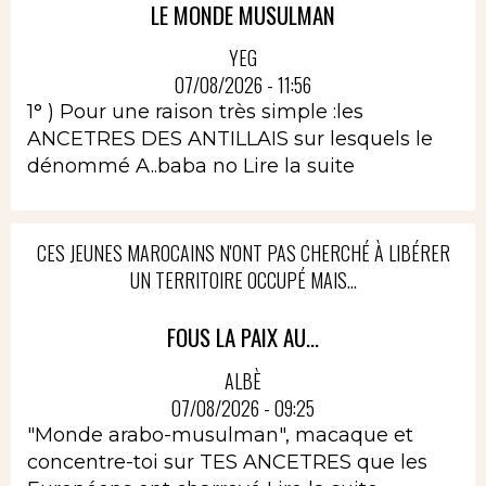
LE MONDE MUSULMAN
YEG
07/08/2026 - 11:56
1° ) Pour une raison très simple :les
ANCETRES DES ANTILLAIS sur lesquels le
dénommé A..baba no
Lire la suite
CES JEUNES MAROCAINS N'ONT PAS CHERCHÉ À LIBÉRER
UN TERRITOIRE OCCUPÉ MAIS...
FOUS LA PAIX AU...
ALBÈ
07/08/2026 - 09:25
"Monde arabo-musulman", macaque et
concentre-toi sur TES ANCETRES que les