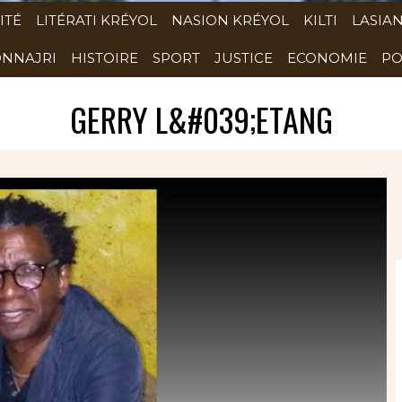
ITÉ
LITÉRATI KRÉYOL
NASION KRÉYOL
KILTI
LASIA
NNAJRI
HISTOIRE
SPORT
JUSTICE
ECONOMIE
PO
GERRY L&#039;ETANG