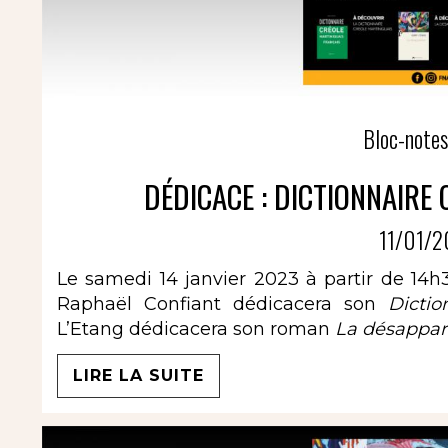
Bloc-notes
DÉDICACE : DICTIONNAIRE 
11/01/2
Le samedi 14 janvier 2023 à partir de 14h
Raphaël Confiant dédicacera son
Dictio
L’Etang dédicacera son roman
La désappar
LIRE LA SUITE