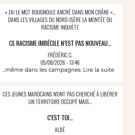
« J’AI LE MOT BOUGNOULE ANCRÉ DANS MON CRÂNE »…
DANS LES VILLAGES DU NORD-ISÈRE LA MONTÉE DU
RACISME INQUIÈTE
CE RACISME IMBÉCILE N’EST PAS NOUVEAU...
FRÉDÉRIC C.
05/08/2026 - 13:46
...même dans les campagnes.
Lire la suite
CES JEUNES MAROCAINS N'ONT PAS CHERCHÉ À LIBÉRER
UN TERRITOIRE OCCUPÉ MAIS...
C'EST TOI...
ALBÈ