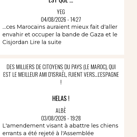
YEG
04/08/2026 - 14:27
....ces Marocains auraient mieux fait d'aller
envahir et occuper la bande de Gaza et le
Cisjordan
Lire la suite
DES MILLIERS DE CITOYENS DU PAYS (LE MAROC), QUI
EST LE MEILLEUR AMI D'ISRAËL, FUIENT VERS...L'ESPAGNE
!
HELAS !
ALBÈ
03/08/2026 - 19:28
L'amendement visant à abattre les chiens
errants a été rejeté à l'Assemblée