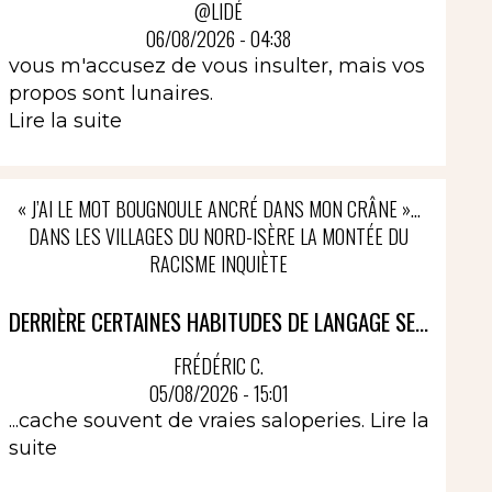
@LIDÉ
06/08/2026 - 04:38
vous m'accusez de vous insulter, mais vos
propos sont lunaires.
Lire la suite
« J’AI LE MOT BOUGNOULE ANCRÉ DANS MON CRÂNE »…
DANS LES VILLAGES DU NORD-ISÈRE LA MONTÉE DU
RACISME INQUIÈTE
DERRIÈRE CERTAINES HABITUDES DE LANGAGE SE...
FRÉDÉRIC C.
05/08/2026 - 15:01
...cache souvent de vraies saloperies.
Lire la
suite