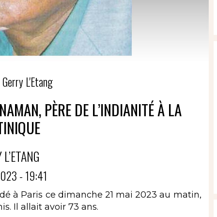
 Gerry L'Etang
AMAN, PÈRE DE L’INDIANITÉ À LA
INIQUE
 L’ETANG
023 - 19:41
dé à Paris ce dimanche 21 mai 2023 au matin,
. Il allait avoir 73 ans.