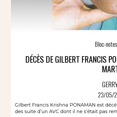
Bloc-notes
DÉCÈS DE GILBERT FRANCIS PON
MART
GERRY
23/05/2
Gilbert Francis Krishna PONAMAN est décé
des suite d’un AVC dont il ne s’était pas remis