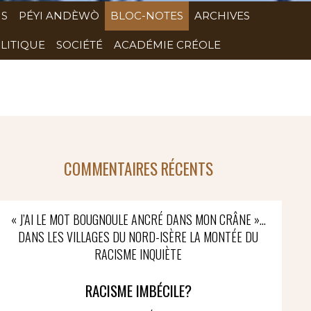
NS
PÉYI ANDÈWÒ
BLOC-NOTES
ARCHIVES
LITIQUE
SOCIÉTÉ
ACADÉMIE CRÉOLE
COMMENTAIRES RÉCENTS
« J’AI LE MOT BOUGNOULE ANCRÉ DANS MON CRÂNE »…
DANS LES VILLAGES DU NORD-ISÈRE LA MONTÉE DU
RACISME INQUIÈTE
RACISME IMBÉCILE?