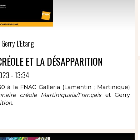
 Gerry L'Etang
CRÉOLE ET LA DÉSAPPARITION
023 - 13:34
30 à la FNAC Galleria (Lamentin ; Martinique)
nnaire créole Martiniquais/Français
et Gerry
ition
.