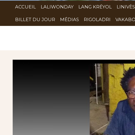
ACCUEIL
LALIWONDAY
LANG KRÉYOL
LINIVÈS
BILLET DU JOUR
MÉDIAS
RIGOLADRI
VAKABO