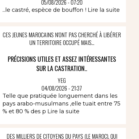
05/08/2026 - 07:20
...le castré, espèce de bouffon !
Lire la suite
CES JEUNES MAROCAINS N'ONT PAS CHERCHÉ À LIBÉRER
UN TERRITOIRE OCCUPÉ MAIS...
PRÉCISIONS UTILES ET ASSEZ INTÉRESSANTES
SUR LA CASTRATION..
YEG
04/08/2026 - 21:37
Telle que pratiquée longuement dans les
pays arabo-musulmans ,elle tuait entre 75
% et 80 % des p
Lire la suite
DES MILLIERS DE CITOYENS DU PAYS (LE MAROC), QUI