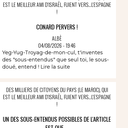
EST LE MEILLEUR AMI D'ISRAËL, FUIENT VERS...L'ESPAGNE
!
CONARD PERVERS !
ALBÈ
04/08/2026 - 19:46
Yeg-Yug-Troyag-de-mon-cul, t'inventes
des "sous-entendus" que seul toi, le sous-
doué, entend !
Lire la suite
DES MILLIERS DE CITOYENS DU PAYS (LE MAROC), QUI
EST LE MEILLEUR AMI D'ISRAËL, FUIENT VERS...L'ESPAGNE
!
UN DES SOUS-ENTENDUS POSSIBLES DE L'ARTICLE
EST QUE ...