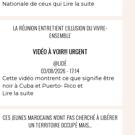
Nationale de ceux qui
Lire la suite
LA RÉUNION ENTRETIENT L'ILLUSION DU VIVRE-
ENSEMBLE
VIDÉO À VOIR!!! URGENT
@LIDÉ
03/08/2026 - 17:14
Cette vidéo montrent ce que signifie être
noir à Cuba et Puerto- Rico et
Lire la suite
CES JEUNES MAROCAINS N'ONT PAS CHERCHÉ À LIBÉRER
UN TERRITOIRE OCCUPÉ MAIS...