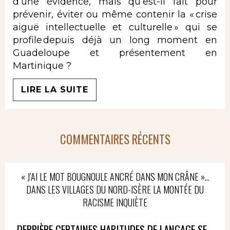
d’une évidence, mais qu’est-il fait pour
prévenir, éviter ou même contenir la « crise
aiguë intellectuelle et culturelle » qui se
profile depuis déjà un long moment en
Guadeloupe et présentement en
Martinique ?
LIRE LA SUITE
COMMENTAIRES RÉCENTS
« J’AI LE MOT BOUGNOULE ANCRÉ DANS MON CRÂNE »…
DANS LES VILLAGES DU NORD-ISÈRE LA MONTÉE DU
RACISME INQUIÈTE
DERRIÈRE CERTAINES HABITUDES DE LANGAGE SE...