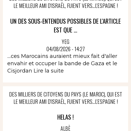
LE MEILLEUR AMI D'ISRAËL, FUIENT VERS...L'ESPAGNE !
UN DES SOUS-ENTENDUS POSSIBLES DE L'ARTICLE
EST QUE ...
YEG
04/08/2026 - 14:27
....ces Marocains auraient mieux fait d'aller
envahir et occuper la bande de Gaza et le
Cisjordan
Lire la suite
DES MILLIERS DE CITOYENS DU PAYS (LE MAROC), QUI EST
LE MEILLEUR AMI D'ISRAËL, FUIENT VERS...L'ESPAGNE !
HELAS !
ALBÈ