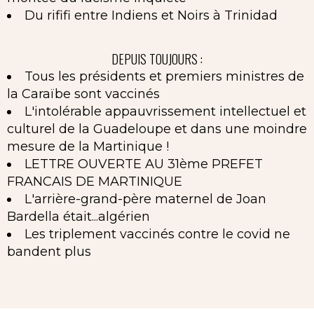
Du rififi entre Indiens et Noirs à Trinidad
DEPUIS TOUJOURS :
Tous les présidents et premiers ministres de
la Caraïbe sont vaccinés
L'intolérable appauvrissement intellectuel et
culturel de la Guadeloupe et dans une moindre
mesure de la Martinique !
LETTRE OUVERTE AU 31ème PREFET
FRANCAIS DE MARTINIQUE
L'arrière-grand-père maternel de Joan
Bardella était...algérien
Les triplement vaccinés contre le covid ne
bandent plus