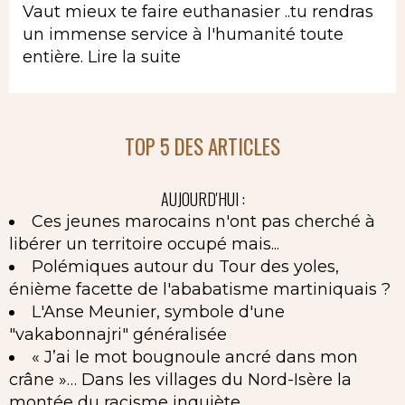
Vaut mieux te faire euthanasier ..tu rendras
un immense service à l'humanité toute
entière.
Lire la suite
TOP 5 DES ARTICLES
AUJOURD'HUI :
Ces jeunes marocains n'ont pas cherché à
libérer un territoire occupé mais...
Polémiques autour du Tour des yoles,
énième facette de l'ababatisme martiniquais ?
L'Anse Meunier, symbole d'une
"vakabonnajri" généralisée
« J’ai le mot bougnoule ancré dans mon
crâne »… Dans les villages du Nord-Isère la
montée du racisme inquiète