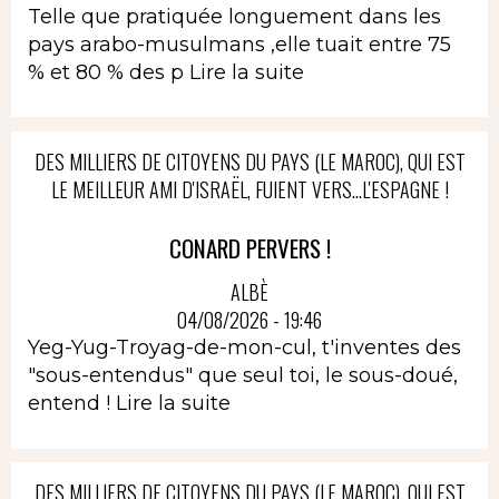
Telle que pratiquée longuement dans les
pays arabo-musulmans ,elle tuait entre 75
% et 80 % des p
Lire la suite
DES MILLIERS DE CITOYENS DU PAYS (LE MAROC), QUI EST
LE MEILLEUR AMI D'ISRAËL, FUIENT VERS...L'ESPAGNE !
CONARD PERVERS !
ALBÈ
04/08/2026 - 19:46
Yeg-Yug-Troyag-de-mon-cul, t'inventes des
"sous-entendus" que seul toi, le sous-doué,
entend !
Lire la suite
DES MILLIERS DE CITOYENS DU PAYS (LE MAROC), QUI EST