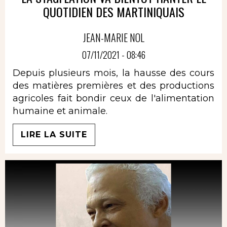
QUOTIDIEN DES MARTINIQUAIS
JEAN-MARIE NOL
07/11/2021 - 08:46
Depuis plusieurs mois, la hausse des cours
des matières premières et des productions
agricoles fait bondir ceux de l'alimentation
humaine et animale.
LIRE LA SUITE