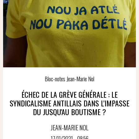
Bloc-notes Jean-Marie Nol
ÉCHEC DE LA GRÈVE GÉNÉRALE : LE
SYNDICALISME ANTILLAIS DANS L'IMPASSE
DU JUSQU'AU BOUTISME ?
JEAN-MARIE NOL
17/11/2021 - 08:56