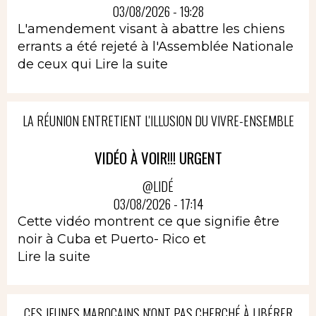
03/08/2026 - 19:28
L'amendement visant à abattre les chiens
errants a été rejeté à l'Assemblée Nationale
de ceux qui
Lire la suite
LA RÉUNION ENTRETIENT L'ILLUSION DU VIVRE-ENSEMBLE
VIDÉO À VOIR!!! URGENT
@LIDÉ
03/08/2026 - 17:14
Cette vidéo montrent ce que signifie être
noir à Cuba et Puerto- Rico et
Lire la suite
CES JEUNES MAROCAINS N'ONT PAS CHERCHÉ À LIBÉRER