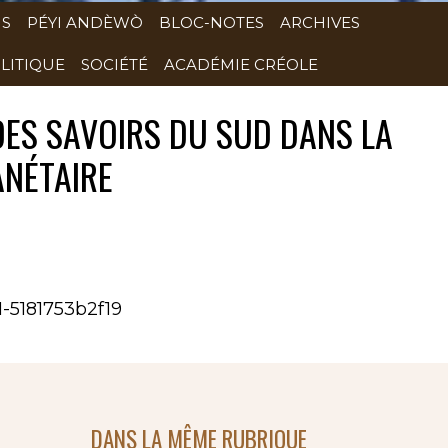
NS
PÉYI ANDÈWÒ
BLOC-NOTES
ARCHIVES
LITIQUE
SOCIÉTÉ
ACADÉMIE CRÉOLE
DES SAVOIRS DU SUD DANS LA
ANÉTAIRE
1-5181753b2f19
DANS LA MÊME RUBRIQUE