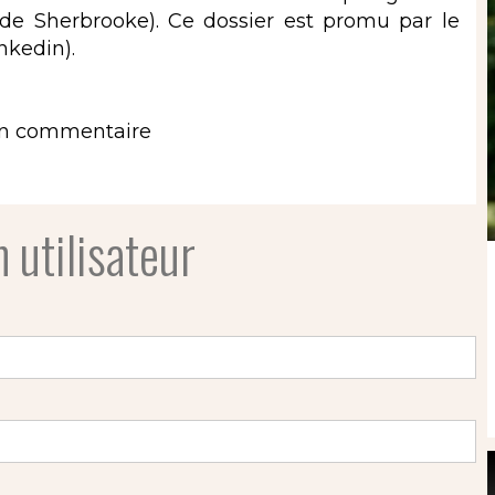
é de Sherbrooke). Ce dossier est promu par le
nkedin).
un commentaire
 utilisateur