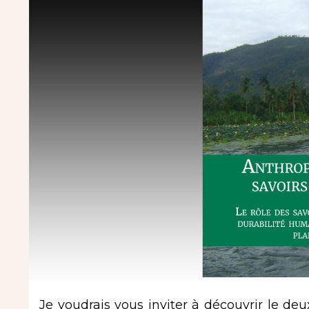
Je voudrais vous inviter à découvrir le d