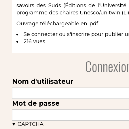
savoirs des Suds (Éditions de l'Universit
programme des chaires Unesco/unitwin (Li
Ouvrage téléchargeable en .pdf
Se connecter
ou
s'inscrire
pour publier 
216 vues
Connexion
Nom d'utilisateur
Mot de passe
CAPTCHA