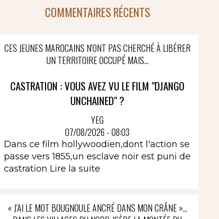
COMMENTAIRES RÉCENTS
CES JEUNES MAROCAINS N'ONT PAS CHERCHÉ À LIBÉRER
UN TERRITOIRE OCCUPÉ MAIS...
CASTRATION : VOUS AVEZ VU LE FILM "DJANGO
UNCHAINED" ?
YEG
07/08/2026 - 08:03
Dans ce film hollywoodien,dont l'action se
passe vers 1855,un esclave noir est puni de
castration
Lire la suite
« J’AI LE MOT BOUGNOULE ANCRÉ DANS MON CRÂNE »…