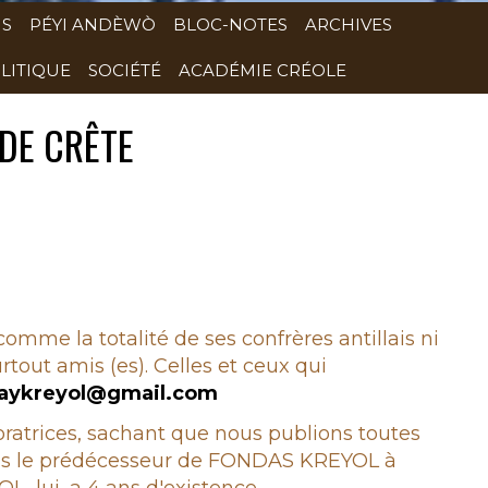
NS
PÉYI ANDÈWÒ
BLOC-NOTES
ARCHIVES
LITIQUE
SOCIÉTÉ
ACADÉMIE CRÉOLE
DE CRÊTE
 comme la totalité de ses confrères antillais ni
rtout amis (es). Celles et ceux qui
aykreyol@gmail.com
boratrices, sachant que nous publions toutes
epuis le prédécesseur de FONDAS KREYOL à