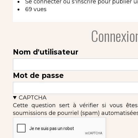
Se connecter
ou
s'inscrire
pour publier 
69 vues
Connexion
Nom d'utilisateur
Mot de passe
CAPTCHA
Cette question sert à vérifier si vous ête
soumissions de pourriel (spam) automatisées