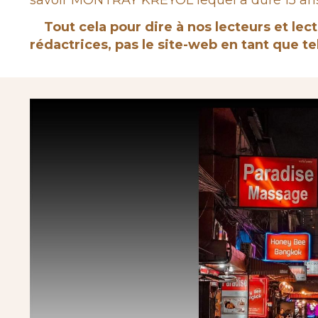
savoir MONTRAY KREYOL lequel a duré 15 ans 
Tout cela pour dire à nos lecteurs et lect
rédactrices, pas le site-web en tant que tel