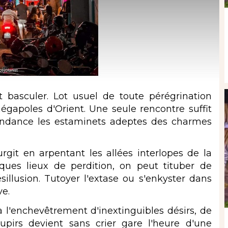
 basculer. Lot usuel de toute pérégrination
gapoles d'Orient. Une seule rencontre suffit
ondance les estaminets adeptes des charmes
git en arpentant les allées interlopes de la
ques lieux de perdition, on peut tituber de
llusion. Tutoyer l'extase ou s'enkyster dans
ve.
l'enchevêtrement d'inextinguibles désirs, de
soupirs devient sans crier gare l'heure d'une