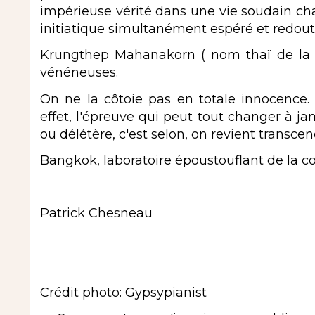
impérieuse vérité dans une vie soudain ch
initiatique simultanément espéré et redou
Krungthep Mahanakorn ( nom thaï de la vi
vénéneuses.
On ne la côtoie pas en totale innocence. 
effet, l'épreuve qui peut tout changer à j
ou délétère, c'est selon, on revient transc
Bangkok, laboratoire époustouflant de la c
Patrick Chesneau
Crédit photo: Gypsypianist