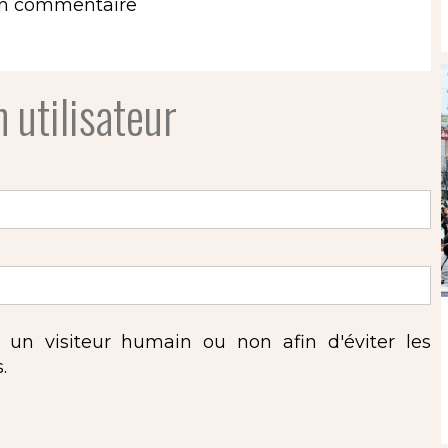
un commentaire
 utilisateur
s un visiteur humain ou non afin d'éviter les
.