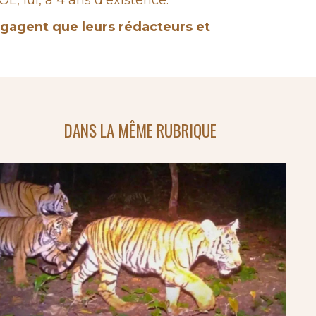
 lui, a 4 ans d'existence.
engagent que leurs rédacteurs et
DANS LA MÊME RUBRIQUE