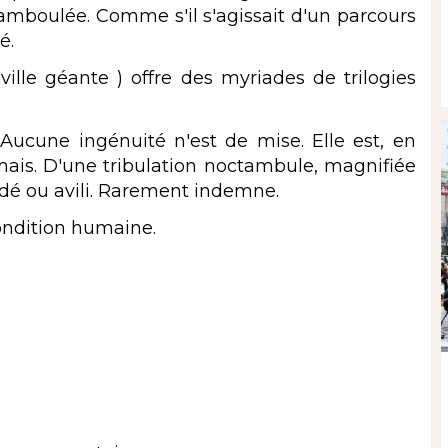
amboulée. Comme s'il s'agissait d'un parcours
té.
lle géante ) offre des myriades de trilogies
Aucune ingénuité n'est de mise. Elle est, en
amais. D'une tribulation noctambule, magnifiée
endé ou avili. Rarement indemne.
ondition humaine.