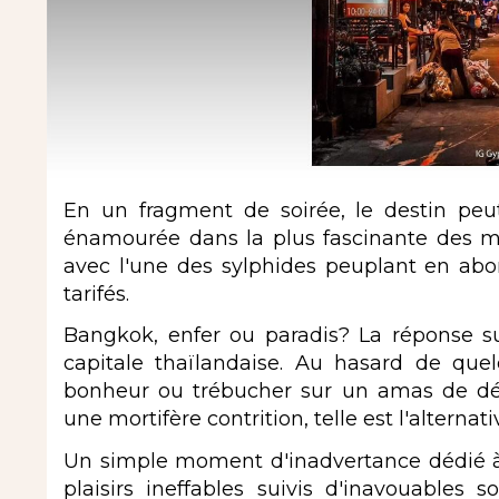
En un fragment de soirée, le destin peut
énamourée dans la plus fascinante des mé
avec l'une des sylphides peuplant en ab
tarifés.
Bangkok, enfer ou paradis? La réponse sur
capitale thaïlandaise. Au hasard de quel
bonheur ou trébucher sur un amas de dési
une mortifère contrition, telle est l'alternati
Un simple moment d'inadvertance dédié à 
plaisirs ineffables suivis d'inavouables 