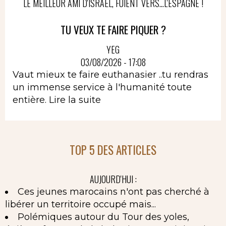
LE MEILLEUR AMI D'ISRAËL, FUIENT VERS...L'ESPAGNE !
TU VEUX TE FAIRE PIQUER ?
YEG
03/08/2026 - 17:08
Vaut mieux te faire euthanasier ..tu rendras
un immense service à l'humanité toute
entière.
Lire la suite
TOP 5 DES ARTICLES
AUJOURD'HUI :
Ces jeunes marocains n'ont pas cherché à
libérer un territoire occupé mais...
Polémiques autour du Tour des yoles,