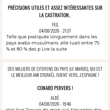
PRÉCISIONS UTILES ET ASSEZ INTÉRESSANTES SUR
LA CASTRATION..
YEG
04/08/2026 - 21:37
Telle que pratiquée longuement dans les
pays arabo-musulmans ,elle tuait entre 75
% et 80 % des p
Lire la suite
DES MILLIERS DE CITOYENS DU PAYS (LE MAROC), QUI EST
LE MEILLEUR AMI D'ISRAËL, FUIENT VERS...L'ESPAGNE !
CONARD PERVERS !
ALBÈ
04/08/2026 - 19:46
Yeg-Yug-Troyag-de-mon-cul, t'inventes des