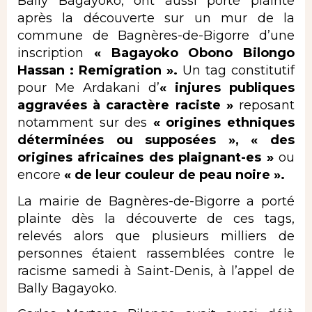
Bally Bagayoko, ont aussi porté plainte
après la découverte sur un mur de la
commune de Bagnères-de-Bigorre d’une
inscription
« Bagayoko Obono Bilongo
Hassan : Remigration ».
Un tag constitutif
pour Me Ardakani d’
« injures publiques
aggravées à caractère raciste »
reposant
notamment sur des
« origines ethniques
déterminées ou supposées », « des
origines africaines des plaignant-es »
ou
encore
« de leur couleur de peau noire ».
La mairie de Bagnères-de-Bigorre a porté
plainte dès la découverte de ces tags,
relevés alors que plusieurs milliers de
personnes étaient rassemblées contre le
racisme samedi à Saint-Denis, à l’appel de
Bally Bagayoko.