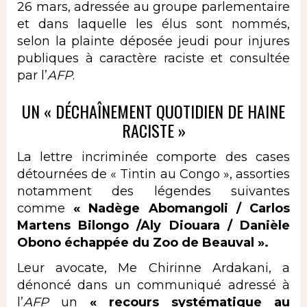
26 mars, adressée au groupe parlementaire
et dans laquelle les élus sont nommés,
selon la plainte déposée jeudi pour injures
publiques à caractère raciste et consultée
par l’
AFP
.
UN « DÉCHAÎNEMENT QUOTIDIEN DE HAINE
RACISTE »
La lettre incriminée comporte des cases
détournées de « Tintin au Congo », assorties
notamment des légendes suivantes
comme
« Nadège Abomangoli / Carlos
Martens Bilongo /Aly Diouara / Danièle
Obono échappée du Zoo de Beauval ».
Leur avocate, Me Chirinne Ardakani, a
dénoncé dans un communiqué adressé à
l’
AFP
un
« recours systématique au