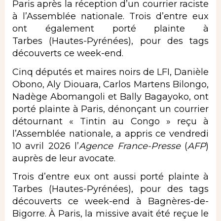
Paris après la réception d’un courrier raciste
à l’Assemblée nationale. Trois d’entre eux
ont également porté plainte à
Tarbes (Hautes-Pyrénées), pour des tags
découverts ce week-end.
Cinq députés et maires noirs de LFI, Danièle
Obono, Aly Diouara, Carlos Martens Bilongo,
Nadège Abomangoli et Bally Bagayoko, ont
porté plainte à Paris, dénonçant un courrier
détournant « Tintin au Congo » reçu à
l’Assemblée nationale, a appris ce vendredi
10 avril 2026 l’
Agence France-Presse
(
AFP
)
auprès de leur avocate.
Trois d’entre eux ont aussi porté plainte à
Tarbes (Hautes-Pyrénées), pour des tags
découverts ce week-end à Bagnères-de-
Bigorre. À Paris, la missive avait été reçue le