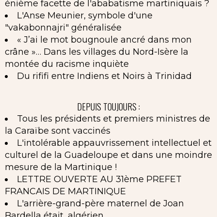
énième facette de l'ababatisme martiniquais ?
L'Anse Meunier, symbole d'une
"vakabonnajri" généralisée
« J’ai le mot bougnoule ancré dans mon
crâne »… Dans les villages du Nord-Isère la
montée du racisme inquiète
Du rififi entre Indiens et Noirs à Trinidad
DEPUIS TOUJOURS :
Tous les présidents et premiers ministres de
la Caraïbe sont vaccinés
L'intolérable appauvrissement intellectuel et
culturel de la Guadeloupe et dans une moindre
mesure de la Martinique !
LETTRE OUVERTE AU 31ème PREFET
FRANCAIS DE MARTINIQUE
L'arrière-grand-père maternel de Joan
Bardella était...algérien