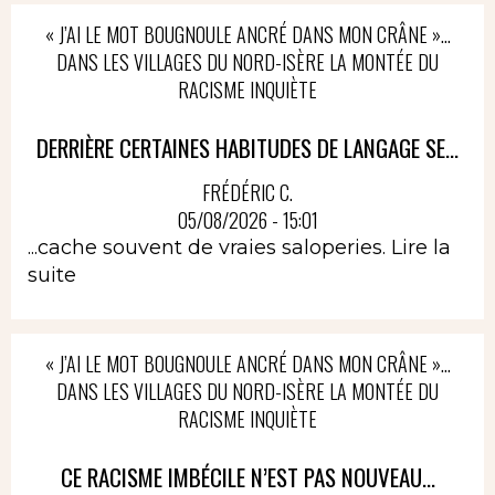
« J’AI LE MOT BOUGNOULE ANCRÉ DANS MON CRÂNE »…
DANS LES VILLAGES DU NORD-ISÈRE LA MONTÉE DU
RACISME INQUIÈTE
DERRIÈRE CERTAINES HABITUDES DE LANGAGE SE...
FRÉDÉRIC C.
05/08/2026 - 15:01
...cache souvent de vraies saloperies.
Lire la
suite
« J’AI LE MOT BOUGNOULE ANCRÉ DANS MON CRÂNE »…
DANS LES VILLAGES DU NORD-ISÈRE LA MONTÉE DU
RACISME INQUIÈTE
CE RACISME IMBÉCILE N’EST PAS NOUVEAU...