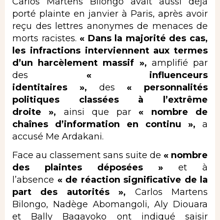
Carlos Martens Bilongo avait aussi déjà
porté plainte en janvier à Paris, après avoir
reçu des lettres anonymes de menaces de
morts racistes.
« Dans la majorité des cas,
les infractions interviennent aux termes
d’un harcèlement massif »,
amplifié par
des
« influenceurs
identitaires »,
des
« personnalités
politiques classées à l’extrême
droite »,
ainsi que par
« nombre de
chaînes d’information en continu »,
a
accusé Me Ardakani.
Face au classement sans suite de
« nombre
des plaintes déposées »
et à
l’absence
« de réaction significative de la
part des autorités »,
Carlos Martens
Bilongo, Nadège Abomangoli, Aly Diouara
et Bally Bagayoko ont indiqué saisir