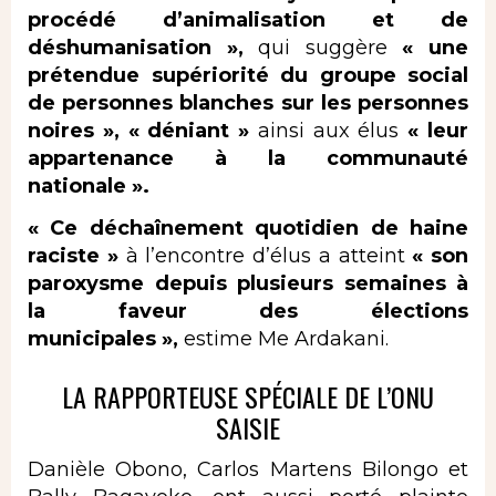
procédé d’animalisation et de
déshumanisation »,
qui suggère
« une
prétendue supériorité du groupe social
de personnes blanches sur les personnes
noires »,
« déniant »
ainsi aux élus
« leur
appartenance à la communauté
nationale ».
« Ce déchaînement quotidien de haine
raciste »
à l’encontre d’élus a atteint
« son
paroxysme depuis plusieurs semaines à
la faveur des élections
municipales »,
estime Me Ardakani.
LA RAPPORTEUSE SPÉCIALE DE L’ONU
SAISIE
Danièle Obono, Carlos Martens Bilongo et