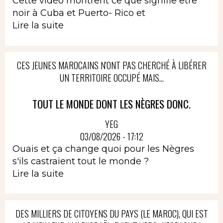
Cette vidéo montrent ce que signifie être
noir à Cuba et Puerto- Rico et
Lire la suite
CES JEUNES MAROCAINS N'ONT PAS CHERCHÉ À LIBÉRER
UN TERRITOIRE OCCUPÉ MAIS...
TOUT LE MONDE DONT LES NÈGRES DONC.
YEG
03/08/2026 - 17:12
Ouais et ça change quoi pour les Nègres
s'ils castraient tout le monde ?
Lire la suite
DES MILLIERS DE CITOYENS DU PAYS (LE MAROC), QUI EST