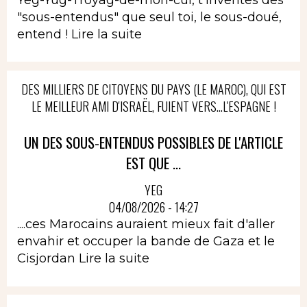
"sous-entendus" que seul toi, le sous-doué,
entend !
Lire la suite
DES MILLIERS DE CITOYENS DU PAYS (LE MAROC), QUI EST
LE MEILLEUR AMI D'ISRAËL, FUIENT VERS...L'ESPAGNE !
UN DES SOUS-ENTENDUS POSSIBLES DE L'ARTICLE
EST QUE ...
YEG
04/08/2026 - 14:27
....ces Marocains auraient mieux fait d'aller
envahir et occuper la bande de Gaza et le
Cisjordan
Lire la suite