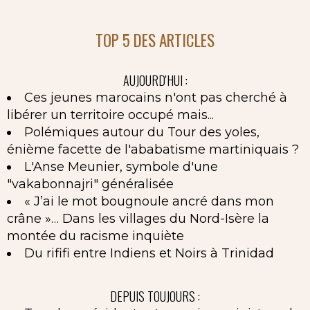
TOP 5 DES ARTICLES
AUJOURD'HUI :
Ces jeunes marocains n'ont pas cherché à
libérer un territoire occupé mais...
Polémiques autour du Tour des yoles,
énième facette de l'ababatisme martiniquais ?
L'Anse Meunier, symbole d'une
"vakabonnajri" généralisée
« J’ai le mot bougnoule ancré dans mon
crâne »… Dans les villages du Nord-Isère la
montée du racisme inquiète
Du rififi entre Indiens et Noirs à Trinidad
DEPUIS TOUJOURS :