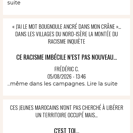
suite
« J’AI LE MOT BOUGNOULE ANCRÉ DANS MON CRÂNE »…
DANS LES VILLAGES DU NORD-ISÈRE LA MONTÉE DU
RACISME INQUIÈTE
CE RACISME IMBÉCILE N’EST PAS NOUVEAU...
FRÉDÉRIC C.
05/08/2026 - 13:46
...même dans les campagnes.
Lire la suite
CES JEUNES MAROCAINS N'ONT PAS CHERCHÉ À LIBÉRER
UN TERRITOIRE OCCUPÉ MAIS...
C'EST TOI...