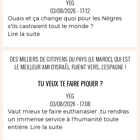
YEG
03/08/2026 - 17:12
Ouais et ça change quoi pour les Nègres
s'ils castraient tout le monde ?
Lire la suite
DES MILLIERS DE CITOYENS DU PAYS (LE MAROC), QUI EST
LE MEILLEUR AMI D'ISRAËL, FUIENT VERS...L'ESPAGNE !
TU VEUX TE FAIRE PIQUER ?
YEG
03/08/2026 - 17:08
Vaut mieux te faire euthanasier ..tu rendras
un immense service à l'humanité toute
entière.
Lire la suite