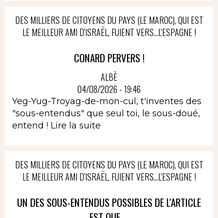
DES MILLIERS DE CITOYENS DU PAYS (LE MAROC), QUI EST
LE MEILLEUR AMI D'ISRAËL, FUIENT VERS...L'ESPAGNE !
CONARD PERVERS !
ALBÈ
04/08/2026 - 19:46
Yeg-Yug-Troyag-de-mon-cul, t'inventes des
"sous-entendus" que seul toi, le sous-doué,
entend !
Lire la suite
DES MILLIERS DE CITOYENS DU PAYS (LE MAROC), QUI EST
LE MEILLEUR AMI D'ISRAËL, FUIENT VERS...L'ESPAGNE !
UN DES SOUS-ENTENDUS POSSIBLES DE L'ARTICLE
EST QUE ...