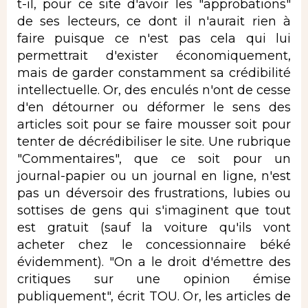
t-il, pour ce site d'avoir les "approbations"
de ses lecteurs, ce dont il n'aurait rien à
faire puisque ce n'est pas cela qui lui
permettrait d'exister économiquement,
mais de garder constamment sa crédibilité
intellectuelle. Or, des enculés n'ont de cesse
d'en détourner ou déformer le sens des
articles soit pour se faire mousser soit pour
tenter de décrédibiliser le site. Une rubrique
"Commentaires", que ce soit pour un
journal-papier ou un journal en ligne, n'est
pas un déversoir des frustrations, lubies ou
sottises de gens qui s'imaginent que tout
est gratuit (sauf la voiture qu'ils vont
acheter chez le concessionnaire béké
évidemment). "On a le droit d'émettre des
critiques sur une opinion émise
publiquement", écrit TOU. Or, les articles de