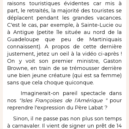
raisons touristiques évidentes car mis à
part, le retraités, la majorité des touristes se
déplacent pendant les grandes vacances.
C'est le cas, par exemple, à Sainte-Lucie ou
à Antigue (petite île située au nord de la
Guadeloupe que peu de Martiniquais
connaissent). A propos de cette dernière
justement, jetez un oeil à la vidéo ci-après !
On y voit son premier ministre, Gaston
Browne, en train de se trémousser derrière
une bien jeune créature (qui est sa femme)
sans que cela choque quiconque.
Imaginerait-on pareil spectacle dans
nos
"Isles Françoises de l'Amérique "
pour
reprendre l'expression du Père Labat ?
Sinon, il ne passe pas non plus son temps
à carnavaler. Il vient de signer un prêt de 14