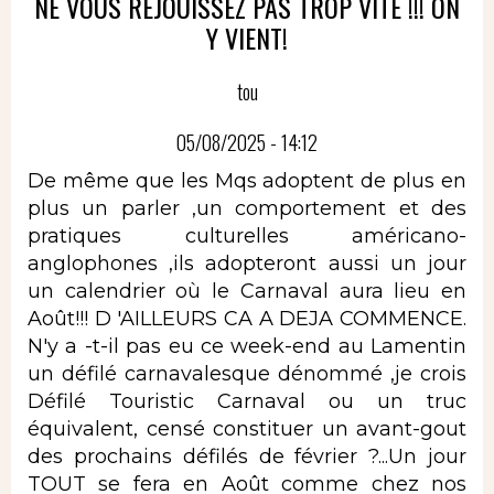
NE VOUS RÉJOUISSEZ PAS TROP VITE !!! ON
Y VIENT!
tou
05/08/2025 - 14:12
De même que les Mqs adoptent de plus en
plus un parler ,un comportement et des
pratiques culturelles américano-
anglophones ,ils adopteront aussi un jour
un calendrier où le Carnaval aura lieu en
Août!!! D 'AILLEURS CA A DEJA COMMENCE.
N'y a -t-il pas eu ce week-end au Lamentin
un défilé carnavalesque dénommé ,je crois
Défilé Touristic Carnaval ou un truc
équivalent, censé constituer un avant-gout
des prochains défilés de février ?...Un jour
TOUT se fera en Août comme chez nos