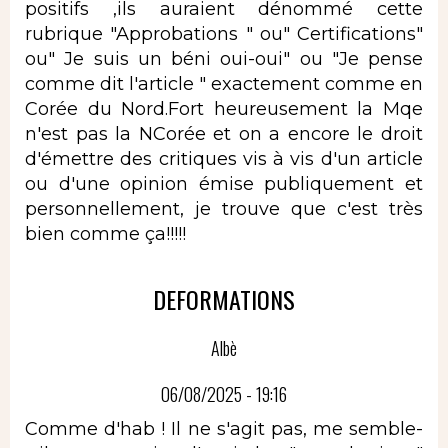
positifs ,ils auraient dénommé cette
rubrique "Approbations " ou" Certifications"
ou" Je suis un béni oui-oui" ou "Je pense
comme dit l'article " exactement comme en
Corée du Nord.Fort heureusement la Mqe
n'est pas la NCorée et on a encore le droit
d'émettre des critiques vis à vis d'un article
ou d'une opinion émise publiquement et
personnellement, je trouve que c'est très
bien comme ça!!!!!
DEFORMATIONS
Albè
06/08/2025 - 19:16
Comme d'hab ! Il ne s'agit pas, me semble-