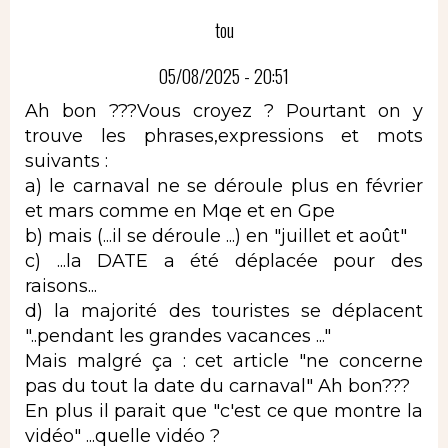
tou
05/08/2025 - 20:51
Ah bon ???Vous croyez ? Pourtant on y
trouve les phrases,expressions et mots
suivants :
a) le carnaval ne se déroule plus en février
et mars comme en Mqe et en Gpe
b) mais (...il se déroule ...) en "juillet et août"
c) ...la DATE a été déplacée pour des
raisons...
d) la majorité des touristes se déplacent
"..pendant les grandes vacances ..."
Mais malgré ça : cet article "ne concerne
pas du tout la date du carnaval" Ah bon???
En plus il parait que "c'est ce que montre la
vidéo" ...quelle vidéo ?