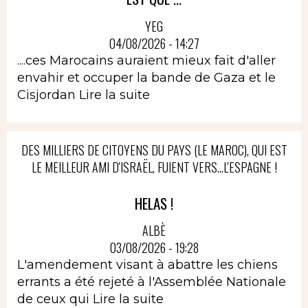
YEG
04/08/2026 - 14:27
....ces Marocains auraient mieux fait d'aller
envahir et occuper la bande de Gaza et le
Cisjordan
Lire la suite
DES MILLIERS DE CITOYENS DU PAYS (LE MAROC), QUI EST
LE MEILLEUR AMI D'ISRAËL, FUIENT VERS...L'ESPAGNE !
HELAS !
ALBÈ
03/08/2026 - 19:28
L'amendement visant à abattre les chiens
errants a été rejeté à l'Assemblée Nationale
de ceux qui
Lire la suite