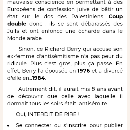
mauvaise conscience en permettant à des
Européens de confession juive de bâtir un
état sur le dos des Palestiniens.
Coup
double
donc : ils se sont débarassés des
Juifs et ont enfoncé une écharde dans le
Monde arabe.
Sinon, ce Richard Berry qui accuse son
ex-femme d'antisémitisme n'a pas peur du
ridicule. Plus c'est gros, plus ça passe. En
effet, Berry l'a épousée en
1976
et a divorcé
d'elle en...
1984
.
Autrement dit, il aurait mis 8 ans avant
de découvrir que celle avec laquelle il
dormait tous les soirs était...antisémite.
Oui, INTERDIT DE RIRE !
Se connecter
ou
s'inscrire
pour publier