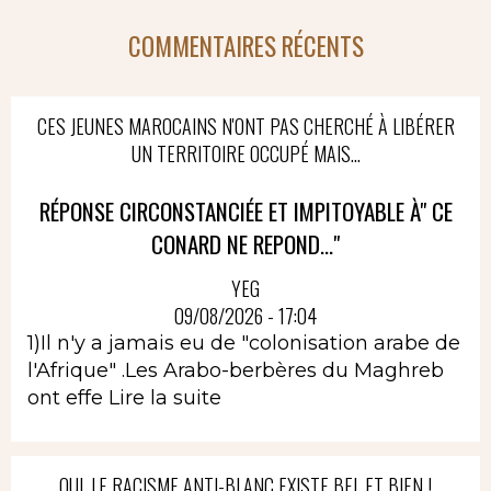
COMMENTAIRES RÉCENTS
CES JEUNES MAROCAINS N'ONT PAS CHERCHÉ À LIBÉRER
UN TERRITOIRE OCCUPÉ MAIS...
RÉPONSE CIRCONSTANCIÉE ET IMPITOYABLE À" CE
CONARD NE REPOND..."
YEG
09/08/2026 - 17:04
1)Il n'y a jamais eu de "colonisation arabe de
l'Afrique" .Les Arabo-berbères du Maghreb
ont effe
Lire la suite
OUI, LE RACISME ANTI-BLANC EXISTE BEL ET BIEN !