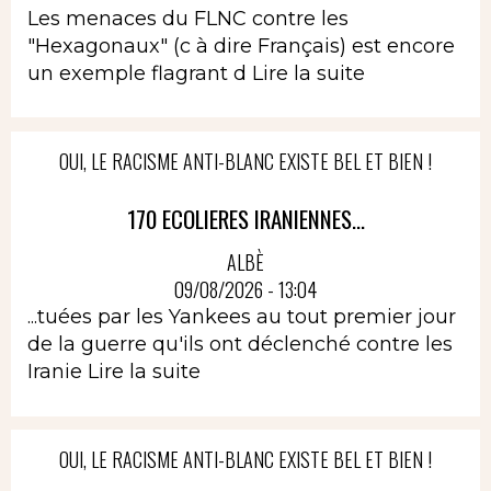
Les menaces du FLNC contre les
"Hexagonaux" (c à dire Français) est encore
un exemple flagrant d
Lire la suite
OUI, LE RACISME ANTI-BLANC EXISTE BEL ET BIEN !
170 ECOLIERES IRANIENNES...
ALBÈ
09/08/2026 - 13:04
...tuées par les Yankees au tout premier jour
de la guerre qu'ils ont déclenché contre les
Iranie
Lire la suite
OUI, LE RACISME ANTI-BLANC EXISTE BEL ET BIEN !