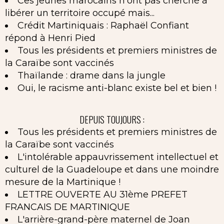
Ces jeunes marocains n'ont pas cherché à
libérer un territoire occupé mais...
Crédit Martiniquais : Raphaël Confiant
répond à Henri Pied
Tous les présidents et premiers ministres de
la Caraïbe sont vaccinés
Thaïlande : drame dans la jungle
Oui, le racisme anti-blanc existe bel et bien !
DEPUIS TOUJOURS :
Tous les présidents et premiers ministres de
la Caraïbe sont vaccinés
L'intolérable appauvrissement intellectuel et
culturel de la Guadeloupe et dans une moindre
mesure de la Martinique !
LETTRE OUVERTE AU 31ème PREFET
FRANCAIS DE MARTINIQUE
L'arrière-grand-père maternel de Joan