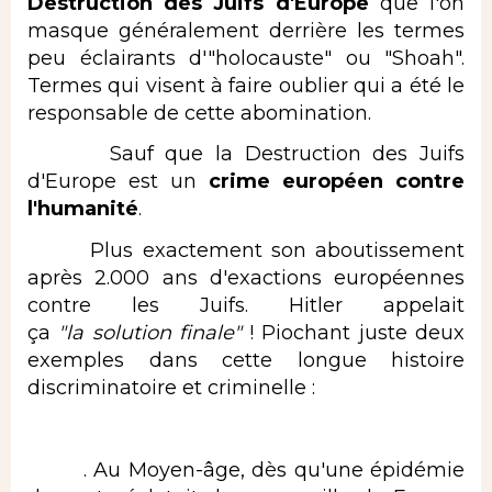
Destruction des Juifs d'Europe
que l'on
masque généralement derrière les termes
peu éclairants d'"holocauste" ou "Shoah".
Termes qui visent à faire oublier qui a été le
responsable de cette abomination.
Sauf que la Destruction des Juifs
d'Europe est un
crime européen contre
l'humanité
.
Plus exactement son aboutissement
après 2.000 ans d'exactions européennes
contre les Juifs. Hitler appelait
ça
"la
solution finale"
! Piochant juste deux
exemples dans cette longue histoire
discriminatoire et criminelle :
. Au Moyen-âge, dès qu'une épidémie