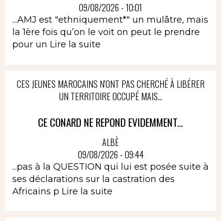
09/08/2026 - 10:01
...AMJ est "ethniquement*" un mulâtre, mais
la 1ère fois qu’on le voit on peut le prendre
pour un
Lire la suite
CES JEUNES MAROCAINS N'ONT PAS CHERCHÉ À LIBÉRER
UN TERRITOIRE OCCUPÉ MAIS...
CE CONARD NE REPOND EVIDEMMENT...
ALBÈ
09/08/2026 - 09:44
...pas à la QUESTION qui lui est posée suite à
ses déclarations sur la castration des
Africains p
Lire la suite