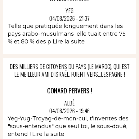
YEG
04/08/2026 - 21:37
Telle que pratiquée longuement dans les
pays arabo-musulmans ,elle tuait entre 75
% et 80 % des p
Lire la suite
DES MILLIERS DE CITOYENS DU PAYS (LE MAROC), QUI EST
LE MEILLEUR AMI D'ISRAËL, FUIENT VERS...L'ESPAGNE !
CONARD PERVERS !
ALBÈ
04/08/2026 - 19:46
Yeg-Yug-Troyag-de-mon-cul, t'inventes des
"sous-entendus" que seul toi, le sous-doué,
entend !
Lire la suite