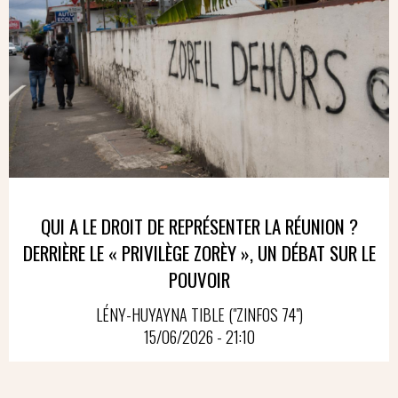
QUI A LE DROIT DE REPRÉSENTER LA RÉUNION ?
DERRIÈRE LE « PRIVILÈGE ZORÈY », UN DÉBAT SUR LE
POUVOIR
LÉNY-HUYAYNA TIBLE ("ZINFOS 74")
15/06/2026 - 21:10