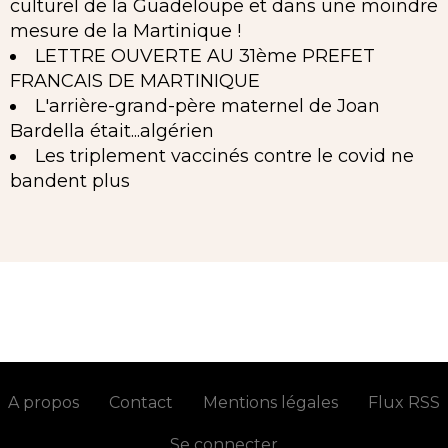
culturel de la Guadeloupe et dans une moindre
mesure de la Martinique !
LETTRE OUVERTE AU 31ème PREFET
FRANCAIS DE MARTINIQUE
L'arrière-grand-père maternel de Joan
Bardella était...algérien
Les triplement vaccinés contre le covid ne
bandent plus
A propos
Contact
Mentions légales
Flux RSS
Se connecter