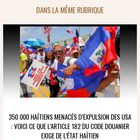
DANS LA MÊME RUBRIQUE
350 000 HAÏTIENS MENACÉS D’EXPULSION DES USA
: VOICI CE QUE L’ARTICLE 182 DU CODE DOUANIER
EXIGE DE L’ÉTAT HAÏTIEN