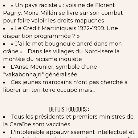
« Un pays raciste » : voisine de Florent
Pagny, Moira Millán se livre sur son combat
pour faire valoir les droits mapuches
« Le Crédit Martiniquais 1922-1999. Une
disparition programmée ? »
« J’ai le mot bougnoule ancré dans mon
crâne »… Dans les villages du Nord-Isère la
montée du racisme inquiète
L'Anse Meunier, symbole d'une
"vakabonnajri" généralisée
Ces jeunes marocains n'ont pas cherché à
libérer un territoire occupé mais...
DEPUIS TOUJOURS :
Tous les présidents et premiers ministres de
la Caraïbe sont vaccinés
L'intolérable appauvrissement intellectuel et