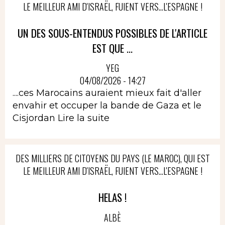
LE MEILLEUR AMI D'ISRAËL, FUIENT VERS...L'ESPAGNE !
UN DES SOUS-ENTENDUS POSSIBLES DE L'ARTICLE
EST QUE ...
YEG
04/08/2026 - 14:27
....ces Marocains auraient mieux fait d'aller
envahir et occuper la bande de Gaza et le
Cisjordan
Lire la suite
DES MILLIERS DE CITOYENS DU PAYS (LE MAROC), QUI EST
LE MEILLEUR AMI D'ISRAËL, FUIENT VERS...L'ESPAGNE !
HELAS !
ALBÈ