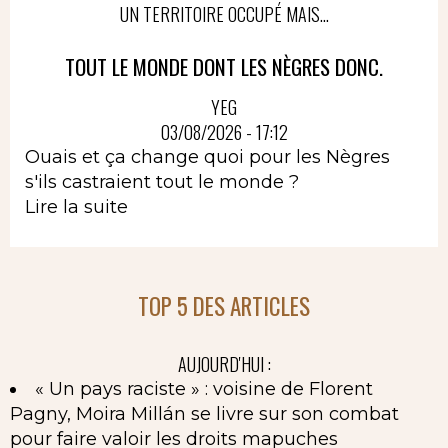
UN TERRITOIRE OCCUPÉ MAIS...
TOUT LE MONDE DONT LES NÈGRES DONC.
YEG
03/08/2026 - 17:12
Ouais et ça change quoi pour les Nègres
s'ils castraient tout le monde ?
Lire la suite
TOP 5 DES ARTICLES
AUJOURD'HUI :
« Un pays raciste » : voisine de Florent
Pagny, Moira Millán se livre sur son combat
pour faire valoir les droits mapuches