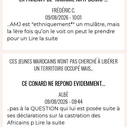
FRÉDÉRIC C.
09/08/2026 - 10:01
...AMJ est "ethniquement*" un mulâtre, mais
la 1ère fois qu’on le voit on peut le prendre
pour un
Lire la suite
CES JEUNES MAROCAINS N'ONT PAS CHERCHÉ À LIBÉRER
UN TERRITOIRE OCCUPÉ MAIS...
CE CONARD NE REPOND EVIDEMMENT...
ALBÈ
09/08/2026 - 09:44
...pas à la QUESTION qui lui est posée suite à
ses déclarations sur la castration des
Africains p
Lire la suite