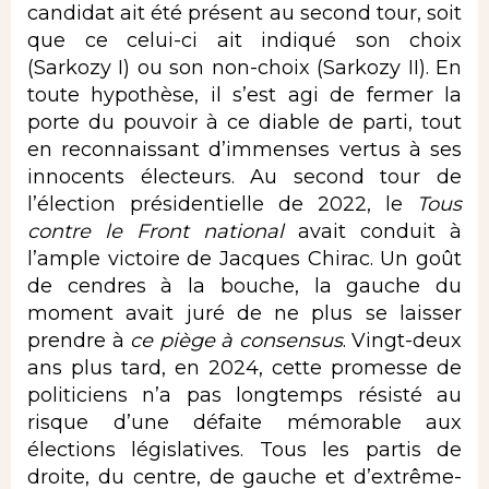
candidat ait été présent au second tour, soit
que ce celui-ci ait indiqué son choix
(Sarkozy I) ou son non-choix (Sarkozy II). En
toute hypothèse, il s’est agi de fermer la
porte du pouvoir à ce diable de parti, tout
en reconnaissant d’immenses vertus à ses
innocents électeurs. Au second tour de
l’élection présidentielle de 2022, le
Tous
contre le Front national
avait conduit à
l’ample victoire de Jacques Chirac. Un goût
de cendres à la bouche, la gauche du
moment avait juré de ne plus se laisser
prendre à
ce piège à consensus
. Vingt-deux
ans plus tard, en 2024, cette promesse de
politiciens n’a pas longtemps résisté au
risque d’une défaite mémorable aux
élections législatives. Tous les partis de
droite, du centre, de gauche et d’extrême-