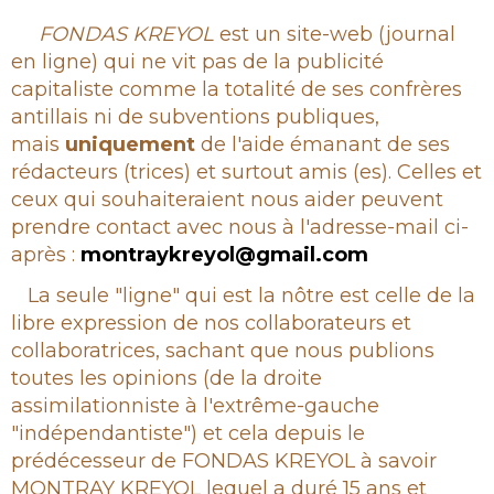
Rubrique
FONDAS KREYOL
est un site-web (journal
en ligne) qui ne vit pas de la publicité
capitaliste comme la totalité de ses confrères
antillais ni de subventions publiques,
mais
uniquement
de l'aide émanant de ses
rédacteurs (trices) et surtout amis (es). Celles et
ceux qui souhaiteraient nous aider peuvent
prendre contact avec nous à l'adresse-mail ci-
après :
montraykreyol@gmail.com
La seule "ligne" qui est la nôtre est celle de la
libre expression de nos collaborateurs et
collaboratrices, sachant que nous publions
toutes les opinions (de la droite
assimilationniste à l'extrême-gauche
"indépendantiste") et cela depuis le
prédécesseur de FONDAS KREYOL à savoir
MONTRAY KREYOL lequel a duré 15 ans et