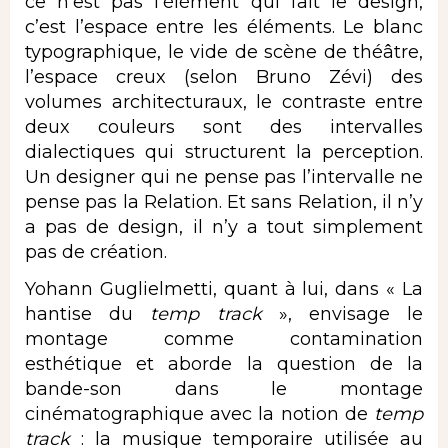
ce n’est pas l’élément qui fait le design,
c’est l’espace entre les éléments. Le blanc
typographique, le vide de scène de théâtre,
l’espace creux (selon Bruno Zévi) des
volumes architecturaux, le contraste entre
deux couleurs sont des intervalles
dialectiques qui structurent la perception.
Un designer qui ne pense pas l’intervalle ne
pense pas la Relation. Et sans Relation, il n’y
a pas de design, il n’y a tout simplement
pas de création.
Yohann Guglielmetti, quant à lui, dans « La
hantise du
temp track
», envisage le
montage comme contamination
esthétique et aborde la question de la
bande-son dans le montage
cinématographique avec la notion de
temp
track
: la musique temporaire utilisée au