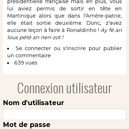
présidentielle française mais en plus, vous
lui aviez permis de sortir en tête en
Martinique alors que dans l'Amère-patrie,
elle était sortie deuxième. Donc, z'avez
aucune leçon à faire à Ronaldinho !
Ay fè an
lous pété an nen-zot !
Se connecter
ou
s'inscrire
pour publier
un commentaire
639 vues
Connexion utilisateur
Nom d'utilisateur
Mot de passe