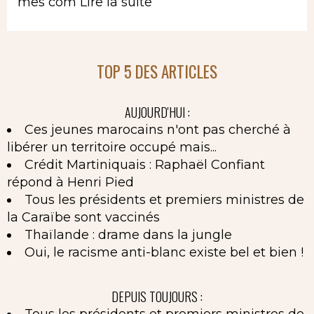
mes com
Lire la suite
TOP 5 DES ARTICLES
AUJOURD'HUI :
Ces jeunes marocains n'ont pas cherché à
libérer un territoire occupé mais...
Crédit Martiniquais : Raphaël Confiant
répond à Henri Pied
Tous les présidents et premiers ministres de
la Caraïbe sont vaccinés
Thaïlande : drame dans la jungle
Oui, le racisme anti-blanc existe bel et bien !
DEPUIS TOUJOURS :
Tous les présidents et premiers ministres de