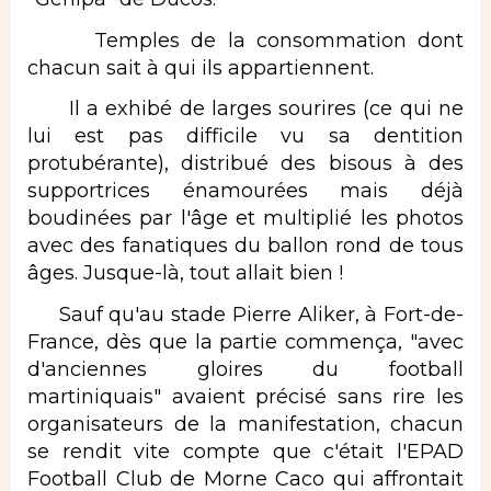
Temples de la consommation dont
chacun sait à qui ils appartiennent.
Il a exhibé de larges sourires (ce qui ne
lui est pas difficile vu sa dentition
protubérante), distribué des bisous à des
supportrices énamourées mais déjà
boudinées par l'âge et multiplié les photos
avec des fanatiques du ballon rond de tous
âges. Jusque-là, tout allait bien !
Sauf qu'au stade Pierre Aliker, à Fort-de-
France, dès que la partie commença, "avec
d'anciennes gloires du football
martiniquais" avaient précisé sans rire les
organisateurs de la manifestation, chacun
se rendit vite compte que c'était l'EPAD
Football Club de Morne Caco qui affrontait